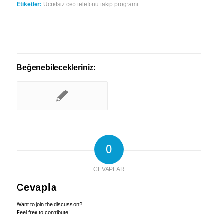
Etiketler:
Ücretsiz cep telefonu takip programı
Beğenebilecekleriniz:
0
CEVAPLAR
Cevapla
Want to join the discussion?
Feel free to contribute!