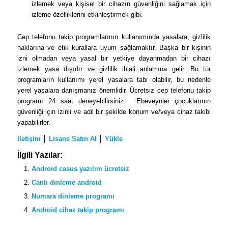
izlemek veya kişisel bir cihazın güvenliğini sağlamak için
izleme özelliklerini etkinleştirmek gibi.
Cep telefonu takip programlarının kullanımında yasalara, gizlilik
haklarına ve etik kurallara uyum sağlamaktır. Başka bir kişinin
izni olmadan veya yasal bir yetkiye dayanmadan bir cihazı
izlemek yasa dışıdır ve gizlilik ihlali anlamına gelir. Bu tür
programların kullanımı yerel yasalara tabi olabilir, bu nedenle
yerel yasalara danışmanız önemlidir. Ücretsiz cep telefonu takip
programı 24 saat deneyebilirsiniz. Ebeveynler çocuklarının
güvenliği için izinli ve adil bir şekilde konum ve/veya cihaz takibi
yapabilirler.
İletişim
│
Lisans Satın Al
│
Yükle
İlgili Yazılar:
Android casus yazılım ücretsiz
Canlı dinleme android
Numara dinleme programı
Android cihaz takip programı