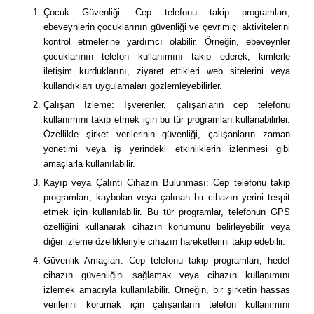
Çocuk Güvenliği: Cep telefonu takip programları,
ebeveynlerin çocuklarının güvenliği ve çevrimiçi aktivitelerini
kontrol etmelerine yardımcı olabilir. Örneğin, ebeveynler
çocuklarının telefon kullanımını takip ederek, kimlerle
iletişim kurduklarını, ziyaret ettikleri web sitelerini veya
kullandıkları uygulamaları gözlemleyebilirler.
Çalışan İzleme: İşverenler, çalışanların cep telefonu
kullanımını takip etmek için bu tür programları kullanabilirler.
Özellikle şirket verilerinin güvenliği, çalışanların zaman
yönetimi veya iş yerindeki etkinliklerin izlenmesi gibi
amaçlarla kullanılabilir.
Kayıp veya Çalıntı Cihazın Bulunması: Cep telefonu takip
programları, kaybolan veya çalınan bir cihazın yerini tespit
etmek için kullanılabilir. Bu tür programlar, telefonun GPS
özelliğini kullanarak cihazın konumunu belirleyebilir veya
diğer izleme özellikleriyle cihazın hareketlerini takip edebilir.
Güvenlik Amaçları: Cep telefonu takip programları, hedef
cihazın güvenliğini sağlamak veya cihazın kullanımını
izlemek amacıyla kullanılabilir. Örneğin, bir şirketin hassas
verilerini korumak için çalışanların telefon kullanımını