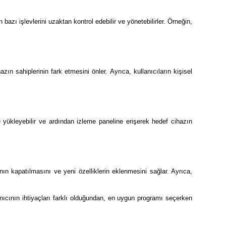
bazı işlevlerini uzaktan kontrol edebilir ve yönetebilirler. Örneğin,
azın sahiplerinin fark etmesini önler. Ayrıca, kullanıcıların kişisel
lde yükleyebilir ve ardından izleme paneline erişerek hedef cihazın
ının kapatılmasını ve yeni özelliklerin eklenmesini sağlar. Ayrıca,
nıcının ihtiyaçları farklı olduğundan, en uygun programı seçerken