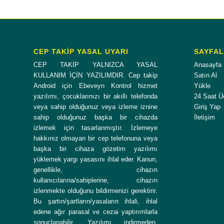
CEP TAKİP YASAL UYARI
SAYFA
CEP TAKİP YALNIZCA YASAL
Anasayfa
KULLANIM İÇİN YAZILIMDIR. Cep takip
Satın Al
Android için Ebeveyn Kontrol hizmet
Yükle
yazılımı, çocuklarınızı bir akıllı telefonda
24 Saat Ü
veya sahip olduğunuz veya izleme iznine
Giriş Yap
sahip olduğunuz başka bir cihazda
İletişim
izlemek için tasarlanmıştır. İzlemeye
hakkınız olmayan bir cep telefonuna veya
başka bir cihaza gözetim yazılımı
yüklemek yargı yasasını ihlal eder. Kanun,
genellikle, cihazın
kullanıcılarına/sahiplerine, cihazın
izlenmekte olduğunu bildirmenizi gerektirir.
Bu şartın/şartların/yasaların ihlali, ihlal
edene ağır parasal ve cezai yaptırımlarla
sonuçlanabilir. Yazılımı indirmeden,