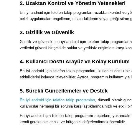
2. Uzaktan Kontrol ve Yönetim Yetenekleri
En iyi android için telefon takip programları, uzaktan kontrol ve yö
belirli uygulamaları engelleme, cihazı kilitleme veya içeriği silme gi
3. Gizlilik ve Güvenlik
Gizlilik ve güvenlik, en iyi android için telefon takip programların
verilerini güvenli bir şekilde saklar ve yetkisiz erişimlere karşı koru
4. Kullanıcı Dostu Arayüz ve Kolay Kurulum
En iyi android için telefon takip programları, kullanıcı dostu bir
etkinliklerini kolayca izleyebilirler. Ayrıca, programın kullanımıyla 
5. Sürekli Güncellemeler ve Destek
En iyi android için telefon takip programları
, düzenli olarak günc
kullanıcılar herhangi bir sorunla karşılaştıklarında hızlı ve etkili bir
En iyi android için telefon takip programını seçerken, yukarıdak
kendi gereksinimlerinizi ve bütçenizi değerlendirmek önemlidir.