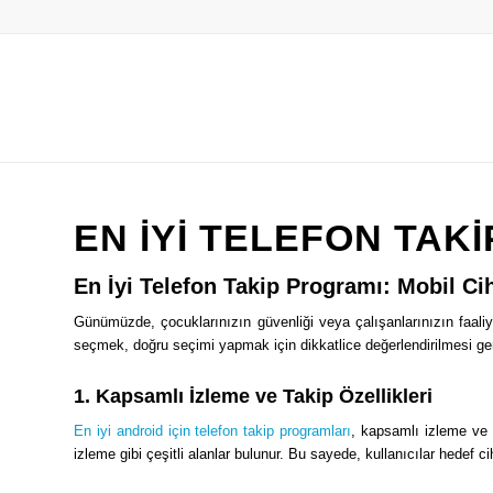
EN IYI TELEFON TAK
En İyi Telefon Takip Programı: Mobil Ciha
Günümüzde, çocuklarınızın güvenliği veya çalışanlarınızın faaliye
seçmek, doğru seçimi yapmak için dikkatlice değerlendirilmesi gere
1. Kapsamlı İzleme ve Takip Özellikleri
En iyi android için telefon takip programları
, kapsamlı izleme ve t
izleme gibi çeşitli alanlar bulunur. Bu sayede, kullanıcılar hedef cih