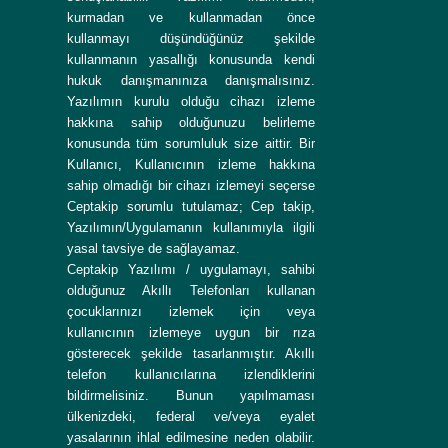
kurmadan ve kullanmadan önce
kullanmayı düşündüğünüz şekilde
kullanmanın yasallığı konusunda kendi
hukuk danışmanınıza danışmalısınız.
Yazılımın kurulu olduğu cihazı izleme
hakkına sahip olduğunuzu belirleme
konusunda tüm sorumluluk size aittir. Bir
Kullanıcı, Kullanıcının izleme hakkına
sahip olmadığı bir cihazı izlemeyi seçerse
Ceptakip sorumlu tutulamaz; Cep takip,
Yazılımın/Uygulamanın kullanımıyla ilgili
yasal tavsiye de sağlayamaz.
Ceptakip Yazılımı / uygulamayı, sahibi
olduğunuz Akıllı Telefonları kullanan
çocuklarınızı izlemek için veya
kullanıcının izlemeye uygun bir rıza
gösterecek şekilde tasarlanmıştır. Akıllı
telefon kullanıcılarına izlendiklerini
bildirmelisiniz. Bunun yapılmaması
ülkenizdeki, federal ve/veya eyalet
yasalarının ihlal edilmesine neden olabilir.