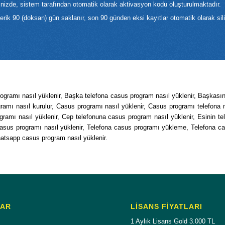
inizde, sistem tarafından otomatik olarak aktivasyon kodu oluşturulmaktadır.
erik 90 (doksan) gün saklanır, son 90 günden eksi kayıtlar otomatik olarak sil
rogramı nasıl yüklenir, Başka telefona casus program nasıl yüklenir, Başkası
gramı nasıl kurulur, Casus programı nasıl yüklenir, Casus programı telefona n
gramı nasıl yüklenir, Cep telefonuna casus program nasıl yüklenir, Esinin t
na casus programı nasıl yüklenir, Telefona casus programı yükleme, Telefona
Whatsapp casus program nasıl yüklenir.
LAR
LISANS FIYATLARI
1 Aylık Lisans Gold 3.000 TL