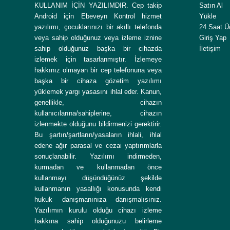
KULLANIM İÇİN YAZILIMDIR. Cep takip
Satın Al
Android için Ebeveyn Kontrol hizmet
Yükle
yazılımı, çocuklarınızı bir akıllı telefonda
24 Saat Ü
veya sahip olduğunuz veya izleme iznine
Giriş Yap
sahip olduğunuz başka bir cihazda
İletişim
izlemek için tasarlanmıştır. İzlemeye
hakkınız olmayan bir cep telefonuna veya
başka bir cihaza gözetim yazılımı
yüklemek yargı yasasını ihlal eder. Kanun,
genellikle, cihazın
kullanıcılarına/sahiplerine, cihazın
izlenmekte olduğunu bildirmenizi gerektirir.
Bu şartın/şartların/yasaların ihlali, ihlal
edene ağır parasal ve cezai yaptırımlarla
sonuçlanabilir. Yazılımı indirmeden,
kurmadan ve kullanmadan önce
kullanmayı düşündüğünüz şekilde
kullanmanın yasallığı konusunda kendi
hukuk danışmanınıza danışmalısınız.
Yazılımın kurulu olduğu cihazı izleme
hakkına sahip olduğunuzu belirleme