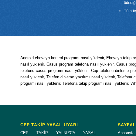
ödediğ
Tüm iç
Android ebeveyn kontrol programı nasıl yüklenir, Ebeveyn takip p
nasıl yüklenir, Casus program telefona nasıl yüklenir, Casus pro
telefonu casus programı nasıl yüklenir, Cep telefonu dinleme pro
nasıl yüklenir, Telefon dinleme yazılımı nasıl yüklenir, Telefo
programı nasıl yüklenir, Telefona takip programı nasıl yüklenir, 
CEP TAKİP YASAL UYARI
SAYFA
CEP TAKİP YALNIZCA YASAL
Anasayfa