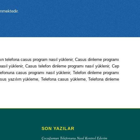
inmektedir.
nın telefona casus program nasıl yüklenir, Casus dinleme programı
asıl yüklenir, Casus telefon dinleme programı nasıl yüklenir, Cep
elefonuna casus programı nasıl yüklenir, Telefon dinleme programı
 casus yazılım yükleme, Telefona casus yükleme, Telefona dinleme
SON YAZILAR
Çocuğumun Telefonunu Nasıl Kontrol Ederim