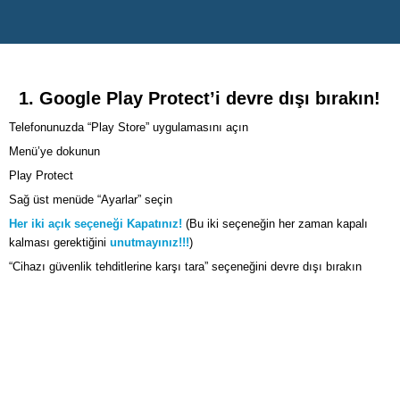
1. Google Play Protect’i devre dışı bırakın!
Telefonunuzda “Play Store” uygulamasını açın
Menü’ye dokunun
Play Protect
Sağ üst menüde “Ayarlar” seçin
Her iki açık seçeneği Kapatınız!
(Bu iki seçeneğin her zaman kapalı
kalması gerektiğini
unutmayınız!!!
)
“Cihazı güvenlik tehditlerine karşı tara” seçeneğini devre dışı bırakın