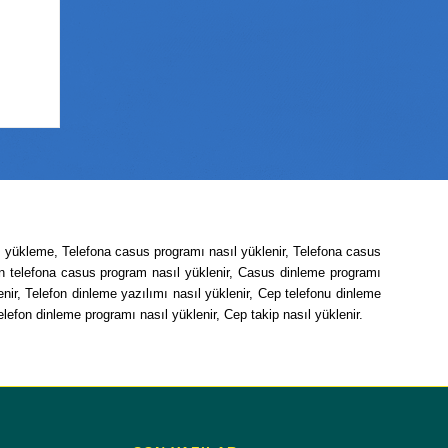
m yükleme, Telefona casus programı nasıl yüklenir, Telefona casus
ın telefona casus program nasıl yüklenir, Casus dinleme programı
nir, Telefon dinleme yazılımı nasıl yüklenir, Cep telefonu dinleme
efon dinleme programı nasıl yüklenir, Cep takip nasıl yüklenir.