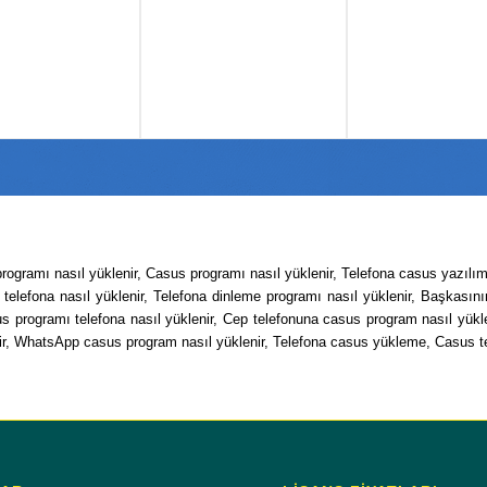
programı nasıl yüklenir, Casus programı nasıl yüklenir, Telefona casus yazılı
elefona nasıl yüklenir, Telefona dinleme programı nasıl yüklenir, Başkasın
s programı telefona nasıl yüklenir, Cep telefonuna casus program nasıl yükle
ir, WhatsApp casus program nasıl yüklenir, Telefona casus yükleme, Casus tel