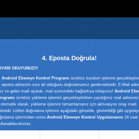
4. Eposta Doğrula!
UYARI OKUYUNUZ!!!
i
Android Ebeveyn Kontrol Programı
ücretsiz kurulum işlemini gerçekleştir
 eposta adresinin size ait olduğunu doğrulamamız gerekmektedir. E-Mail adre
nız ve gelen maili açarak, mail içerisindeki bağlantıya tıklayınız!
Android Ebe
Programı
ücretsiz yükleme işlemini gerçekleştirirken yazdığınız mail adresini
 otomatik olarak, yükleme işlemini tamamlamanız için aktivasyon onay maili
ktedir. Lütfen doğrulama işlemini aşağıdaki görselde, gösterildiği gibi uygulay
ğrulama işleminden sonra
Android Ebeveyn Kontrol Uygulamasını
24 saat
ullanabileceksiniz.