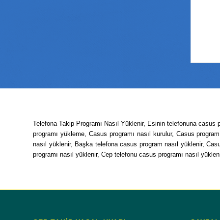
Telefona Takip Programı Nasıl Yüklenir, Esinin telefonuna casus 
programı yükleme, Casus programı nasıl kurulur, Casus program t
nasıl yüklenir, Başka telefona casus program nasıl yüklenir, Casu
programı nasıl yüklenir, Cep telefonu casus programı nasıl yüklen