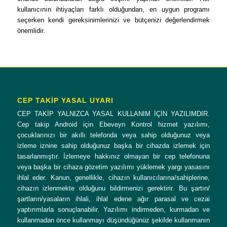
kullanıcının ihtiyaçları farklı olduğundan, en uygun programı
seçerken kendi gereksinimlerinizi ve bütçenizi değerlendirmek
önemlidir.
CEP TAKİP YASAL UYARI
CEP TAKİP YALNIZCA YASAL KULLANIM İÇİN YAZILIMDIR.
Cep takip Android için Ebeveyn Kontrol hizmet yazılımı,
çocuklarınızı bir akıllı telefonda veya sahip olduğunuz veya
izleme iznine sahip olduğunuz başka bir cihazda izlemek için
tasarlanmıştır. İzlemeye hakkınız olmayan bir cep telefonuna
veya başka bir cihaza gözetim yazılımı yüklemek yargı yasasını
ihlal eder. Kanun, genellikle, cihazın kullanıcılarına/sahiplerine,
cihazın izlenmekte olduğunu bildirmenizi gerektirir. Bu şartın/
şartların/yasaların ihlali, ihlal edene ağır parasal ve cezai
yaptırımlarla sonuçlanabilir. Yazılımı indirmeden, kurmadan ve
kullanmadan önce kullanmayı düşündüğünüz şekilde kullanmanın