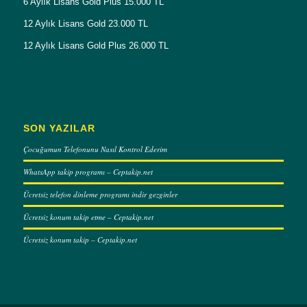
6 Aylık Lisans Gold Plus 15.000 TL
12 Aylık Lisans Gold 23.000 TL
12 Aylık Lisans Gold Plus 26.000 TL
SON YAZILAR
Çocuğumun Telefonunu Nasıl Kontrol Ederim
WhatsApp takip programı – Ceptakip.net
Ücretsiz telefon dinleme programı indir gezginler
Ücretsiz konum takip etme – Ceptakip.net
Ücretsiz konum takip – Ceptakip.net