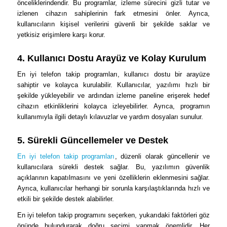
önceliklerindendir. Bu programlar, izleme sürecini gizli tutar ve
izlenen cihazın sahiplerinin fark etmesini önler. Ayrıca,
kullanıcıların kişisel verilerini güvenli bir şekilde saklar ve
yetkisiz erişimlere karşı korur.
4. Kullanıcı Dostu Arayüz ve Kolay Kurulum
En iyi telefon takip programları, kullanıcı dostu bir arayüze
sahiptir ve kolayca kurulabilir. Kullanıcılar, yazılımı hızlı bir
şekilde yükleyebilir ve ardından izleme paneline erişerek hedef
cihazın etkinliklerini kolayca izleyebilirler. Ayrıca, programın
kullanımıyla ilgili detaylı kılavuzlar ve yardım dosyaları sunulur.
5. Sürekli Güncellemeler ve Destek
En iyi telefon takip programları
, düzenli olarak güncellenir ve
kullanıcılara sürekli destek sağlar. Bu, yazılımın güvenlik
açıklarının kapatılmasını ve yeni özelliklerin eklenmesini sağlar.
Ayrıca, kullanıcılar herhangi bir sorunla karşılaştıklarında hızlı ve
etkili bir şekilde destek alabilirler.
En iyi telefon takip programını seçerken, yukarıdaki faktörleri göz
önünde bulundurarak doğru seçimi yapmak önemlidir. Her