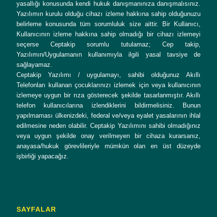
yasallığı konusunda kendi hukuk danışmanınıza danışmalısınız.
Yazılımın kurulu olduğu cihazı izleme hakkına sahip olduğunuzu
belirleme konusunda tüm sorumluluk size aittir. Bir Kullanıcı,
Kullanıcının izleme hakkına sahip olmadığı bir cihazı izlemeyi
seçerse Ceptakip sorumlu tutulamaz; Cep takip,
Yazılımın/Uygulamanın kullanımıyla ilgili yasal tavsiye de
sağlayamaz.
Ceptakip Yazılımı / uygulamayı, sahibi olduğunuz Akıllı
Telefonları kullanan çocuklarınızı izlemek için veya kullanıcının
izlemeye uygun bir rıza gösterecek şekilde tasarlanmıştır. Akıllı
telefon kullanıcılarına izlendiklerini bildirmelisiniz. Bunun
yapılmaması ülkenizdeki, federal ve/veya eyalet yasalarının ihlal
edilmesine neden olabilir. Ceptakip Yazılımını sahibi olmadığınız
veya uygun şekilde onay verilmeyen bir cihaza kurarsanız,
anayasa/hukuk görevlileriyle mümkün olan en üst düzeyde
işbirliği yapacağız.
SAYFALAR