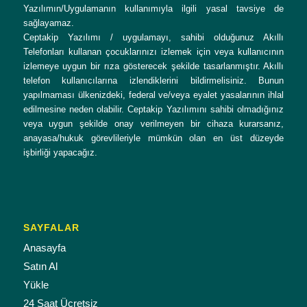
Yazılımın/Uygulamanın kullanımıyla ilgili yasal tavsiye de
sağlayamaz.
Ceptakip Yazılımı / uygulamayı, sahibi olduğunuz Akıllı
Telefonları kullanan çocuklarınızı izlemek için veya kullanıcının
izlemeye uygun bir rıza gösterecek şekilde tasarlanmıştır. Akıllı
telefon kullanıcılarına izlendiklerini bildirmelisiniz. Bunun
yapılmaması ülkenizdeki, federal ve/veya eyalet yasalarının ihlal
edilmesine neden olabilir. Ceptakip Yazılımını sahibi olmadığınız
veya uygun şekilde onay verilmeyen bir cihaza kurarsanız,
anayasa/hukuk görevlileriyle mümkün olan en üst düzeyde
işbirliği yapacağız.
SAYFALAR
Anasayfa
Satın Al
Yükle
24 Saat Ücretsiz