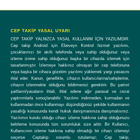
CEP TAKİP YASAL UYARI
CEP TAKİP YALNIZCA YASAL KULLANIM İÇİN YAZILIMDIR.
Cep takip Android için Ebeveyn Kontrol hizmet yazılımı,
çocuklarınızı bir akıllı telefonda veya sahip olduğunuz veya
izleme iznine sahip olduğunuz başka bir cihazda izlemek için
tasarlanmıştır. İzlemeye hakkınız olmayan bir cep telefonuna
veya başka bir cihaza gözetim yazılımı yüklemek yargı yasasını
ihlal eder. Kanun, genellikle, cihazın kullanıcılarına/sahiplerine,
cihazın izlenmekte olduğunu bildirmenizi gerektirir. Bu şartın/
şartların/yasaların ihlali, ihlal edene ağır parasal ve cezai
yaptırımlarla sonuçlanabilir. Yazılımı indirmeden, kurmadan ve
kullanmadan önce kullanmayı düşündüğünüz şekilde kullanmanın
yasallığı konusunda kendi hukuk danışmanınıza danışmalısınız.
Yazılımın kurulu olduğu cihazı izleme hakkına sahip olduğunuzu
belirleme konusunda tüm sorumluluk size aittir. Bir Kullanıcı,
Kullanıcının izleme hakkına sahip olmadığı bir cihazı izlemeyi
seçerse Ceptakip sorumlu tutulamaz; Cep takip,