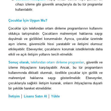
cihazı izleme gibi güvenlik amaçlarıyla da bu tür programlar
kullanılabilir.
Çocuklar İçin Uygun Mu?
Çocuklar için telefondan ortam dinleme programlarının kullanımı
oldukça tartışmalıdır. Çocukların mahremiyet haklarına saygı
duyulmalı ve gizlilikleri korunmalıdır. Ayrıca, çocuklar üzerinde
aşırı izleme, güvensizlik hissi yaratabilir ve iletişimi olumsuz
etkileyebilir. Ebeveynler, çocuklarını korumak istediklerinde daha
etkili ve açık iletişim yollarını tercih etmelidir.
Sonuç olarak,
telefondan ortam dinleme programları
, güvenlik ve
izleme ihtiyaçlarını karşılayabilir. Ancak, bu tür programların
kullanımında dikkatli olunmalı, özellikle çocuklar için gizlilik ve
mahremiyet haklarına saygı gösterilmelidir. Ebeveynler,
çocuklarıyla sağlıklı iletişim kurarak, onların ihtiyaçlarına duyarlı
bir şekilde hareket etmelidirler.
İletişim
│
Lisans Satın Al
│
Yükle