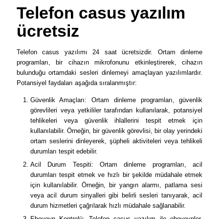
Telefon casus yazılım
ücretsiz
Telefon casus yazılımı 24 saat ücretsizdir. Ortam dinleme
programları, bir cihazın mikrofonunu etkinleştirerek, cihazın
bulunduğu ortamdaki sesleri dinlemeyi amaçlayan yazılımlardır.
Potansiyel faydaları aşağıda sıralanmıştır:
Güvenlik Amaçları: Ortam dinleme programları, güvenlik
görevlileri veya yetkililer tarafından kullanılarak, potansiyel
tehlikeleri veya güvenlik ihlallerini tespit etmek için
kullanılabilir. Örneğin, bir güvenlik görevlisi, bir olay yerindeki
ortam seslerini dinleyerek, şüpheli aktiviteleri veya tehlikeli
durumları tespit edebilir.
Acil Durum Tespiti: Ortam dinleme programları, acil
durumları tespit etmek ve hızlı bir şekilde müdahale etmek
için kullanılabilir. Örneğin, bir yangın alarmı, patlama sesi
veya acil durum sinyalleri gibi belirli sesleri tanıyarak, acil
durum hizmetleri çağrılarak hızlı müdahale sağlanabilir.
Ebeveyn Kontrolü: Telefon casus yazılım ile ebeveynler,