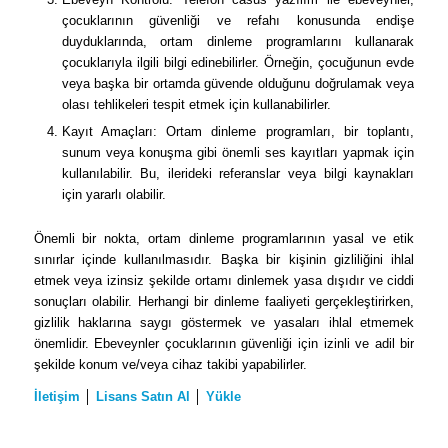
çocuklarının güvenliği ve refahı konusunda endişe
duyduklarında, ortam dinleme programlarını kullanarak
çocuklarıyla ilgili bilgi edinebilirler. Örneğin, çocuğunun evde
veya başka bir ortamda güvende olduğunu doğrulamak veya
olası tehlikeleri tespit etmek için kullanabilirler.
Kayıt Amaçları: Ortam dinleme programları, bir toplantı,
sunum veya konuşma gibi önemli ses kayıtları yapmak için
kullanılabilir. Bu, ilerideki referanslar veya bilgi kaynakları
için yararlı olabilir.
Önemli bir nokta, ortam dinleme programlarının yasal ve etik
sınırlar içinde kullanılmasıdır. Başka bir kişinin gizliliğini ihlal
etmek veya izinsiz şekilde ortamı dinlemek yasa dışıdır ve ciddi
sonuçları olabilir. Herhangi bir dinleme faaliyeti gerçekleştirirken,
gizlilik haklarına saygı göstermek ve yasaları ihlal etmemek
önemlidir. Ebeveynler çocuklarının güvenliği için izinli ve adil bir
şekilde konum ve/veya cihaz takibi yapabilirler.
İletişim
│
Lisans Satın Al
│
Yükle