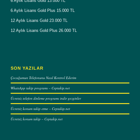
6 Aylık Lisans Gold 13.000 TL
6 Aylık Lisans Gold Plus 15.000 TL
12 Aylık Lisans Gold 23.000 TL
12 Aylık Lisans Gold Plus 26.000 TL
SON YAZILAR
Çocuğumun Telefonunu Nasıl Kontrol Ederim
WhatsApp takip programı – Ceptakip.net
Ücretsiz telefon dinleme programı indir gezginler
Ücretsiz konum takip etme – Ceptakip.net
Ücretsiz konum takip – Ceptakip.net