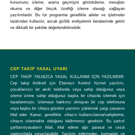
konumunu izleme, arama geçmişini görüntüleme, mesajları
okuma ve diğer birçok özelliği izleme olanağı sağlayan
yazılımlardır. Bu tür programlar genellikle aileler ve işletmeler
tarafından kullanılır, ancak gizlilik endişelerini beraberinde getirir
ve dikkatli bir şekilde değerlendirilmelidir.
CEP TAKİP YASAL UYARI
CEP TAKİP YALNIZCA YASAL KULLANIM İÇİN YAZILIMDIR.
Cep takip Android için Ebeveyn Kontrol hizmet yazılımı,
çocuklarınızı bir akıllı telefonda veya sahip olduğunuz veya
izleme iznine sahip olduğunuz başka bir cihazda izlemek için
tasarlanmıştır. İzlemeye hakkınız olmayan bir cep telefonuna
veya başka bir cihaza gözetim yazılımı yüklemek yargı yasasını
ihlal eder. Kanun, genellikle, cihazın kullanıcılarına/sahiplerine,
cihazın izlenmekte olduğunu bildirmenizi gerektirir. Bu şartın/
şartların/yasaların ihlali, ihlal edene ağır parasal ve cezai
yaptırımlarla sonuçlanabilir. Yazılımı indirmeden, kurmadan ve