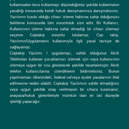
kullanmadan önce kullanmayı düşündüğünüz şekilde kullanmanın
yasallığı konusunda kendi hukuk danışmanınıza danışmalısınız.
Yazılımın kurulu olduğu cihazı izleme hakkına sahip olduğunuzu
belirleme konusunda tüm sorumluluk size aittir. Bir Kullanıcı,
Kullanıcının izleme hakkına sahip olmadığı bir cihazı izlemeyi
seçerse Ceptakip sorumlu tutulamaz; Cep takip,
Yazılımın/Uygulamanın kullanımıyla ilgili yasal tavsiye de
sağlayamaz.
Ceptakip Yazılımı / uygulamayı, sahibi olduğunuz Akıllı
Telefonları kullanan çocuklarınızı izlemek için veya kullanıcının
izlemeye uygun bir rıza gösterecek şekilde tasarlanmıştır. Akıllı
telefon kullanıcılarına izlendiklerini bildirmelisiniz. Bunun
yapılmaması ülkenizdeki, federal ve/veya eyalet yasalarının ihlal
edilmesine neden olabilir. Ceptakip Yazılımını sahibi olmadığınız
veya uygun şekilde onay verilmeyen bir cihaza kurarsanız,
anayasa/hukuk görevlileriyle mümkün olan en üst düzeyde
işbirliği yapacağız.