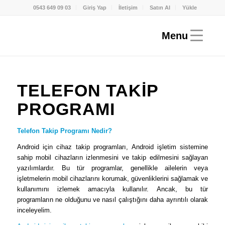
0543 649 09 03
Giriş Yap
İletişim
Satın Al
Yükle
TELEFON TAKIP
PROGRAMI
Telefon Takip Programı Nedir?
Android için cihaz takip programları, Android işletim sistemine
sahip mobil cihazların izlenmesini ve takip edilmesini sağlayan
yazılımlardır. Bu tür programlar, genellikle ailelerin veya
işletmelerin mobil cihazlarını korumak, güvenliklerini sağlamak ve
kullanımını izlemek amacıyla kullanılır. Ancak, bu tür
programların ne olduğunu ve nasıl çalıştığını daha ayrıntılı olarak
inceleyelim.