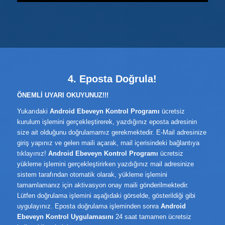
4. Eposta Doğrula!
ÖNEMLİ UYARI OKUYUNUZ!!!
Yukarıdaki
Android Ebeveyn Kontrol Programı
ücretsiz
kurulum işlemini gerçekleştirerek, yazdığınız eposta adresinin
size ait olduğunu doğrulamamız gerekmektedir. E-Mail adresinize
giriş yapınız ve gelen maili açarak, mail içerisindeki bağlantıya
tıklayınız!
Android Ebeveyn Kontrol Programı
ücretsiz
yükleme işlemini gerçekleştirirken yazdığınız mail adresinize
sistem tarafından otomatik olarak, yükleme işlemini
tamamlamanız için aktivasyon onay maili gönderilmektedir.
Lütfen doğrulama işlemini aşağıdaki görselde, gösterildiği gibi
uygulayınız. Eposta doğrulama işleminden sonra
Android
Ebeveyn Kontrol Uygulamasını
24 saat tamamen ücretsiz