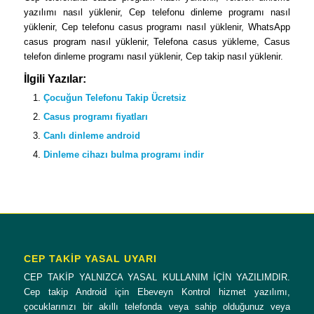
yazılımı nasıl yüklenir, Cep telefonu dinleme programı nasıl
yüklenir, Cep telefonu casus programı nasıl yüklenir, WhatsApp
casus program nasıl yüklenir, Telefona casus yükleme, Casus
telefon dinleme programı nasıl yüklenir, Cep takip nasıl yüklenir.
İlgili Yazılar:
Çocuğun Telefonu Takip Ücretsiz
Casus programı fiyatları
Canlı dinleme android
Dinleme cihazı bulma programı indir
CEP TAKİP YASAL UYARI
CEP TAKİP YALNIZCA YASAL KULLANIM İÇİN YAZILIMDIR.
Cep takip Android için Ebeveyn Kontrol hizmet yazılımı,
çocuklarınızı bir akıllı telefonda veya sahip olduğunuz veya