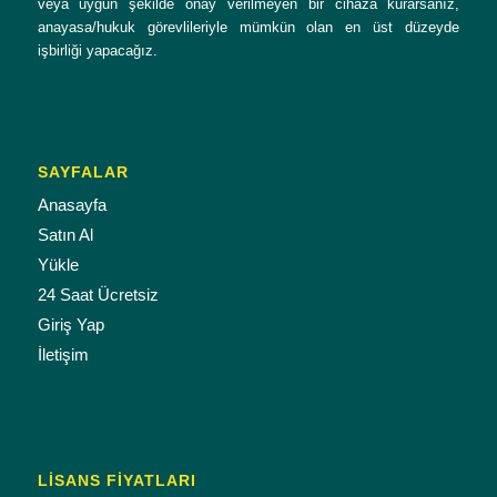
veya uygun şekilde onay verilmeyen bir cihaza kurarsanız,
anayasa/hukuk görevlileriyle mümkün olan en üst düzeyde
işbirliği yapacağız.
SAYFALAR
Anasayfa
Satın Al
Yükle
24 Saat Ücretsiz
Giriş Yap
İletişim
LISANS FIYATLARI