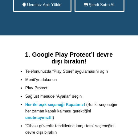
Ücretsiz Apk Yükle
Şimdi Satın Al
1. Google Play Protect’i devre
dışı bırakın!
Telefonunuzda “Play Store” uygulamasını açın
Menü’ye dokunun
Play Protect
Sağ üst menüde “Ayarlar” seçin
Her iki açık seçeneği Kapatınız!
(Bu iki seçeneğin
her zaman kapalı kalması gerektiğini
unutmayınız!!!
)
“Cihazı güvenlik tehditlerine karşı tara” seçeneğini
devre dışı bırakın