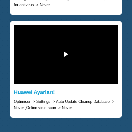
for antivirus -> Never.
Huawei Ayarları!
Optimiser -> Settings -> Auto-Update Cleanup Database ->
Never ,Online virus scan -> Never