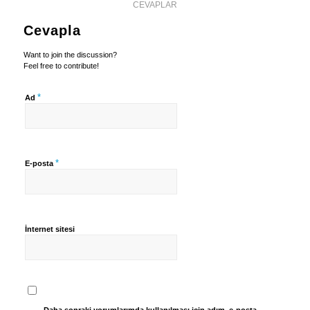
CEVAPLAR
Cevapla
Want to join the discussion?
Feel free to contribute!
*
Ad
*
E-posta
İnternet sitesi