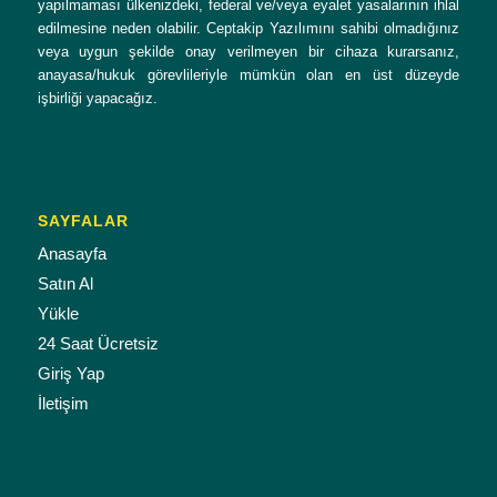
yapılmaması ülkenizdeki, federal ve/veya eyalet yasalarının ihlal
edilmesine neden olabilir. Ceptakip Yazılımını sahibi olmadığınız
veya uygun şekilde onay verilmeyen bir cihaza kurarsanız,
anayasa/hukuk görevlileriyle mümkün olan en üst düzeyde
işbirliği yapacağız.
SAYFALAR
Anasayfa
Satın Al
Yükle
24 Saat Ücretsiz
Giriş Yap
İletişim