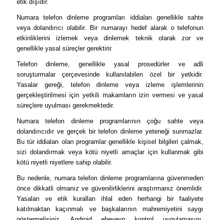
etik dışıdır.
Numara telefon dinleme programları iddiaları genellikle sahte
veya dolandırıcı olabilir. Bir numarayı hedef alarak o telefonun
etkinliklerini izlemek veya dinlemek teknik olarak zor ve
genellikle yasal süreçler gerektirir.
Telefon dinleme, genellikle yasal prosedürler ve adli
soruşturmalar çerçevesinde kullanılabilen özel bir yetkidir.
Yasalar gereği, telefon dinleme veya izleme işlemlerinin
gerçekleştirilmesi için yetkili makamların izin vermesi ve yasal
süreçlere uyulması gerekmektedir.
Numara telefon dinleme programlarının çoğu sahte veya
dolandırıcıdır ve gerçek bir telefon dinleme yeteneği sunmazlar.
Bu tür iddiaları olan programlar genellikle kişisel bilgileri çalmak,
sizi dolandırmak veya kötü niyetli amaçlar için kullanmak gibi
kötü niyetli niyetlere sahip olabilir.
Bu nedenle, numara telefon dinleme programlarına güvenmeden
önce dikkatli olmanız ve güvenilirliklerini araştırmanız önemlidir.
Yasaları ve etik kuralları ihlal eden herhangi bir faaliyete
katılmaktan kaçınmalı ve başkalarının mahremiyetini saygı
göstermelisiniz. Android ebeveyn kontrol uygulamasını,