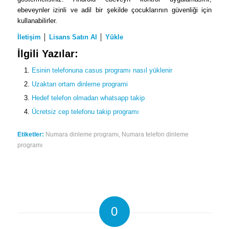
ebeveynler izinli ve adil bir şekilde çocuklarının güvenliği için
kullanabilirler.
İletişim
│
Lisans Satın Al
│
Yükle
İlgili Yazılar:
Esinin telefonuna casus programı nasıl yüklenir
Uzaktan ortam dinleme programi
Hedef telefon olmadan whatsapp takip
Ücretsiz cep telefonu takip programı
Etiketler:
Numara dinleme programı
,
Numara telefon dinleme
programı
0