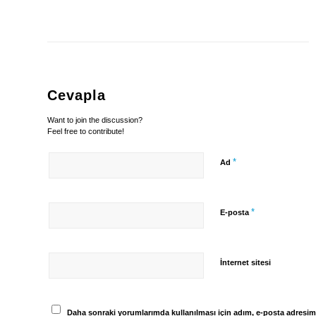
Cevapla
Want to join the discussion?
Feel free to contribute!
*
Ad
*
E-posta
İnternet sitesi
Daha sonraki yorumlarımda kullanılması için adım, e-posta adresim 