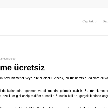
Cep takip
Sat
afından
letsgo
eme ücretsiz
 bazı hizmetler veya siteler olabilir. Ancak, bu tür ücretsiz iddialara dikka
kle kullanıcıları çekmek ve dikkatlerini çekmek olabilir. Bu tür hizmetler
zellikler gibi cazip teklifler sunabilir. Bununla birlikte, gerçekliklerinde çoğ