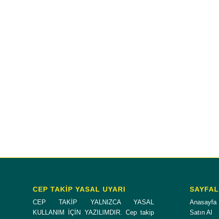
CEP TAKİP YASAL UYARI
SAYFA
CEP TAKİP YALNIZCA YASAL
Anasayfa
KULLANIM İÇİN YAZILIMDIR. Cep takip
Satın Al