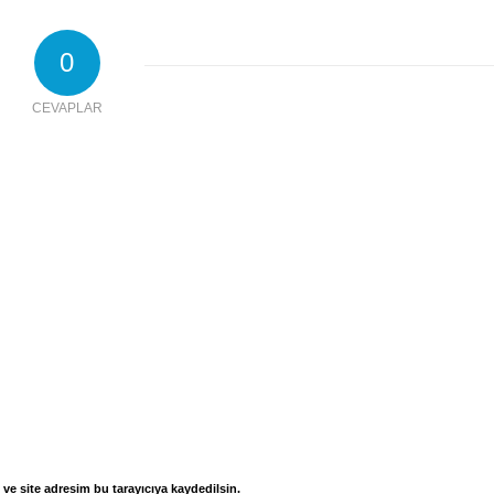
0
CEVAPLAR
ve site adresim bu tarayıcıya kaydedilsin.