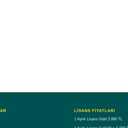
LAR
LISANS FIYATLARI
1 Aylık Lisans Gold 3.000 TL