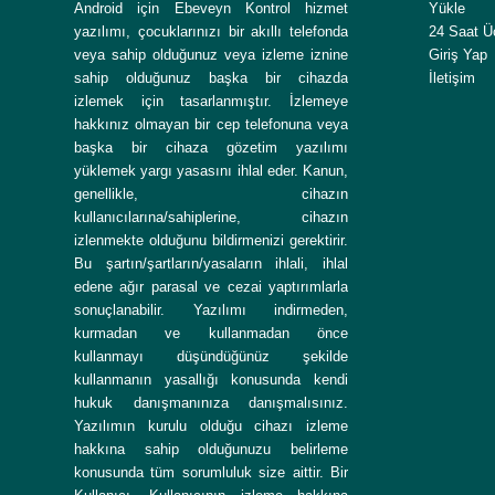
Android için Ebeveyn Kontrol hizmet
Yükle
yazılımı, çocuklarınızı bir akıllı telefonda
24 Saat Ü
veya sahip olduğunuz veya izleme iznine
Giriş Yap
sahip olduğunuz başka bir cihazda
İletişim
izlemek için tasarlanmıştır. İzlemeye
hakkınız olmayan bir cep telefonuna veya
başka bir cihaza gözetim yazılımı
yüklemek yargı yasasını ihlal eder. Kanun,
genellikle, cihazın
kullanıcılarına/sahiplerine, cihazın
izlenmekte olduğunu bildirmenizi gerektirir.
Bu şartın/şartların/yasaların ihlali, ihlal
edene ağır parasal ve cezai yaptırımlarla
sonuçlanabilir. Yazılımı indirmeden,
kurmadan ve kullanmadan önce
kullanmayı düşündüğünüz şekilde
kullanmanın yasallığı konusunda kendi
hukuk danışmanınıza danışmalısınız.
Yazılımın kurulu olduğu cihazı izleme
hakkına sahip olduğunuzu belirleme
konusunda tüm sorumluluk size aittir. Bir