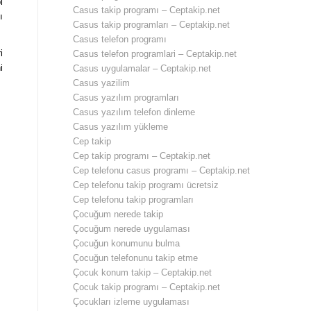
i
Casus takip programı – Ceptakip.net
ı
Casus takip programları – Ceptakip.net
Casus telefon programı
i
Casus telefon programlari – Ceptakip.net
i
Casus uygulamalar – Ceptakip.net
Casus yazilim
Casus yazılım programları
Casus yazılım telefon dinleme
Casus yazılım yükleme
Cep takip
Cep takip programı – Ceptakip.net
Cep telefonu casus programı – Ceptakip.net
Cep telefonu takip programı ücretsiz
Cep telefonu takip programları
Çocuğum nerede takip
Çocuğum nerede uygulaması
Çocuğun konumunu bulma
Çocuğun telefonunu takip etme
Çocuk konum takip – Ceptakip.net
Çocuk takip programı – Ceptakip.net
Çocukları izleme uygulaması