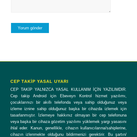
CEP TAKİP YASAL UYARI
CEP TAKİP YALNIZCA YASAL KULLANIM İÇİN YAZILIMDIR.
Cep takip Android için Ebeveyn Kontrol hizmet yazılımı,
çocuklarınızı bir akıllı telefonda veya sahip olduğunuz veya
izleme iznine sahip olduğunuz başka bir cihazda izlemek için
tasarlanmıştır. İzlemeye hakkınız olmayan bir cep telefonuna
veya başka bir cihaza gözetim yazılımı yüklemek yargı yasasını
ihlal eder. Kanun, genellikle, cihazın kullanıcılarına/sahiplerine,
cihazın izlenmekte olduğunu bildirmenizi gerektirir. Bu şartın/