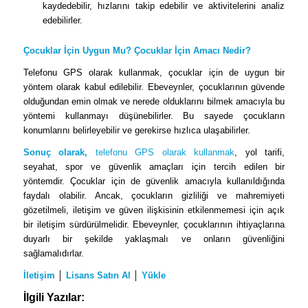
kaydedebilir, hızlarını takip edebilir ve aktivitelerini analiz
edebilirler.
Çocuklar İçin Uygun Mu? Çocuklar İçin Amacı Nedir?
Telefonu GPS olarak kullanmak, çocuklar için de uygun bir
yöntem olarak kabul edilebilir. Ebeveynler, çocuklarının güvende
olduğundan emin olmak ve nerede olduklarını bilmek amacıyla bu
yöntemi kullanmayı düşünebilirler. Bu sayede çocukların
konumlarını belirleyebilir ve gerekirse hızlıca ulaşabilirler.
Sonuç olarak,
telefonu GPS olarak kullanmak
, yol tarifi,
seyahat, spor ve güvenlik amaçları için tercih edilen bir
yöntemdir. Çocuklar için de güvenlik amacıyla kullanıldığında
faydalı olabilir. Ancak, çocukların gizliliği ve mahremiyeti
gözetilmeli, iletişim ve güven ilişkisinin etkilenmemesi için açık
bir iletişim sürdürülmelidir. Ebeveynler, çocuklarının ihtiyaçlarına
duyarlı bir şekilde yaklaşmalı ve onların güvenliğini
sağlamalıdırlar.
İletişim
│
Lisans Satın Al
│
Yükle
İlgili Yazılar: