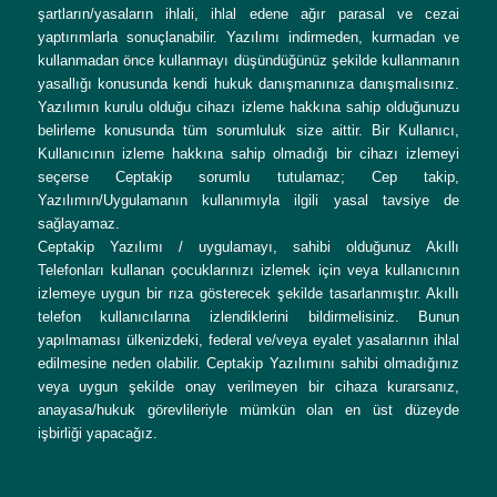
şartların/yasaların ihlali, ihlal edene ağır parasal ve cezai
yaptırımlarla sonuçlanabilir. Yazılımı indirmeden, kurmadan ve
kullanmadan önce kullanmayı düşündüğünüz şekilde kullanmanın
yasallığı konusunda kendi hukuk danışmanınıza danışmalısınız.
Yazılımın kurulu olduğu cihazı izleme hakkına sahip olduğunuzu
belirleme konusunda tüm sorumluluk size aittir. Bir Kullanıcı,
Kullanıcının izleme hakkına sahip olmadığı bir cihazı izlemeyi
seçerse Ceptakip sorumlu tutulamaz; Cep takip,
Yazılımın/Uygulamanın kullanımıyla ilgili yasal tavsiye de
sağlayamaz.
Ceptakip Yazılımı / uygulamayı, sahibi olduğunuz Akıllı
Telefonları kullanan çocuklarınızı izlemek için veya kullanıcının
izlemeye uygun bir rıza gösterecek şekilde tasarlanmıştır. Akıllı
telefon kullanıcılarına izlendiklerini bildirmelisiniz. Bunun
yapılmaması ülkenizdeki, federal ve/veya eyalet yasalarının ihlal
edilmesine neden olabilir. Ceptakip Yazılımını sahibi olmadığınız
veya uygun şekilde onay verilmeyen bir cihaza kurarsanız,
anayasa/hukuk görevlileriyle mümkün olan en üst düzeyde
işbirliği yapacağız.