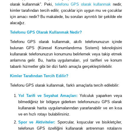
olarak kullanmak”. Peki,
telefonu GPS olarak kullanmak
nedir,
kimler tarafından tercih edilir, çocuklar için uygun mu ve çocuklar
için amacı nedir? Bu makalede, bu soruları ayrıntılı bir şekilde ele
alacağız.
Telefonu GPS Olarak Kullanmak Nedir?
Telefonu GPS olarak kullanmak, akıllı telefonunuzun içinde
bulunan GPS (Küresel Konumlandırma Sistemi) teknolojisini
kullanarak telefonunuzun konumunu belirlemek veya takip etmek
anlamına gelir. Bu, harita uygulamaları, yol tarifleri ve konum
tabanlı hizmetler gibi bir dizi farklı amaçla gerçekleştirilebilir.
Kimler Tarafından Tercih Edilir?
Telefonu GPS olarak kullanmak, farklı amaçlarla tercih edilebilir:
Yol Tarifi ve Seyahat Amaçları:
Yolculuk yaparken veya
bilmediğiniz bir bölgeye giderken telefonunuzu GPS olarak
kullanarak harita uygulamalarından yararlanabilir ve en kısa
ve en hızlı rotayı bulabilirsiniz.
Spor ve Aktiviteler:
Sporcular, koşucular ve bisikletçiler,
telefonun GPS özelliğini kullanarak antrenman rotalarını