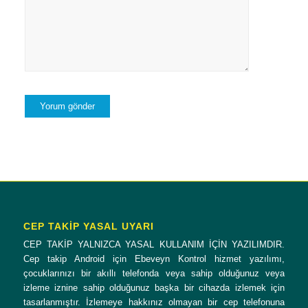
CEP TAKİP YASAL UYARI
CEP TAKİP YALNIZCA YASAL KULLANIM İÇİN YAZILIMDIR.
Cep takip Android için Ebeveyn Kontrol hizmet yazılımı,
çocuklarınızı bir akıllı telefonda veya sahip olduğunuz veya
izleme iznine sahip olduğunuz başka bir cihazda izlemek için
tasarlanmıştır. İzlemeye hakkınız olmayan bir cep telefonuna