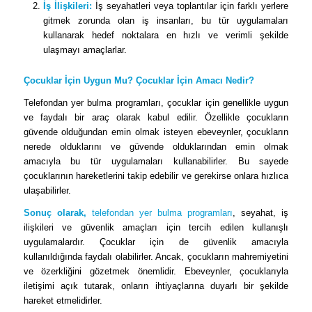
İş İlişkileri:
İş seyahatleri veya toplantılar için farklı yerlere
gitmek zorunda olan iş insanları, bu tür uygulamaları
kullanarak hedef noktalara en hızlı ve verimli şekilde
ulaşmayı amaçlarlar.
Çocuklar İçin Uygun Mu? Çocuklar İçin Amacı Nedir?
Telefondan yer bulma programları, çocuklar için genellikle uygun
ve faydalı bir araç olarak kabul edilir. Özellikle çocukların
güvende olduğundan emin olmak isteyen ebeveynler, çocukların
nerede olduklarını ve güvende olduklarından emin olmak
amacıyla bu tür uygulamaları kullanabilirler. Bu sayede
çocuklarının hareketlerini takip edebilir ve gerekirse onlara hızlıca
ulaşabilirler.
Sonuç olarak,
telefondan yer bulma programları
, seyahat, iş
ilişkileri ve güvenlik amaçları için tercih edilen kullanışlı
uygulamalardır. Çocuklar için de güvenlik amacıyla
kullanıldığında faydalı olabilirler. Ancak, çocukların mahremiyetini
ve özerkliğini gözetmek önemlidir. Ebeveynler, çocuklarıyla
iletişimi açık tutarak, onların ihtiyaçlarına duyarlı bir şekilde
hareket etmelidirler.