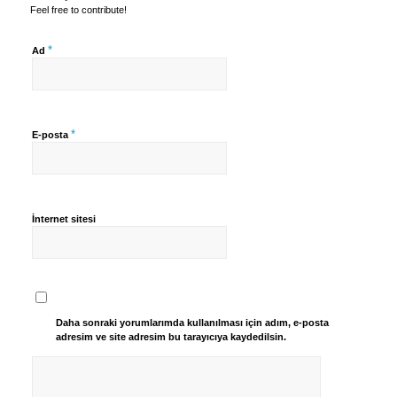
Feel free to contribute!
*
Ad
*
E-posta
İnternet sitesi
Daha sonraki yorumlarımda kullanılması için adım, e-posta
adresim ve site adresim bu tarayıcıya kaydedilsin.