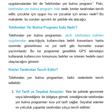
uygulamalardan biri de “telefondan yer bulma programı”. Peki,
telefondan yer bulma programı indir
nedir, kimler tarafından tercih
edilir, çocuklar için uygun mu ve çocuklar için amacı nedir? Bu
makalede, bu soruları ayrıntılı bir şekilde ele alacağız.
Telefondan Yer Bulma Programı İndir Nedir?
Telefondan yer bulma programları,
akıllı telefonlara indirilen
uygulamalar
aracılığıyla kullanıcılara belirli konumların harita
üzerinde gösterilmesi ve yol tarifi gibi hizmetler sunan
yazılımlardır. Bu tür programlar genellikle GPS teknolojisi
kullanarak kullanıcının konumunu belirler ve istenen hedefe nasıl
ulaşılacağını gösterir.
Kimler Tarafından Tercih Edilir?
Telefondan yer bulma programları, farklı nedenlerle tercih
edilebilir:
Yol Tarifi ve Seyahat Amaçları:
Yeni bir şehirde gezinmek
veya bilmediğiniz bir bölgeye gitmek istediğinizde telefondan
yer bulma programları size yol tarifi sağlar. Seyahat edenler
ve yolculuk yapanlar tarafından sıkça tercih edilirler.