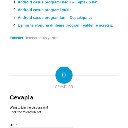
Android casus programi nedir – Ceptakip.net
Android casus programi yukle
Android casus programları – Ceptakip.net
Eşinin telefonuna dinleme programı yükleme ücretsiz
Etiketler:
Telefon casus yazılım
0
CEVAPLAR
Cevapla
Want to join the discussion?
Feel free to contribute!
*
Ad