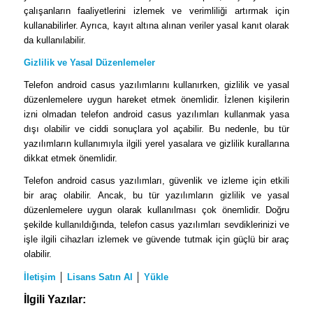
çalışanların faaliyetlerini izlemek ve verimliliği artırmak için
kullanabilirler. Ayrıca, kayıt altına alınan veriler yasal kanıt olarak
da kullanılabilir.
Gizlilik ve Yasal Düzenlemeler
Telefon android casus yazılımlarını kullanırken, gizlilik ve yasal
düzenlemelere uygun hareket etmek önemlidir. İzlenen kişilerin
izni olmadan telefon android casus yazılımları kullanmak yasa
dışı olabilir ve ciddi sonuçlara yol açabilir. Bu nedenle, bu tür
yazılımların kullanımıyla ilgili yerel yasalara ve gizlilik kurallarına
dikkat etmek önemlidir.
Telefon android casus yazılımları, güvenlik ve izleme için etkili
bir araç olabilir. Ancak, bu tür yazılımların gizlilik ve yasal
düzenlemelere uygun olarak kullanılması çok önemlidir. Doğru
şekilde kullanıldığında, telefon casus yazılımları sevdiklerinizi ve
işle ilgili cihazları izlemek ve güvende tutmak için güçlü bir araç
olabilir.
İletişim
│
Lisans Satın Al
│
Yükle
İlgili Yazılar: