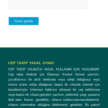
CEP TAKİP YASAL UYARI
CEP TAKİP YALNIZCA YASAL KULLANIM İÇİN YAZILIMDIR.
Cep takip Android için Ebeveyn Kontrol hizmet yazılımı,
çocuklarınızı bir akıllı telefonda veya sahip olduğunuz veya
izleme iznine sahip olduğunuz başka bir cihazda izlemek için
tasarlanmıştır. İzlemeye hakkınız olmayan bir cep telefonuna
veya başka bir cihaza gözetim yazılımı yüklemek yargı yasasını
ihlal eder. Kanun, genellikle, cihazın kullanıcılarına/sahiplerine,
cihazın izlenmekte olduğunu bildirmenizi gerektirir. Bu şartın/