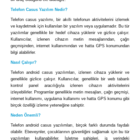
Telefon Casus Yazılım Nedir?
Telefon casus yazılımı, bir akıllı telefonun aktivitelerini izlemek
ve kaydetmek için kullanılan bir yazılım veya uygulamadır. Bu tür
yazılımlar genellikle bir hedef cihaza yüklenir ve gizlice çalışır.
Kullanıcılar, izlenen cihazın metin mesajlarından, çağrı
geçmişinden, internet kullanımından ve hatta GPS konumundan
bilgi alabilirler.
Nasıl Çalışır?
Telefon android casus yazılımları, izlenen cihaza yüklenir ve
genellikle gizlice çalışır. Kullanıcılar, genellikle bir web tabanlı
kontrol panel aracılığıyla izlenen cihazın aktivitelerini
izleyebilirler. Programlar genellikle metin mesajları, çağrı geçmişi,
internet kullanımı, uygulama kullanımı ve hatta GPS konumu gibi
birçok özelliği izleme yeteneğine sahiptir.
Neden Önemli?
Telefon android casus yazılımları, birçok farklı durumda faydalı
olabilir. Ebeveynler, çocuklarının güvenliğini sağlamak için bu tür
yazılımları kullanabilirler. İşletme sahipleri, iş yerindeki