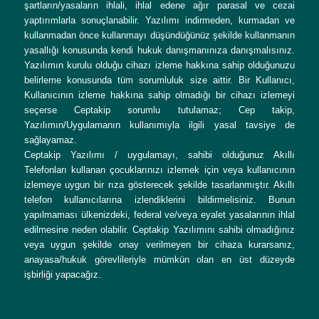
şartların/yasaların ihlali, ihlal edene ağır parasal ve cezai
yaptırımlarla sonuçlanabilir. Yazılımı indirmeden, kurmadan ve
kullanmadan önce kullanmayı düşündüğünüz şekilde kullanmanın
yasallığı konusunda kendi hukuk danışmanınıza danışmalısınız.
Yazılımın kurulu olduğu cihazı izleme hakkına sahip olduğunuzu
belirleme konusunda tüm sorumluluk size aittir. Bir Kullanıcı,
Kullanıcının izleme hakkına sahip olmadığı bir cihazı izlemeyi
seçerse Ceptakip sorumlu tutulamaz; Cep takip,
Yazılımın/Uygulamanın kullanımıyla ilgili yasal tavsiye de
sağlayamaz.
Ceptakip Yazılımı / uygulamayı, sahibi olduğunuz Akıllı
Telefonları kullanan çocuklarınızı izlemek için veya kullanıcının
izlemeye uygun bir rıza gösterecek şekilde tasarlanmıştır. Akıllı
telefon kullanıcılarına izlendiklerini bildirmelisiniz. Bunun
yapılmaması ülkenizdeki, federal ve/veya eyalet yasalarının ihlal
edilmesine neden olabilir. Ceptakip Yazılımını sahibi olmadığınız
veya uygun şekilde onay verilmeyen bir cihaza kurarsanız,
anayasa/hukuk görevlileriyle mümkün olan en üst düzeyde
işbirliği yapacağız.