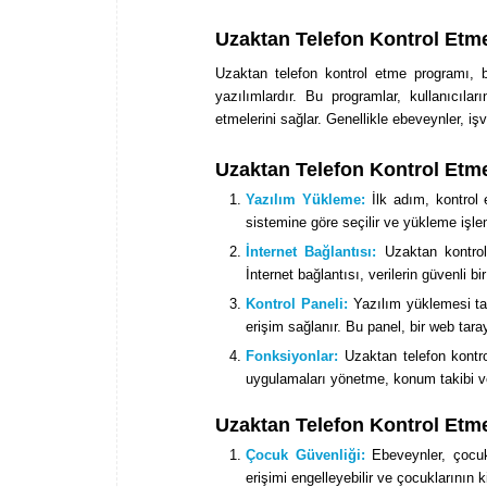
Uzaktan Telefon Kontrol Etm
Uzaktan telefon kontrol etme programı, 
yazılımlardır. Bu programlar, kullanıcılar
etmelerini sağlar. Genellikle ebeveynler, işv
Uzaktan Telefon Kontrol Etme
Yazılım Yükleme:
İlk adım, kontrol 
sistemine göre seçilir ve yükleme işle
İnternet Bağlantısı:
Uzaktan kontrolü
İnternet bağlantısı, verilerin güvenli bi
Kontrol Paneli:
Yazılım yüklemesi tam
erişim sağlanır. Bu panel, bir web taray
Fonksiyonlar:
Uzaktan telefon kontro
uygulamaları yönetme, konum takibi ve 
Uzaktan Telefon Kontrol Etme
Çocuk Güvenliği:
Ebeveynler, çocuklar
erişimi engelleyebilir ve çocuklarının k