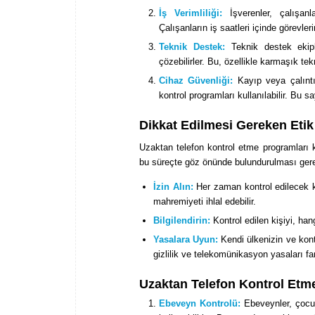
İş Verimliliği:
İşverenler, çalışanlar
Çalışanların iş saatleri içinde görevle
Teknik Destek:
Teknik destek ekiple
çözebilirler. Bu, özellikle karmaşık tek
Cihaz Güvenliği:
Kayıp veya çalıntı 
kontrol programları kullanılabilir. Bu
Dikkat Edilmesi Gereken Etik
Uzaktan telefon kontrol etme programları ku
bu süreçte göz önünde bulundurulması ger
İzin Alın:
Her zaman kontrol edilecek kiş
mahremiyeti ihlal edebilir.
Bilgilendirin:
Kontrol edilen kişiyi, hang
Yasalara Uyun:
Kendi ülkenizin ve kont
gizlilik ve telekomünikasyon yasaları fark
Uzaktan Telefon Kontrol Etme
Ebeveyn Kontrolü:
Ebeveynler, çocukl