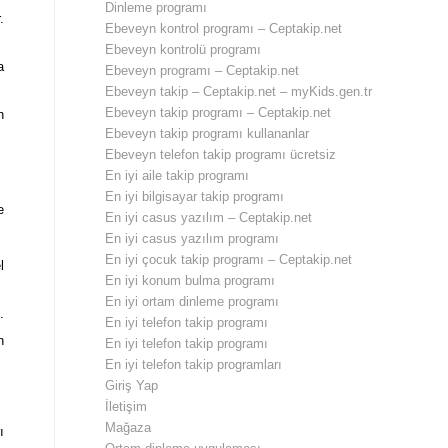
Dinleme programı
.
Ebeveyn kontrol programı – Ceptakip.net
Ebeveyn kontrolü programı
a
Ebeveyn programı – Ceptakip.net
Ebeveyn takip – Ceptakip.net – myKids.gen.tr
Ebeveyn takip programı – Ceptakip.net
n
Ebeveyn takip programı kullananlar
Ebeveyn telefon takip programı ücretsiz
En iyi aile takip programı
En iyi bilgisayar takip programı
e
En iyi casus yazılım – Ceptakip.net
En iyi casus yazılım programı
En iyi çocuk takip programı – Ceptakip.net
l
En iyi konum bulma programı
En iyi ortam dinleme programı
.
En iyi telefon takip programı
n
En iyi telefon takip programı
En iyi telefon takip programları
Giriş Yap
İletişim
Mağaza
ı