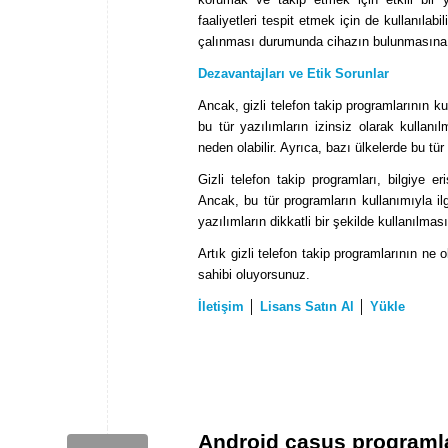
faaliyetleri tespit etmek için de kullanılab
çalınması durumunda cihazın bulunmasına y
Dezavantajları ve Etik Sorunlar
Ancak, gizli telefon takip programlarının ku
bu tür yazılımların izinsiz olarak kullanıl
neden olabilir. Ayrıca, bazı ülkelerde bu tü
Gizli telefon takip programları, bilgiye e
Ancak, bu tür programların kullanımıyla il
yazılımların dikkatli bir şekilde kullanılması
Artık gizli telefon takip programlarının ne 
sahibi oluyorsunuz.
İletişim
│
Lisans Satın Al
│
Yükle
Android casus programla