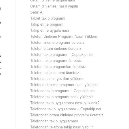
Ortam dinleme uygulaması
Ortam dinlemesi nasıl yapılır
i
Satın Al
Tablet takip programı
a
Takip etme programı
Takip etme uygulaması
Telefon Dinleme Programı Nasıl Yüklenir
n
Telefon izleme programı ücretsiz
Telefon ortam dinleme ücretsiz
Telefon takip programı – Ceptakip.net
u
Telefon takip programı ücretsiz
k
Telefon takip programları ücretsiz
.
Telefon takip sistemi ücretsiz
m
Telefona casus yazılım yükleme
Telefona dinleme programı nasıl yüklenir
Telefona takip programı – Ceptakip.net
Telefona takip programı nasıl yüklenir
Telefona takip uygulaması nasıl yüklenir?
Telefonda takip uygulaması – Ceptakip.net
Telefondan ortam dinleme programı ücretsiz
Telefondan takip uygulaması
Telefondan telefona takip nasıl yapılır