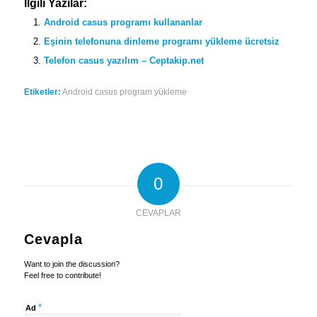
İlgili Yazılar:
Android casus programı kullananlar
Eşinin telefonuna dinleme programı yükleme ücretsiz
Telefon casus yazılım – Ceptakip.net
Etiketler:
Android casus program yükleme
0
CEVAPLAR
Cevapla
Want to join the discussion?
Feel free to contribute!
*
Ad