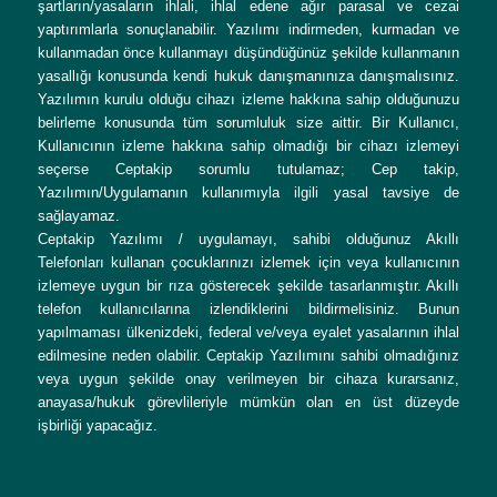
şartların/yasaların ihlali, ihlal edene ağır parasal ve cezai
yaptırımlarla sonuçlanabilir. Yazılımı indirmeden, kurmadan ve
kullanmadan önce kullanmayı düşündüğünüz şekilde kullanmanın
yasallığı konusunda kendi hukuk danışmanınıza danışmalısınız.
Yazılımın kurulu olduğu cihazı izleme hakkına sahip olduğunuzu
belirleme konusunda tüm sorumluluk size aittir. Bir Kullanıcı,
Kullanıcının izleme hakkına sahip olmadığı bir cihazı izlemeyi
seçerse Ceptakip sorumlu tutulamaz; Cep takip,
Yazılımın/Uygulamanın kullanımıyla ilgili yasal tavsiye de
sağlayamaz.
Ceptakip Yazılımı / uygulamayı, sahibi olduğunuz Akıllı
Telefonları kullanan çocuklarınızı izlemek için veya kullanıcının
izlemeye uygun bir rıza gösterecek şekilde tasarlanmıştır. Akıllı
telefon kullanıcılarına izlendiklerini bildirmelisiniz. Bunun
yapılmaması ülkenizdeki, federal ve/veya eyalet yasalarının ihlal
edilmesine neden olabilir. Ceptakip Yazılımını sahibi olmadığınız
veya uygun şekilde onay verilmeyen bir cihaza kurarsanız,
anayasa/hukuk görevlileriyle mümkün olan en üst düzeyde
işbirliği yapacağız.