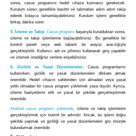
sonra, casus programını hedef cihaza kurmanız gerekecek.
Kurulum süreci genellikle basittir ve talimatları adım adım takip
ederek kolayca tamamlayabilirsiniz. Kurulum işlemi genellikle
birkaç dakika sürer.
5. İzleme ve Takip:
Casus programı
başarıyla kurulduktan sonra,
izleme ve takip işlemlerine başlayabilirsiniz. Bu genellikle bir
kontrol paneli veya web tabanlı bir arayüz aracılığıyla
gerçekleştirilir. Kullanıcı adı ve şifrenizi kullanarak giriş yapabilir
ve izlemek istediğiniz verilere erişebilirsiniz.
6. Gizlilik ve Yasal Düzenlemeler:
Casus programlarını
kullanırken, gizlilik ve yasal düzenlemeleri dikkate almak
önemlidir. Hedef cihazın sahibinden izin almadan veya yasal
yetki olmadan bir casus program yüklemek yasa dışıdır. Ayrıca,
izleme faaliyetlerini etik ve yasal bir şekilde gerçekleştirmek
önemlidir.
Android casus programı yüklemek
, izleme ve takip işlemlerini
gerçekleştirmek için önemli bir adımdır. Ancak, bu işlemi doğru
şekilde yapmak ve gizliliği ve yasal düzenlemeleri göz önünde
bulundurmak önemlidir.