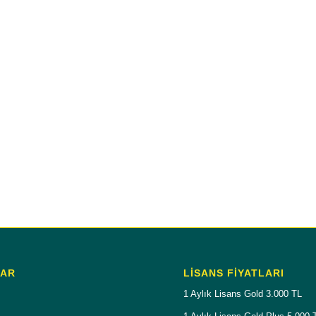
LAR
LISANS FIYATLARI
1 Aylık Lisans Gold 3.000 TL