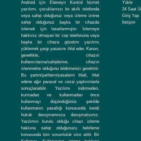
Android için Ebeveyn Kontrol hizmet
Yükle
yazılımı, çocuklarınızı bir akıllı telefonda
24 Saat Ü
veya sahip olduğunuz veya izleme iznine
Giriş Yap
sahip olduğunuz başka bir cihazda
İletişim
izlemek için tasarlanmıştır. İzlemeye
hakkınız olmayan bir cep telefonuna veya
başka bir cihaza gözetim yazılımı
yüklemek yargı yasasını ihlal eder. Kanun,
genellikle, cihazın
kullanıcılarına/sahiplerine, cihazın
izlenmekte olduğunu bildirmenizi gerektirir.
Bu şartın/şartların/yasaların ihlali, ihlal
edene ağır parasal ve cezai yaptırımlarla
sonuçlanabilir. Yazılımı indirmeden,
kurmadan ve kullanmadan önce
kullanmayı düşündüğünüz şekilde
kullanmanın yasallığı konusunda kendi
hukuk danışmanınıza danışmalısınız.
Yazılımın kurulu olduğu cihazı izleme
hakkına sahip olduğunuzu belirleme
konusunda tüm sorumluluk size aittir. Bir