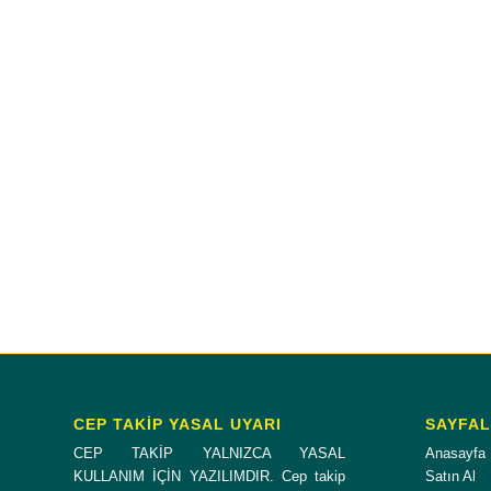
CEP TAKİP YASAL UYARI
SAYFA
CEP TAKİP YALNIZCA YASAL
Anasayfa
KULLANIM İÇİN YAZILIMDIR. Cep takip
Satın Al