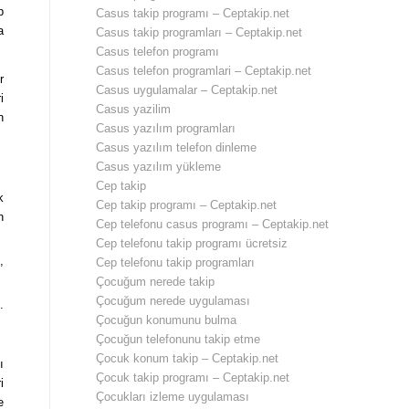
p
Casus takip programı – Ceptakip.net
a
Casus takip programları – Ceptakip.net
Casus telefon programı
Casus telefon programlari – Ceptakip.net
r
Casus uygulamalar – Ceptakip.net
i
Casus yazilim
n
Casus yazılım programları
Casus yazılım telefon dinleme
Casus yazılım yükleme
Cep takip
k
Cep takip programı – Ceptakip.net
n
Cep telefonu casus programı – Ceptakip.net
Cep telefonu takip programı ücretsiz
,
Cep telefonu takip programları
Çocuğum nerede takip
Çocuğum nerede uygulaması
.
Çocuğun konumunu bulma
Çocuğun telefonunu takip etme
Çocuk konum takip – Ceptakip.net
ı
Çocuk takip programı – Ceptakip.net
i
Çocukları izleme uygulaması
e