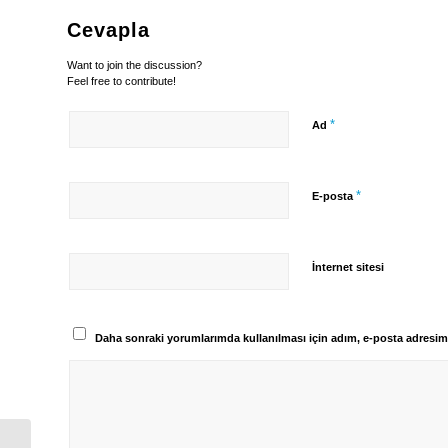
Cevapla
Want to join the discussion?
Feel free to contribute!
*
Ad
*
E-posta
İnternet sitesi
Daha sonraki yorumlarımda kullanılması için adım, e-posta adresim 