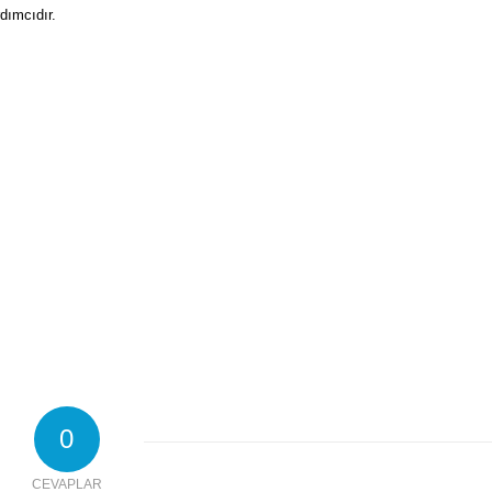
dımcıdır.
0
CEVAPLAR