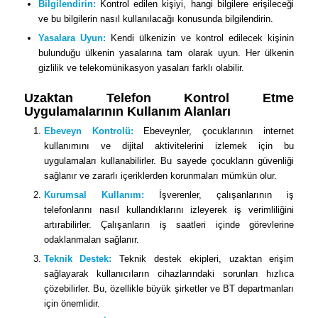
Bilgilendirin:
Kontrol edilen kişiyi, hangi bilgilere erişileceği
ve bu bilgilerin nasıl kullanılacağı konusunda bilgilendirin.
Yasalara Uyun:
Kendi ülkenizin ve kontrol edilecek kişinin
bulunduğu ülkenin yasalarına tam olarak uyun. Her ülkenin
gizlilik ve telekomünikasyon yasaları farklı olabilir.
Uzaktan Telefon Kontrol Etme
Uygulamalarının Kullanım Alanları
Ebeveyn Kontrolü:
Ebeveynler, çocuklarının internet
kullanımını ve dijital aktivitelerini izlemek için bu
uygulamaları kullanabilirler. Bu sayede çocukların güvenliği
sağlanır ve zararlı içeriklerden korunmaları mümkün olur.
Kurumsal Kullanım:
İşverenler, çalışanlarının iş
telefonlarını nasıl kullandıklarını izleyerek iş verimliliğini
artırabilirler. Çalışanların iş saatleri içinde görevlerine
odaklanmaları sağlanır.
Teknik Destek:
Teknik destek ekipleri, uzaktan erişim
sağlayarak kullanıcıların cihazlarındaki sorunları hızlıca
çözebilirler. Bu, özellikle büyük şirketler ve BT departmanları
için önemlidir.