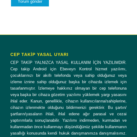
CEP TAKİP YASAL UYARI
CEP TAKİP YALNIZCA YASAL KULLANIM İÇİN YAZILIMDIR.
Cep takip Android için Ebeveyn Kontrol hizmet yazılımı,
çocuklarınızı bir akıllı telefonda veya sahip olduğunuz veya
izleme iznine sahip olduğunuz başka bir cihazda izlemek için
tasarlanmıştır. İzlemeye hakkınız olmayan bir cep telefonuna
veya başka bir cihaza gözetim yazılımı yüklemek yargı yasasını
ihlal eder. Kanun, genellikle, cihazın kullanıcılarına/sahiplerine,
cihazın izlenmekte olduğunu bildirmenizi gerektirir. Bu şartın/
şartların/yasaların ihlali, ihlal edene ağır parasal ve cezai
yaptırımlarla sonuçlanabilir. Yazılımı indirmeden, kurmadan ve
kullanmadan önce kullanmayı düşündüğünüz şekilde kullanmanın
yasallığı konusunda kendi hukuk danışmanınıza danışmalısınız.