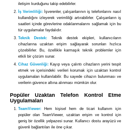
iletişim kurduğunu takip edebilirler.
İş Verimliliği:
İşverenler, çalışanlarının iş telefonlarını nasıl
kullandığını izleyerek verimliliği artırabilirler. Çalışanların iş
saatleri içinde görevlerine odaklanmalarını sağlamak için bu
tür uygulamalar faydalıdır.
Teknik Destek:
Teknik destek ekipleri, kullanıcıların
cihazlarına uzaktan erişim sağlayarak sorunları hızlıca
çözebilirler. Bu, özellikle karmaşık teknik problemler için
etkili bir çözüm sunar.
Cihaz Güvenliği:
Kayıp veya çalıntı cihazların yerini tespit
etmek ve içerisindeki verileri korumak için uzaktan kontrol
uygulamaları kullanılabilir. Bu sayede cihazın bulunması ve
verilerin güvence altına alınması mümkün olur.
Popüler Uzaktan Telefon Kontrol Etme
Uygulamaları
TeamViewer:
Hem kişisel hem de ticari kullanım için
popüler olan TeamViewer, uzaktan erişim ve kontrol için
geniş bir özellik yelpazesi sunar. Kullanıcı dostu arayüzü ve
güvenli bağlantıları ile öne çıkar.