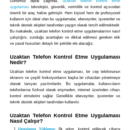
Günümüz dijital çağında,
uzaktan telefon kontrol etme
uygulaması
teknolojisi, güvenlik, verimlilik ve kontrol açısından
önemli bir araç haline gelmiştir. Hem kişisel hem de profesyonel
kullanım için ideal olan bu uygulamalar, ebeveynler, işverenler ve
teknik destek ekipleri tarafından yaygın olarak tercih edilmektedir.
Bu makalede, uzaktan telefon kontrol etme uygulamalarının nasıl
çalıştığını, sunduğu avantajları ve dikkat edilmesi gereken etik
ve yasal hususları detaylı bir şekilde ele alacağız.
Uzaktan Telefon Kontrol Etme Uygulaması
Nedir?
Uzaktan telefon kontrol etme uygulaması, bir cep telefonunun
ekranını ve çeşitli fonksiyonlarını başka bir cihazdan yönetmeye
olanak tanıyan yazılımlardır. Bu uygulamalar, kullanıcıların
telefonlarına fiziksel olarak erişmeden, internet üzerinden cihazı
kontrol etmelerini sağlar. Genellikle ebeveynler, işverenler ve
teknik destek ekipleri tarafından kullanılır.
Uzaktan Telefon Kontrol Etme Uygulaması
Nasıl Çalışır?
Uygulama Yükleme:
İlk adım, kontrol edilecek cihaza