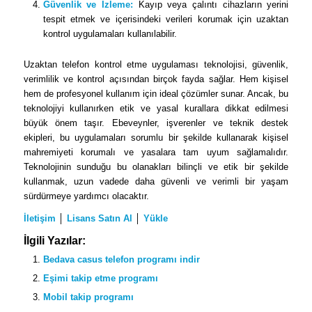
Güvenlik ve İzleme:
Kayıp veya çalıntı cihazların yerini
tespit etmek ve içerisindeki verileri korumak için uzaktan
kontrol uygulamaları kullanılabilir.
Uzaktan telefon kontrol etme uygulaması teknolojisi, güvenlik,
verimlilik ve kontrol açısından birçok fayda sağlar. Hem kişisel
hem de profesyonel kullanım için ideal çözümler sunar. Ancak, bu
teknolojiyi kullanırken etik ve yasal kurallara dikkat edilmesi
büyük önem taşır. Ebeveynler, işverenler ve teknik destek
ekipleri, bu uygulamaları sorumlu bir şekilde kullanarak kişisel
mahremiyeti korumalı ve yasalara tam uyum sağlamalıdır.
Teknolojinin sunduğu bu olanakları bilinçli ve etik bir şekilde
kullanmak, uzun vadede daha güvenli ve verimli bir yaşam
sürdürmeye yardımcı olacaktır.
İletişim
│
Lisans Satın Al
│
Yükle
İlgili Yazılar:
Bedava casus telefon programı indir
Eşimi takip etme programı
Mobil takip programı