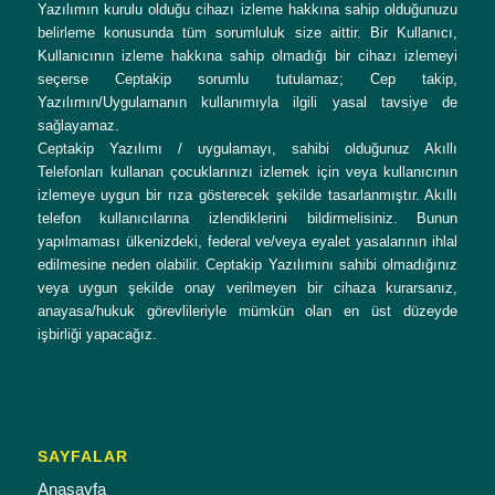
Yazılımın kurulu olduğu cihazı izleme hakkına sahip olduğunuzu
belirleme konusunda tüm sorumluluk size aittir. Bir Kullanıcı,
Kullanıcının izleme hakkına sahip olmadığı bir cihazı izlemeyi
seçerse Ceptakip sorumlu tutulamaz; Cep takip,
Yazılımın/Uygulamanın kullanımıyla ilgili yasal tavsiye de
sağlayamaz.
Ceptakip Yazılımı / uygulamayı, sahibi olduğunuz Akıllı
Telefonları kullanan çocuklarınızı izlemek için veya kullanıcının
izlemeye uygun bir rıza gösterecek şekilde tasarlanmıştır. Akıllı
telefon kullanıcılarına izlendiklerini bildirmelisiniz. Bunun
yapılmaması ülkenizdeki, federal ve/veya eyalet yasalarının ihlal
edilmesine neden olabilir. Ceptakip Yazılımını sahibi olmadığınız
veya uygun şekilde onay verilmeyen bir cihaza kurarsanız,
anayasa/hukuk görevlileriyle mümkün olan en üst düzeyde
işbirliği yapacağız.
SAYFALAR
Anasayfa