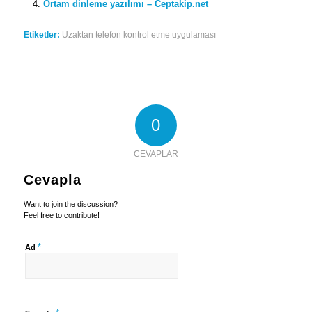
Ortam dinleme yazılımı – Ceptakip.net
Etiketler:
Uzaktan telefon kontrol etme uygulaması
0
CEVAPLAR
Cevapla
Want to join the discussion?
Feel free to contribute!
*
Ad