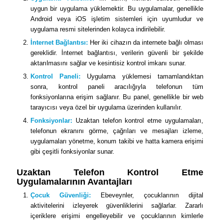
uygun bir uygulama yüklemektir. Bu uygulamalar, genellikle
Android veya iOS işletim sistemleri için uyumludur ve
uygulama resmi sitelerinden kolayca indirilebilir.
İnternet Bağlantısı:
Her iki cihazın da internete bağlı olması
gereklidir. İnternet bağlantısı, verilerin güvenli bir şekilde
aktarılmasını sağlar ve kesintisiz kontrol imkanı sunar.
Kontrol Paneli:
Uygulama yüklemesi tamamlandıktan
sonra, kontrol paneli aracılığıyla telefonun tüm
fonksiyonlarına erişim sağlanır. Bu panel, genellikle bir web
tarayıcısı veya özel bir uygulama üzerinden kullanılır.
Fonksiyonlar:
Uzaktan telefon kontrol etme uygulamaları,
telefonun ekranını görme, çağrıları ve mesajları izleme,
uygulamaları yönetme, konum takibi ve hatta kamera erişimi
gibi çeşitli fonksiyonlar sunar.
Uzaktan Telefon Kontrol Etme
Uygulamalarının Avantajları
Çocuk Güvenliği:
Ebeveynler, çocuklarının dijital
aktivitelerini izleyerek güvenliklerini sağlarlar. Zararlı
içeriklere erişimi engelleyebilir ve çocuklarının kimlerle