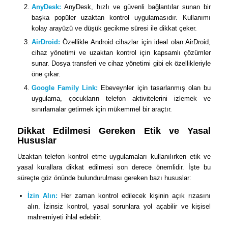
AnyDesk:
AnyDesk, hızlı ve güvenli bağlantılar sunan bir
başka popüler uzaktan kontrol uygulamasıdır. Kullanımı
kolay arayüzü ve düşük gecikme süresi ile dikkat çeker.
AirDroid:
Özellikle Android cihazlar için ideal olan AirDroid,
cihaz yönetimi ve uzaktan kontrol için kapsamlı çözümler
sunar. Dosya transferi ve cihaz yönetimi gibi ek özellikleriyle
öne çıkar.
Google Family Link:
Ebeveynler için tasarlanmış olan bu
uygulama, çocukların telefon aktivitelerini izlemek ve
sınırlamalar getirmek için mükemmel bir araçtır.
Dikkat Edilmesi Gereken Etik ve Yasal
Hususlar
Uzaktan telefon kontrol etme uygulamaları kullanılırken etik ve
yasal kurallara dikkat edilmesi son derece önemlidir. İşte bu
süreçte göz önünde bulundurulması gereken bazı hususlar:
İzin Alın:
Her zaman kontrol edilecek kişinin açık rızasını
alın. İzinsiz kontrol, yasal sorunlara yol açabilir ve kişisel
mahremiyeti ihlal edebilir.