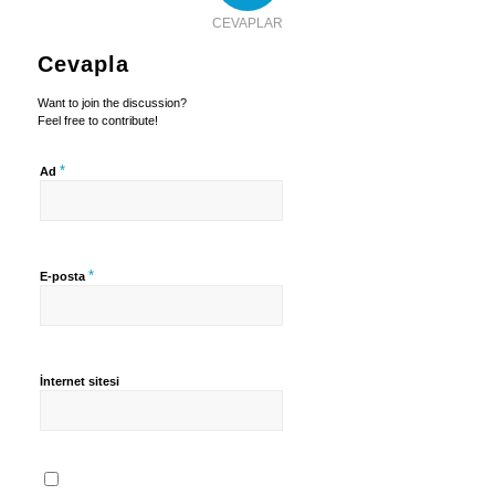
CEVAPLAR
Cevapla
Want to join the discussion?
Feel free to contribute!
*
Ad
*
E-posta
İnternet sitesi