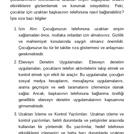
etkinliklerini gözlemlemek ve korumak isteyebiliriz. Peki,
çocuklar için uzaktan başkasının telefonuna nasıl bağlanabiliriz?
İşte size bazı bilgiler:
İzin Alın: Çocuğunuzun telefonuna uzaktan erişim
sağlamadan önce, mutlaka onlardan izin almalısınız. Gizlilik
ve mahremiyet konularında saygılı olmanız önemlidir.
Çocuğunuzun bu tür bir takibe rıza göstermesi ve anlaşması
gerekmektedir.
Ebeveyn Denetim Uygulamaları: Ebeveyn denetim
uygulamaları, çocukların telefon aktivitelerini takip etmek ve
kontrol etmek için etkili bir araçtır. Bu uygulamalar, çocuğun
sosyal medya hesaplarını, mesajlaşma uygulamalarını,
arama geçmişini ve web taramalarını izlemenize olanak
sağlar. Ancak, başkasının telefonuna bağlanma özelliği
genellikle ebeveyn denetim uygulamalarının kapsamına
girmemektedir.
Uzaktan İzleme ve Kontrol Yazılımları: Uzaktan izleme ve
kontrol yazılımları, belirli durumlarda ve yetişkinler arasında
kullanılan bir yöntemdir. Bu yazılımlar, hedef telefonun
etkinliklerini izlemenizi ve hatta bazı durumlarda uzaktan