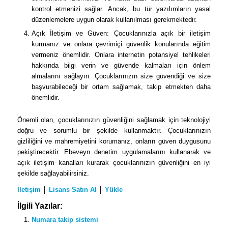
kontrol etmenizi sağlar. Ancak, bu tür yazılımların yasal
düzenlemelere uygun olarak kullanılması gerekmektedir.
Açık İletişim ve Güven: Çocuklarınızla açık bir iletişim
kurmanız ve onlara çevrimiçi güvenlik konularında eğitim
vermeniz önemlidir. Onlara internetin potansiyel tehlikeleri
hakkında bilgi verin ve güvende kalmaları için önlem
almalarını sağlayın. Çocuklarınızın size güvendiği ve size
başvurabileceği bir ortam sağlamak, takip etmekten daha
önemlidir.
Önemli olan, çocuklarınızın güvenliğini sağlamak için teknolojiyi
doğru ve sorumlu bir şekilde kullanmaktır. Çocuklarınızın
gizliliğini ve mahremiyetini korumanız, onların güven duygusunu
pekiştirecektir. Ebeveyn denetim uygulamalarını kullanarak ve
açık iletişim kanalları kurarak çocuklarınızın güvenliğini en iyi
şekilde sağlayabilirsiniz.
İletişim
│
Lisans Satın Al
│
Yükle
İlgili Yazılar:
Numara takip sistemi