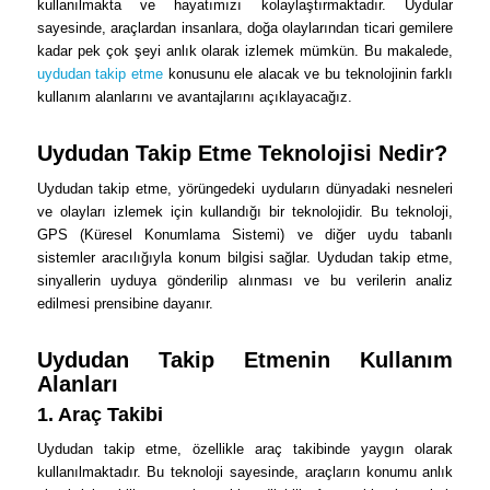
kullanılmakta ve hayatımızı kolaylaştırmaktadır. Uydular
sayesinde, araçlardan insanlara, doğa olaylarından ticari gemilere
kadar pek çok şeyi anlık olarak izlemek mümkün. Bu makalede,
uydudan takip etme
konusunu ele alacak ve bu teknolojinin farklı
kullanım alanlarını ve avantajlarını açıklayacağız.
Uydudan Takip Etme Teknolojisi Nedir?
Uydudan takip etme, yörüngedeki uyduların dünyadaki nesneleri
ve olayları izlemek için kullandığı bir teknolojidir. Bu teknoloji,
GPS (Küresel Konumlama Sistemi) ve diğer uydu tabanlı
sistemler aracılığıyla konum bilgisi sağlar. Uydudan takip etme,
sinyallerin uyduya gönderilip alınması ve bu verilerin analiz
edilmesi prensibine dayanır.
Uydudan Takip Etmenin Kullanım
Alanları
1. Araç Takibi
Uydudan takip etme, özellikle araç takibinde yaygın olarak
kullanılmaktadır. Bu teknoloji sayesinde, araçların konumu anlık