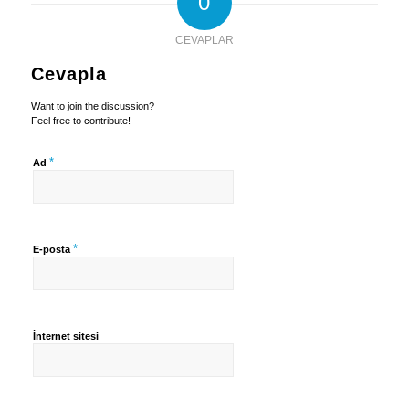
0
CEVAPLAR
Cevapla
Want to join the discussion?
Feel free to contribute!
*
Ad
*
E-posta
İnternet sitesi