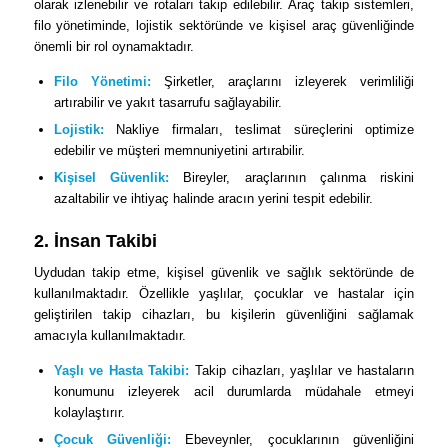
olarak izlenebilir ve rotaları takip edilebilir. Araç takip sistemleri,
filo yönetiminde, lojistik sektöründe ve kişisel araç güvenliğinde
önemli bir rol oynamaktadır.
Filo Yönetimi:
Şirketler, araçlarını izleyerek verimliliği
artırabilir ve yakıt tasarrufu sağlayabilir.
Lojistik:
Nakliye firmaları, teslimat süreçlerini optimize
edebilir ve müşteri memnuniyetini artırabilir.
Kişisel Güvenlik:
Bireyler, araçlarının çalınma riskini
azaltabilir ve ihtiyaç halinde aracın yerini tespit edebilir.
2. İnsan Takibi
Uydudan takip etme, kişisel güvenlik ve sağlık sektöründe de
kullanılmaktadır. Özellikle yaşlılar, çocuklar ve hastalar için
geliştirilen takip cihazları, bu kişilerin güvenliğini sağlamak
amacıyla kullanılmaktadır.
Yaşlı ve Hasta Takibi:
Takip cihazları, yaşlılar ve hastaların
konumunu izleyerek acil durumlarda müdahale etmeyi
kolaylaştırır.
Çocuk Güvenliği:
Ebeveynler, çocuklarının güvenliğini