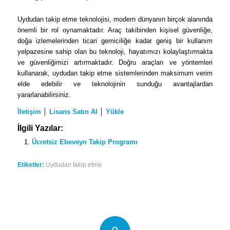
Uydudan takip etme teknolojisi, modern dünyanın birçok alanında
önemli bir rol oynamaktadır. Araç takibinden kişisel güvenliğe,
doğa izlemelerinden ticari gemiciliğe kadar geniş bir kullanım
yelpazesine sahip olan bu teknoloji, hayatımızı kolaylaştırmakta
ve güvenliğimizi artırmaktadır. Doğru araçları ve yöntemleri
kullanarak, uydudan takip etme sistemlerinden maksimum verim
elde edebilir ve teknolojinin sunduğu avantajlardan
yararlanabilirsiniz.
İletişim
│
Lisans Satın Al
│
Yükle
İlgili Yazılar:
Ücretsiz Ebeveyn Takip Programı
Etiketler:
Uydudan takip etme