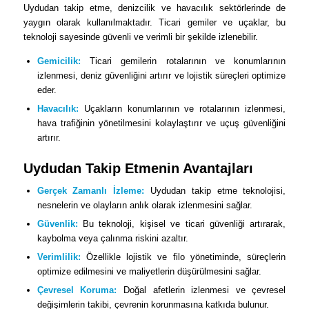
Uydudan takip etme, denizcilik ve havacılık sektörlerinde de
yaygın olarak kullanılmaktadır. Ticari gemiler ve uçaklar, bu
teknoloji sayesinde güvenli ve verimli bir şekilde izlenebilir.
Gemicilik:
Ticari gemilerin rotalarının ve konumlarının
izlenmesi, deniz güvenliğini artırır ve lojistik süreçleri optimize
eder.
Havacılık:
Uçakların konumlarının ve rotalarının izlenmesi,
hava trafiğinin yönetilmesini kolaylaştırır ve uçuş güvenliğini
artırır.
Uydudan Takip Etmenin Avantajları
Gerçek Zamanlı İzleme:
Uydudan takip etme teknolojisi,
nesnelerin ve olayların anlık olarak izlenmesini sağlar.
Güvenlik:
Bu teknoloji, kişisel ve ticari güvenliği artırarak,
kaybolma veya çalınma riskini azaltır.
Verimlilik:
Özellikle lojistik ve filo yönetiminde, süreçlerin
optimize edilmesini ve maliyetlerin düşürülmesini sağlar.
Çevresel Koruma:
Doğal afetlerin izlenmesi ve çevresel
değişimlerin takibi, çevrenin korunmasına katkıda bulunur.