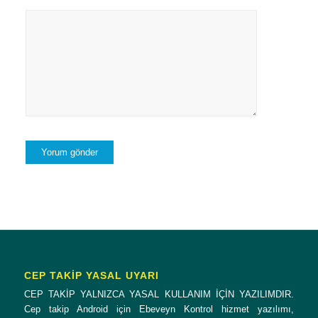
CEP TAKİP YASAL UYARI
CEP TAKİP YALNIZCA YASAL KULLANIM İÇİN YAZILIMDIR.
Cep takip Android için Ebeveyn Kontrol hizmet yazılımı,