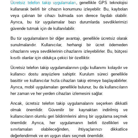
Ücretsiz telefon takip uygulamaları
, genellikle GPS teknolojisi
kullanarak belirli bir cihazın konumunu izleyebilir. Bu, kaybolan
veya çalınan bir cihazı bulmada son derece faydalı olabilir.
Ayrıca, bu tür uygulamalar bazı durumlarda sevdiklerimizi
güvende tutmak için de kullanılabilir.
Bu tür uygulamaların bir diğer avantajı, genellikle ücretsiz olarak
sunulmalarıdır. Kullanıcılar, herhangi bir ücret ödemeden
cihazlarını veya sevdiklerinin cihazlarını izleyebilirler. Bu, bütçesi
kısıtlı olanlar için oldukça çekici bir özelliktir.
Ücretsiz telefon takip uygulamalarının çoğu kullanımı kolaydır ve
kullanıcı dostu arayüzlere sahiptir. Kurulum süreci genellikle
basittir ve kullanıcılar hızla cihazları takip etmeye başlayabilirler.
Ayrıca, mobil uygulamaları genellikle bulunur, bu da kullanıcıların
her zaman ve her yerden cihazları izlemesini sağlar.
Ancak, ücretsiz telefon takip uygulamalarını seçerken dikkatli
olmak önemlidir. Güvenilir bir kaynaktan indirilmiş ve
kullanıcıların olumlu geri bildirimlerini almış bir uygulama seçmek
önemlidir. Ayrıca, her uygulamanın belirli özellikleri ve
sınırlamaları olabileceğinden, ihtiyaçlarınızı dikkatlice
değerlendirmek ve en uygun olanı seçmek önemlidir.