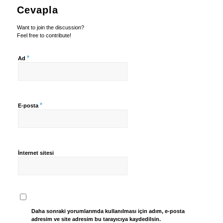
Cevapla
Want to join the discussion?
Feel free to contribute!
*
Ad
*
E-posta
İnternet sitesi
Daha sonraki yorumlarımda kullanılması için adım, e-posta
adresim ve site adresim bu tarayıcıya kaydedilsin.