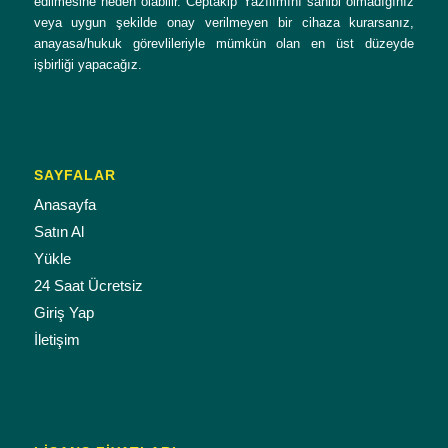
edilmesine neden olabilir. Ceptakip Yazılımını sahibi olmadığınız
veya uygun şekilde onay verilmeyen bir cihaza kurarsanız,
anayasa/hukuk görevlileriyle mümkün olan en üst düzeyde
işbirliği yapacağız.
SAYFALAR
Anasayfa
Satın Al
Yükle
24 Saat Ücretsiz
Giriş Yap
İletişim