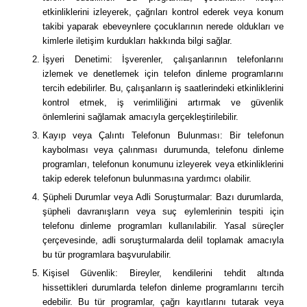
etkinliklerini izleyerek, çağrıları kontrol ederek veya konum
takibi yaparak ebeveynlere çocuklarının nerede oldukları ve
kimlerle iletişim kurdukları hakkında bilgi sağlar.
İşyeri Denetimi: İşverenler, çalışanlarının telefonlarını
izlemek ve denetlemek için telefon dinleme programlarını
tercih edebilirler. Bu, çalışanların iş saatlerindeki etkinliklerini
kontrol etmek, iş verimliliğini artırmak ve güvenlik
önlemlerini sağlamak amacıyla gerçekleştirilebilir.
Kayıp veya Çalıntı Telefonun Bulunması: Bir telefonun
kaybolması veya çalınması durumunda, telefonu dinleme
programları, telefonun konumunu izleyerek veya etkinliklerini
takip ederek telefonun bulunmasına yardımcı olabilir.
Şüpheli Durumlar veya Adli Soruşturmalar: Bazı durumlarda,
şüpheli davranışların veya suç eylemlerinin tespiti için
telefonu dinleme programları kullanılabilir. Yasal süreçler
çerçevesinde, adli soruşturmalarda delil toplamak amacıyla
bu tür programlara başvurulabilir.
Kişisel Güvenlik: Bireyler, kendilerini tehdit altında
hissettikleri durumlarda telefon dinleme programlarını tercih
edebilir. Bu tür programlar, çağrı kayıtlarını tutarak veya