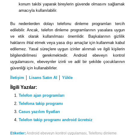
konum takibi yaparak bireylerin güvende olmasını sağlamak
amacıyla kullanılabilir.
Bu nedenlerden dolayı telefonu dinleme programları tercih
edilebilir. Ancak, telefon dinleme programlarının yasalara uygun
ve etik olarak kullanılması önemlidir. Başkalarının gizlilik
haklarını ihlal etmek veya yasa dışı amaçlar için kullanmak kabul
edilemez. Yasal süreçlere uygun izinler alınmalı ve ilgili kişilerin
bilgilendirilmesi gerekmektedir. Android ebeveyn kontrol
uygulamasını, ebeveynler izinli ve adil bir şekilde çocuklarının
güvenliği için kullanabilirler.
İletişim
│
Lisans Satın Al
│
Yükle
İlgili Yazılar:
Telefon ajan programları
Telefona takip programı
Casus yazılım fiyatları
Telefon takip programı android ücretsiz
Etiketler:
Android ebeveyn kontrol uygulaması
,
Telefonu dinleme