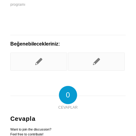
programı
Beğenebilecekleriniz:
0
CEVAPLAR
Cevapla
Want to join the discussion?
Feel free to contribute!