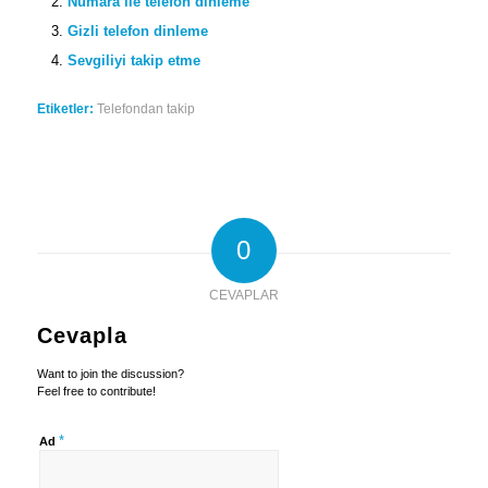
Numara ile telefon dinleme
Gizli telefon dinleme
Sevgiliyi takip etme
Etiketler:
Telefondan takip
0
CEVAPLAR
Cevapla
Want to join the discussion?
Feel free to contribute!
*
Ad