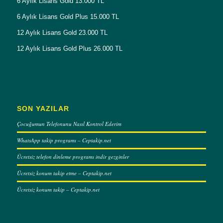
6 Aylık Lisans Gold 13.000 TL
6 Aylık Lisans Gold Plus 15.000 TL
12 Aylık Lisans Gold 23.000 TL
12 Aylık Lisans Gold Plus 26.000 TL
SON YAZILAR
Çocuğumun Telefonunu Nasıl Kontrol Ederim
WhatsApp takip programı – Ceptakip.net
Ücretsiz telefon dinleme programı indir gezginler
Ücretsiz konum takip etme – Ceptakip.net
Ücretsiz konum takip – Ceptakip.net