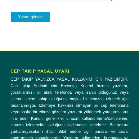
CEP TAKİP YASAL UYARI
CEP TAKİP YALNIZCA YASAL KULLANIM İÇİN YAZILIMDIR.
Cep takip Android için Ebeveyn Kontrol hizmet yazılımı,
çocuklarınızı bir akıllı telefonda veya sahip olduğunuz veya
izleme iznine sahip olduğunuz başka bir cihazda izlemek için
tasarlanmıştır. İzlemeye hakkınız olmayan bir cep telefonuna
veya başka bir cihaza gözetim yazılımı yüklemek yargı yasasını
ihlal eder. Kanun, genellikle, cihazın kullanıcılarına/sahiplerine,
cihazın izlenmekte olduğunu bildirmenizi gerektirir. Bu şartın/
şartların/yasaların ihlali, ihlal edene ağır parasal ve cezai
yaptırımlarla sonuçlanabilir. Yazılımı indirmeden, kurmadan ve