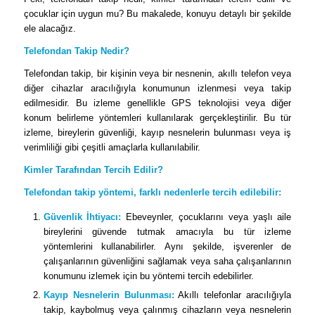
çocuklar için uygun mu? Bu makalede, konuyu detaylı bir şekilde
ele alacağız.
Telefondan Takip Nedir?
Telefondan takip, bir kişinin veya bir nesnenin, akıllı telefon veya
diğer cihazlar aracılığıyla konumunun izlenmesi veya takip
edilmesidir. Bu izleme genellikle GPS teknolojisi veya diğer
konum belirleme yöntemleri kullanılarak gerçekleştirilir. Bu tür
izleme, bireylerin güvenliği, kayıp nesnelerin bulunması veya iş
verimliliği gibi çeşitli amaçlarla kullanılabilir.
Kimler Tarafından Tercih Edilir?
Telefondan takip yöntemi, farklı nedenlerle tercih edilebilir:
Güvenlik İhtiyacı:
Ebeveynler, çocuklarını veya yaşlı aile
bireylerini güvende tutmak amacıyla bu tür izleme
yöntemlerini kullanabilirler. Aynı şekilde, işverenler de
çalışanlarının güvenliğini sağlamak veya saha çalışanlarının
konumunu izlemek için bu yöntemi tercih edebilirler.
Kayıp Nesnelerin Bulunması:
Akıllı telefonlar aracılığıyla
takip, kaybolmuş veya çalınmış cihazların veya nesnelerin