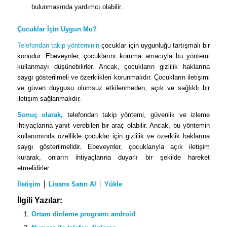
bulunmasında yardımcı olabilir.
Çocuklar İçin Uygun Mu?
Telefondan takip yönteminin
çocuklar için uygunluğu tartışmalı bir
konudur. Ebeveynler, çocuklarını koruma amacıyla bu yöntemi
kullanmayı düşünebilirler. Ancak, çocukların gizlilik haklarına
saygı gösterilmeli ve özerklikleri korunmalıdır. Çocukların iletişimi
ve güven duygusu olumsuz etkilenmeden, açık ve sağlıklı bir
iletişim sağlanmalıdır.
Sonuç olarak,
telefondan takip yöntemi, güvenlik ve izleme
ihtiyaçlarına yanıt verebilen bir araç olabilir. Ancak, bu yöntemin
kullanımında özellikle çocuklar için gizlilik ve özerklik haklarına
saygı gösterilmelidir. Ebeveynler, çocuklarıyla açık iletişim
kurarak, onların ihtiyaçlarına duyarlı bir şekilde hareket
etmelidirler.
İletişim
│
Lisans Satın Al
│
Yükle
İlgili Yazılar:
Ortam dinleme programı android