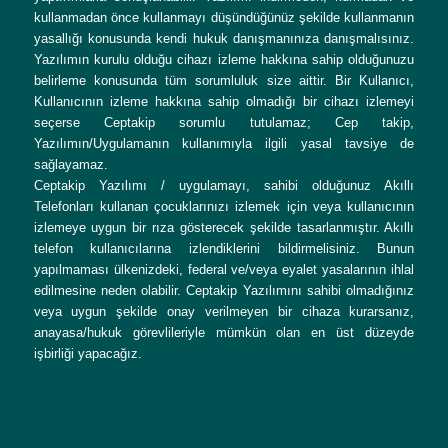
kullanmadan önce kullanmayı düşündüğünüz şekilde kullanmanın
yasallığı konusunda kendi hukuk danışmanınıza danışmalısınız.
Yazılımın kurulu olduğu cihazı izleme hakkına sahip olduğunuzu
belirleme konusunda tüm sorumluluk size aittir. Bir Kullanıcı,
Kullanıcının izleme hakkına sahip olmadığı bir cihazı izlemeyi
seçerse Ceptakip sorumlu tutulamaz; Cep takip,
Yazılımın/Uygulamanın kullanımıyla ilgili yasal tavsiye de
sağlayamaz.
Ceptakip Yazılımı / uygulamayı, sahibi olduğunuz Akıllı
Telefonları kullanan çocuklarınızı izlemek için veya kullanıcının
izlemeye uygun bir rıza gösterecek şekilde tasarlanmıştır. Akıllı
telefon kullanıcılarına izlendiklerini bildirmelisiniz. Bunun
yapılmaması ülkenizdeki, federal ve/veya eyalet yasalarının ihlal
edilmesine neden olabilir. Ceptakip Yazılımını sahibi olmadığınız
veya uygun şekilde onay verilmeyen bir cihaza kurarsanız,
anayasa/hukuk görevlileriyle mümkün olan en üst düzeyde
işbirliği yapacağız.