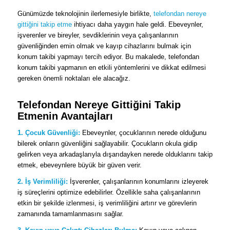
Günümüzde teknolojinin ilerlemesiyle birlikte,
telefondan nereye
gittiğini takip etme
ihtiyacı daha yaygın hale geldi. Ebeveynler,
işverenler ve bireyler, sevdiklerinin veya çalışanlarının
güvenliğinden emin olmak ve kayıp cihazlarını bulmak için
konum takibi yapmayı tercih ediyor. Bu makalede, telefondan
konum takibi yapmanın en etkili yöntemlerini ve dikkat edilmesi
gereken önemli noktaları ele alacağız.
Telefondan Nereye Gittiğini Takip
Etmenin Avantajları
1. Çocuk Güvenliği:
Ebeveynler, çocuklarının nerede olduğunu
bilerek onların güvenliğini sağlayabilir. Çocukların okula gidip
gelirken veya arkadaşlarıyla dışarıdayken nerede olduklarını takip
etmek, ebeveynlere büyük bir güven verir.
2. İş Verimliliği:
İşverenler, çalışanlarının konumlarını izleyerek
iş süreçlerini optimize edebilirler. Özellikle saha çalışanlarının
etkin bir şekilde izlenmesi, iş verimliliğini artırır ve görevlerin
zamanında tamamlanmasını sağlar.