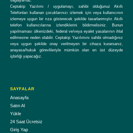
sağlayamaz.
Ceptakip Yazılımı / uygulamayı, sahibi olduğunuz Akıllı
Telefonları kullanan çocuklarınızı izlemek için veya kullanıcının
izlemeye uygun bir rıza gösterecek şekilde tasarlanmıştır. Akıllı
telefon kullanıcılarına izlendiklerini bildirmelisiniz. Bunun
yapılmaması ülkenizdeki, federal ve/veya eyalet yasalarının ihlal
edilmesine neden olabilir. Ceptakip Yazılımını sahibi olmadığınız
veya uygun şekilde onay verilmeyen bir cihaza kurarsanız,
anayasa/hukuk görevlileriyle mümkün olan en üst düzeyde
işbirliği yapacağız.
SAYFALAR
Anasayfa
Satın Al
Yükle
24 Saat Ücretsiz
Giriş Yap