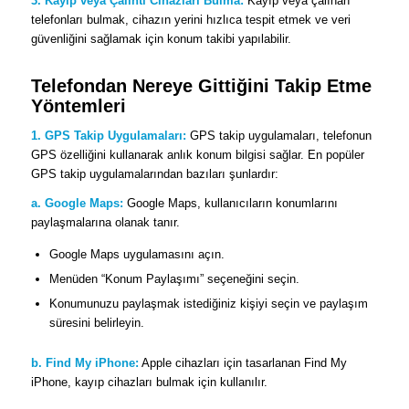
3. Kayıp veya Çalıntı Cihazları Bulma:
Kayıp veya çalınan
telefonları bulmak, cihazın yerini hızlıca tespit etmek ve veri
güvenliğini sağlamak için konum takibi yapılabilir.
Telefondan Nereye Gittiğini Takip Etme
Yöntemleri
1. GPS Takip Uygulamaları:
GPS takip uygulamaları, telefonun
GPS özelliğini kullanarak anlık konum bilgisi sağlar. En popüler
GPS takip uygulamalarından bazıları şunlardır:
a. Google Maps:
Google Maps, kullanıcıların konumlarını
paylaşmalarına olanak tanır.
Google Maps uygulamasını açın.
Menüden “Konum Paylaşımı” seçeneğini seçin.
Konumunuzu paylaşmak istediğiniz kişiyi seçin ve paylaşım
süresini belirleyin.
b. Find My iPhone:
Apple cihazları için tasarlanan Find My
iPhone, kayıp cihazları bulmak için kullanılır.