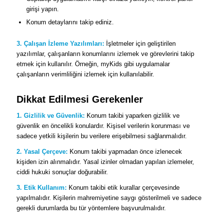
girişi yapın.
Konum detaylarını takip ediniz.
3. Çalışan İzleme Yazılımları:
İşletmeler için geliştirilen
yazılımlar, çalışanların konumlarını izlemek ve görevlerini takip
etmek için kullanılır. Örneğin, myKids gibi uygulamalar
çalışanların verimliliğini izlemek için kullanılabilir.
Dikkat Edilmesi Gerekenler
1. Gizlilik ve Güvenlik:
Konum takibi yaparken gizlilik ve
güvenlik en öncelikli konulardır. Kişisel verilerin korunması ve
sadece yetkili kişilerin bu verilere erişebilmesi sağlanmalıdır.
2. Yasal Çerçeve:
Konum takibi yapmadan önce izlenecek
kişiden izin alınmalıdır. Yasal izinler olmadan yapılan izlemeler,
ciddi hukuki sonuçlar doğurabilir.
3. Etik Kullanım:
Konum takibi etik kurallar çerçevesinde
yapılmalıdır. Kişilerin mahremiyetine saygı gösterilmeli ve sadece
gerekli durumlarda bu tür yöntemlere başvurulmalıdır.