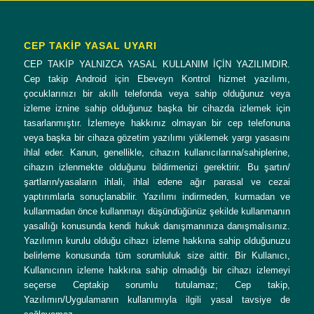
CEP TAKİP YASAL UYARI
CEP TAKİP YALNIZCA YASAL KULLANIM İÇİN YAZILIMDIR.
Cep takip Android için Ebeveyn Kontrol hizmet yazılımı,
çocuklarınızı bir akıllı telefonda veya sahip olduğunuz veya
izleme iznine sahip olduğunuz başka bir cihazda izlemek için
tasarlanmıştır. İzlemeye hakkınız olmayan bir cep telefonuna
veya başka bir cihaza gözetim yazılımı yüklemek yargı yasasını
ihlal eder. Kanun, genellikle, cihazın kullanıcılarına/sahiplerine,
cihazın izlenmekte olduğunu bildirmenizi gerektirir. Bu şartın/
şartların/yasaların ihlali, ihlal edene ağır parasal ve cezai
yaptırımlarla sonuçlanabilir. Yazılımı indirmeden, kurmadan ve
kullanmadan önce kullanmayı düşündüğünüz şekilde kullanmanın
yasallığı konusunda kendi hukuk danışmanınıza danışmalısınız.
Yazılımın kurulu olduğu cihazı izleme hakkına sahip olduğunuzu
belirleme konusunda tüm sorumluluk size aittir. Bir Kullanıcı,
Kullanıcının izleme hakkına sahip olmadığı bir cihazı izlemeyi
seçerse Ceptakip sorumlu tutulamaz; Cep takip,
Yazılımın/Uygulamanın kullanımıyla ilgili yasal tavsiye de