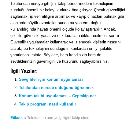
Telefondan nereye gittiğini takip etme, modern teknolojinin
sunduğu önemli bir kolaylık olarak öne çıkıyor. Çocuk güvenliğini
sağlamak, iş verimliliğini artırmak ve kayıp cihazları bulmak gibi
alanlarda büyük avantajlar sunan bu yöntem, doğru
kullanıldığında hayatı önemli ölçüde kolaylaştırabilir. Ancak,
gizlilik, güvenlik, yasal ve etik kurallara dikkat edilmesi şarttır.
Güvenilir uygulamalar kullanarak ve izlenecek kişilerin rızasını
alarak, bu teknolojinin sunduğu imkanlardan en iyi şekilde
yararlanabilirsiniz. Böylece, hem kendinizin hem de
sevdiklerinizin güvenliğini ve huzurunu sağlayabilirsiniz.
İlgili Yazılar:
Sevgililer için konum uygulaması
Telefondan nerede olduğunu öğrenmek
Konum takibi uygulaması – Ceptakip.net
Takip programı nasıl kullanılır
Etiketler:
Telefondan nereye gittiğini takip etme