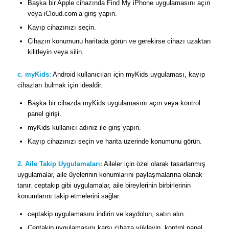
Başka bir Apple cihazında Find My iPhone uygulamasını açın
veya iCloud.com’a giriş yapın.
Kayıp cihazınızı seçin.
Cihazın konumunu haritada görün ve gerekirse cihazı uzaktan
kilitleyin veya silin.
c. myKids:
Android kullanıcıları için myKids uygulaması, kayıp
cihazları bulmak için idealdir.
Başka bir cihazda myKids uygulamasını açın veya kontrol
panel girişi.
myKids kullanıcı adınız ile giriş yapın.
Kayıp cihazınızı seçin ve harita üzerinde konumunu görün.
2. Aile Takip Uygulamaları:
Aileler için özel olarak tasarlanmış
uygulamalar, aile üyelerinin konumlarını paylaşmalarına olanak
tanır. ceptakip gibi uygulamalar, aile bireylerinin birbirlerinin
konumlarını takip etmelerini sağlar.
ceptakip uygulamasını indirin ve kaydolun, satın alın.
Ceptakip uygulamasını karşı cihaza yükleyin, kontrol panel