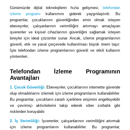
Günümüzde dijital teknolojilerin hızla gelişmesi,
telefondan
izleme programı
kullanımını giderek yaygınlaştırdı. Bu
programlar, çocuklarının güvenliğinden emin olmak isteyen
ebeveynler, çalışanlarının verimliliğini artırmayı amaçlayan
işverenler ve kişisel cihazlarının güvenliğini sağlamak isteyen
bireyler için ideal çözümler sunar. Ancak, izleme programlarının
güvenli, etik ve yasal çerçevede kullanılması büyük önem taşır.
İşte telefondan izleme programlarının güvenli ve etkili kullanım
yöntemleri.
Telefondan İzleme Programının
Avantajları
1. Çocuk Güvenliği:
Ebeveynler, çocuklarının internette güvende
olup olmadıklarını izlemek için izleme programlarını kullanabilirler.
Bu programlar, çocukların zararlı içeriklere erişimini engelleyebilir
ve çevrimiçi aktivitelerini takip ederek siber zorbalık gibi
risklerden koruyabilir.
2. İş Verimliliği:
İşverenler, çalışanlarının verimliliğini artırmak
için izleme programlarını kullanabilirler. Bu programlar,