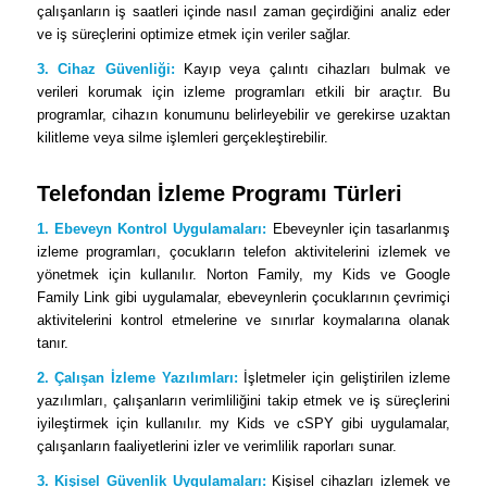
çalışanların iş saatleri içinde nasıl zaman geçirdiğini analiz eder
ve iş süreçlerini optimize etmek için veriler sağlar.
3. Cihaz Güvenliği:
Kayıp veya çalıntı cihazları bulmak ve
verileri korumak için izleme programları etkili bir araçtır. Bu
programlar, cihazın konumunu belirleyebilir ve gerekirse uzaktan
kilitleme veya silme işlemleri gerçekleştirebilir.
Telefondan İzleme Programı Türleri
1. Ebeveyn Kontrol Uygulamaları:
Ebeveynler için tasarlanmış
izleme programları, çocukların telefon aktivitelerini izlemek ve
yönetmek için kullanılır. Norton Family, my Kids ve Google
Family Link gibi uygulamalar, ebeveynlerin çocuklarının çevrimiçi
aktivitelerini kontrol etmelerine ve sınırlar koymalarına olanak
tanır.
2. Çalışan İzleme Yazılımları:
İşletmeler için geliştirilen izleme
yazılımları, çalışanların verimliliğini takip etmek ve iş süreçlerini
iyileştirmek için kullanılır. my Kids ve cSPY gibi uygulamalar,
çalışanların faaliyetlerini izler ve verimlilik raporları sunar.
3. Kişisel Güvenlik Uygulamaları:
Kişisel cihazları izlemek ve