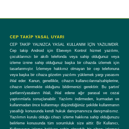
CEP TAKİP YASAL UYARI
CEP TAKİP YALNIZCA YASAL KULLANIM İÇİN YAZILIMDIR.
Cep takip Android için Ebeveyn Kontrol hizmet yazılımı,
çocuklarınızı bir akıllı telefonda veya sahip olduğunuz veya
izleme iznine sahip olduğunuz başka bir cihazda izlemek için
tasarlanmıştır. İzlemeye hakkınız olmayan bir cep telefonuna
veya başka bir cihaza gözetim yazılımı yüklemek yargı yasasını
ihlal eder. Kanun, genellikle, cihazın kullanıcılarına/sahiplerine,
cihazın izlenmekte olduğunu bildirmenizi gerektirir. Bu şartın/
şartların/yasaların ihlali, ihlal edene ağır parasal ve cezai
yaptırımlarla sonuçlanabilir. Yazılımı indirmeden, kurmadan ve
kullanmadan önce kullanmayı düşündüğünüz şekilde kullanmanın
yasallığı konusunda kendi hukuk danışmanınıza danışmalısınız.
Yazılımın kurulu olduğu cihazı izleme hakkına sahip olduğunuzu
belirleme konusunda tüm sorumluluk size aittir. Bir Kullanıcı,