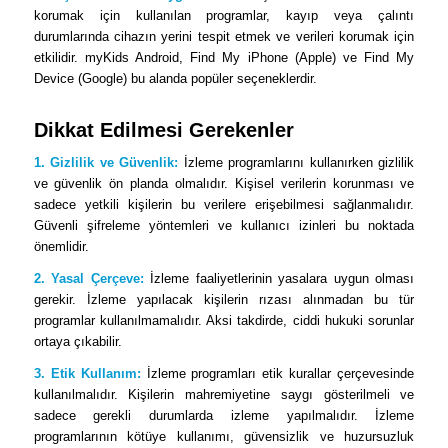
korumak için kullanılan programlar, kayıp veya çalıntı
durumlarında cihazın yerini tespit etmek ve verileri korumak için
etkilidir. myKids Android, Find My iPhone (Apple) ve Find My
Device (Google) bu alanda popüler seçeneklerdir.
Dikkat Edilmesi Gerekenler
1. Gizlilik ve Güvenlik:
İzleme programlarını kullanırken gizlilik
ve güvenlik ön planda olmalıdır. Kişisel verilerin korunması ve
sadece yetkili kişilerin bu verilere erişebilmesi sağlanmalıdır.
Güvenli şifreleme yöntemleri ve kullanıcı izinleri bu noktada
önemlidir.
2. Yasal Çerçeve:
İzleme faaliyetlerinin yasalara uygun olması
gerekir. İzleme yapılacak kişilerin rızası alınmadan bu tür
programlar kullanılmamalıdır. Aksi takdirde, ciddi hukuki sorunlar
ortaya çıkabilir.
3. Etik Kullanım:
İzleme programları etik kurallar çerçevesinde
kullanılmalıdır. Kişilerin mahremiyetine saygı gösterilmeli ve
sadece gerekli durumlarda izleme yapılmalıdır. İzleme
programlarının kötüye kullanımı, güvensizlik ve huzursuzluk