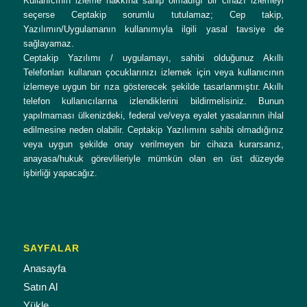
Kullanıcının izleme hakkına sahip olmadığı bir cihazı izlemeyi
seçerse Ceptakip sorumlu tutulamaz; Cep takip,
Yazılımın/Uygulamanın kullanımıyla ilgili yasal tavsiye de
sağlayamaz.
Ceptakip Yazılımı / uygulamayı, sahibi olduğunuz Akıllı
Telefonları kullanan çocuklarınızı izlemek için veya kullanıcının
izlemeye uygun bir rıza gösterecek şekilde tasarlanmıştır. Akıllı
telefon kullanıcılarına izlendiklerini bildirmelisiniz. Bunun
yapılmaması ülkenizdeki, federal ve/veya eyalet yasalarının ihlal
edilmesine neden olabilir. Ceptakip Yazılımını sahibi olmadığınız
veya uygun şekilde onay verilmeyen bir cihaza kurarsanız,
anayasa/hukuk görevlileriyle mümkün olan en üst düzeyde
işbirliği yapacağız.
SAYFALAR
Anasayfa
Satın Al
Yükle