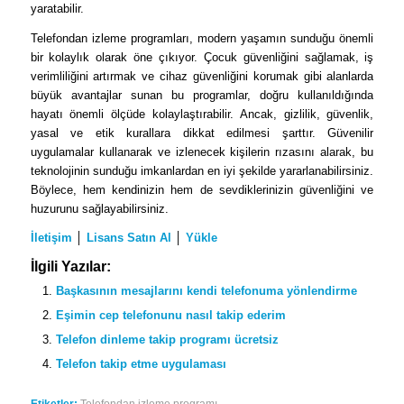
yaratabilir.
Telefondan izleme programları, modern yaşamın sunduğu önemli
bir kolaylık olarak öne çıkıyor. Çocuk güvenliğini sağlamak, iş
verimliliğini artırmak ve cihaz güvenliğini korumak gibi alanlarda
büyük avantajlar sunan bu programlar, doğru kullanıldığında
hayatı önemli ölçüde kolaylaştırabilir. Ancak, gizlilik, güvenlik,
yasal ve etik kurallara dikkat edilmesi şarttır. Güvenilir
uygulamalar kullanarak ve izlenecek kişilerin rızasını alarak, bu
teknolojinin sunduğu imkanlardan en iyi şekilde yararlanabilirsiniz.
Böylece, hem kendinizin hem de sevdiklerinizin güvenliğini ve
huzurunu sağlayabilirsiniz.
İletişim
│
Lisans Satın Al
│
Yükle
İlgili Yazılar:
Başkasının mesajlarını kendi telefonuma yönlendirme
Eşimin cep telefonunu nasıl takip ederim
Telefon dinleme takip programı ücretsiz
Telefon takip etme uygulaması
Etiketler:
Telefondan izleme programı