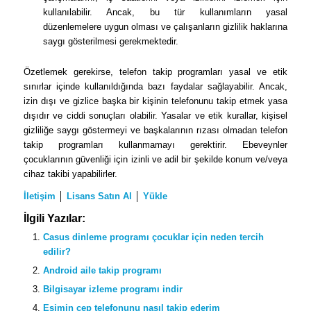
kullanılabilir. Ancak, bu tür kullanımların yasal
düzenlemelere uygun olması ve çalışanların gizlilik haklarına
saygı gösterilmesi gerekmektedir.
Özetlemek gerekirse, telefon takip programları yasal ve etik
sınırlar içinde kullanıldığında bazı faydalar sağlayabilir. Ancak,
izin dışı ve gizlice başka bir kişinin telefonunu takip etmek yasa
dışıdır ve ciddi sonuçları olabilir. Yasalar ve etik kurallar, kişisel
gizliliğe saygı göstermeyi ve başkalarının rızası olmadan telefon
takip programları kullanmamayı gerektirir. Ebeveynler
çocuklarının güvenliği için izinli ve adil bir şekilde konum ve/veya
cihaz takibi yapabilirler.
İletişim
│
Lisans Satın Al
│
Yükle
İlgili Yazılar:
Casus dinleme programı çocuklar için neden tercih
edilir?
Android aile takip programı
Bilgisayar izleme programı indir
Eşimin cep telefonunu nasıl takip ederim