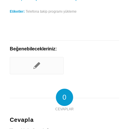
Etiketler:
Telefona takip programı yükleme
Beğenebilecekleriniz:
0
CEVAPLAR
Cevapla