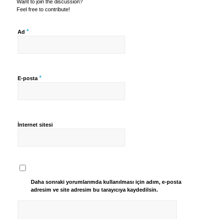
Want to join the discussion?
Feel free to contribute!
*
Ad
*
E-posta
İnternet sitesi
Daha sonraki yorumlarımda kullanılması için adım, e-posta
adresim ve site adresim bu tarayıcıya kaydedilsin.