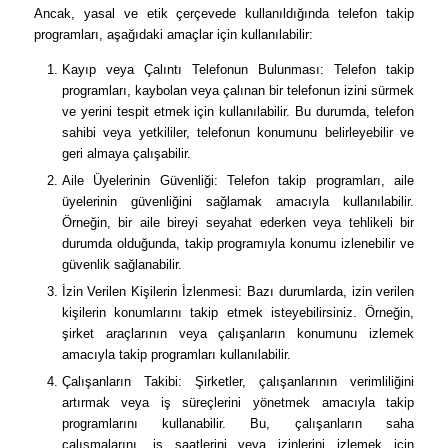
Ancak, yasal ve etik çerçevede kullanıldığında telefon takip
programları, aşağıdaki amaçlar için kullanılabilir:
Kayıp veya Çalıntı Telefonun Bulunması: Telefon takip
programları, kaybolan veya çalınan bir telefonun izini sürmek
ve yerini tespit etmek için kullanılabilir. Bu durumda, telefon
sahibi veya yetkililer, telefonun konumunu belirleyebilir ve
geri almaya çalışabilir.
Aile Üyelerinin Güvenliği: Telefon takip programları, aile
üyelerinin güvenliğini sağlamak amacıyla kullanılabilir.
Örneğin, bir aile bireyi seyahat ederken veya tehlikeli bir
durumda olduğunda, takip programıyla konumu izlenebilir ve
güvenlik sağlanabilir.
İzin Verilen Kişilerin İzlenmesi: Bazı durumlarda, izin verilen
kişilerin konumlarını takip etmek isteyebilirsiniz. Örneğin,
şirket araçlarının veya çalışanların konumunu izlemek
amacıyla takip programları kullanılabilir.
Çalışanların Takibi: Şirketler, çalışanlarının verimliliğini
artırmak veya iş süreçlerini yönetmek amacıyla takip
programlarını kullanabilir. Bu, çalışanların saha
çalışmalarını, iş saatlerini veya izinlerini izlemek için