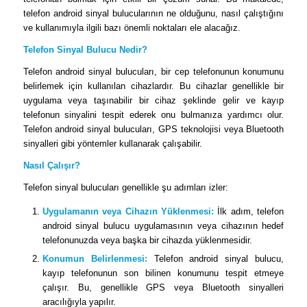
telefon android sinyal bulucularının ne olduğunu, nasıl çalıştığını
ve kullanımıyla ilgili bazı önemli noktaları ele alacağız.
Telefon Sinyal Bulucu Nedir?
Telefon android sinyal bulucuları, bir cep telefonunun konumunu
belirlemek için kullanılan cihazlardır. Bu cihazlar genellikle bir
uygulama veya taşınabilir bir cihaz şeklinde gelir ve kayıp
telefonun sinyalini tespit ederek onu bulmanıza yardımcı olur.
Telefon android sinyal bulucuları, GPS teknolojisi veya Bluetooth
sinyalleri gibi yöntemler kullanarak çalışabilir.
Nasıl Çalışır?
Telefon sinyal bulucuları genellikle şu adımları izler:
Uygulamanın veya Cihazın Yüklenmesi:
İlk adım, telefon
android sinyal bulucu uygulamasının veya cihazının hedef
telefonunuzda veya başka bir cihazda yüklenmesidir.
Konumun Belirlenmesi:
Telefon android sinyal bulucu,
kayıp telefonunun son bilinen konumunu tespit etmeye
çalışır. Bu, genellikle GPS veya Bluetooth sinyalleri
aracılığıyla yapılır.