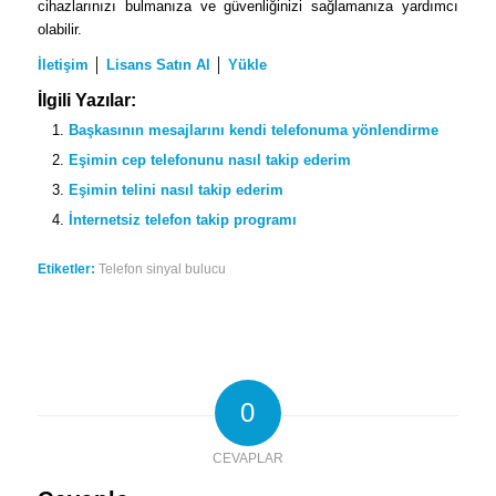
cihazlarınızı bulmanıza ve güvenliğinizi sağlamanıza yardımcı
olabilir.
İletişim
│
Lisans Satın Al
│
Yükle
İlgili Yazılar:
Başkasının mesajlarını kendi telefonuma yönlendirme
Eşimin cep telefonunu nasıl takip ederim
Eşimin telini nasıl takip ederim
İnternetsiz telefon takip programı
Etiketler:
Telefon sinyal bulucu
0
CEVAPLAR