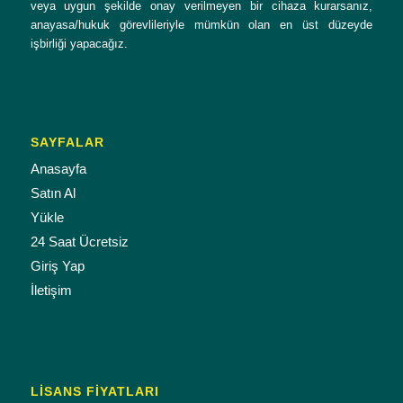
veya uygun şekilde onay verilmeyen bir cihaza kurarsanız,
anayasa/hukuk görevlileriyle mümkün olan en üst düzeyde
işbirliği yapacağız.
SAYFALAR
Anasayfa
Satın Al
Yükle
24 Saat Ücretsiz
Giriş Yap
İletişim
LISANS FIYATLARI