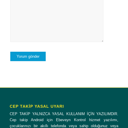
CEP TAKİP YASAL UYARI
CEP TAKİP YALNIZCA YASAL KULLANIM İÇİN YAZILIMDIR.
Cep takip Android için Ebeveyn Kontrol hizmet yazılımı,
çocuklarınızı bir akıllı telefonda veya sahip olduğunuz veya