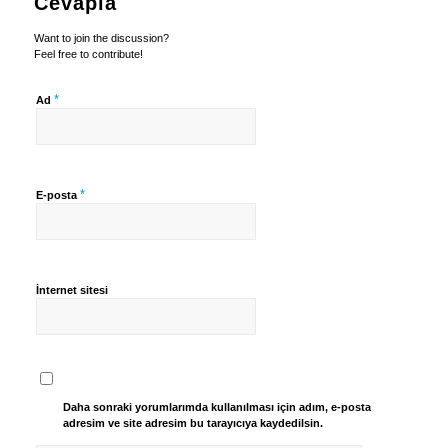
Cevapla
Want to join the discussion?
Feel free to contribute!
*
Ad
*
E-posta
İnternet sitesi
Daha sonraki yorumlarımda kullanılması için adım, e-posta
adresim ve site adresim bu tarayıcıya kaydedilsin.