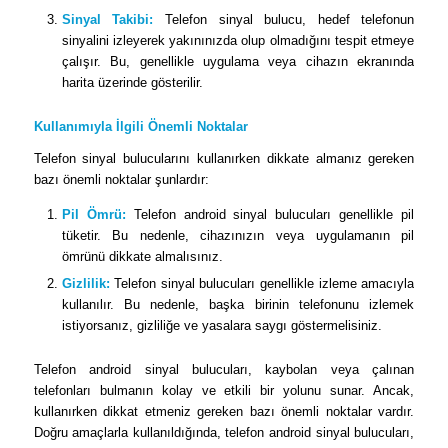
Sinyal Takibi:
Telefon sinyal bulucu, hedef telefonun
sinyalini izleyerek yakınınızda olup olmadığını tespit etmeye
çalışır. Bu, genellikle uygulama veya cihazın ekranında
harita üzerinde gösterilir.
Kullanımıyla İlgili Önemli Noktalar
Telefon sinyal bulucularını kullanırken dikkate almanız gereken
bazı önemli noktalar şunlardır:
Pil Ömrü:
Telefon android sinyal bulucuları genellikle pil
tüketir. Bu nedenle, cihazınızın veya uygulamanın pil
ömrünü dikkate almalısınız.
Gizlilik:
Telefon sinyal bulucuları genellikle izleme amacıyla
kullanılır. Bu nedenle, başka birinin telefonunu izlemek
istiyorsanız, gizliliğe ve yasalara saygı göstermelisiniz.
Telefon android sinyal bulucuları, kaybolan veya çalınan
telefonları bulmanın kolay ve etkili bir yolunu sunar. Ancak,
kullanırken dikkat etmeniz gereken bazı önemli noktalar vardır.
Doğru amaçlarla kullanıldığında, telefon android sinyal bulucuları,