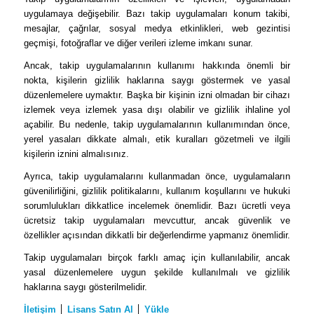
uygulamaya değişebilir. Bazı takip uygulamaları konum takibi,
mesajlar, çağrılar, sosyal medya etkinlikleri, web gezintisi
geçmişi, fotoğraflar ve diğer verileri izleme imkanı sunar.
Ancak, takip uygulamalarının kullanımı hakkında önemli bir
nokta, kişilerin gizlilik haklarına saygı göstermek ve yasal
düzenlemelere uymaktır. Başka bir kişinin izni olmadan bir cihazı
izlemek veya izlemek yasa dışı olabilir ve gizlilik ihlaline yol
açabilir. Bu nedenle, takip uygulamalarının kullanımından önce,
yerel yasaları dikkate almalı, etik kuralları gözetmeli ve ilgili
kişilerin iznini almalısınız.
Ayrıca, takip uygulamalarını kullanmadan önce, uygulamaların
güvenilirliğini, gizlilik politikalarını, kullanım koşullarını ve hukuki
sorumlulukları dikkatlice incelemek önemlidir. Bazı ücretli veya
ücretsiz takip uygulamaları mevcuttur, ancak güvenlik ve
özellikler açısından dikkatli bir değerlendirme yapmanız önemlidir.
Takip uygulamaları birçok farklı amaç için kullanılabilir, ancak
yasal düzenlemelere uygun şekilde kullanılmalı ve gizlilik
haklarına saygı gösterilmelidir.
İletişim
│
Lisans Satın Al
│
Yükle