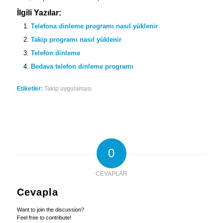
İlgili Yazılar:
Telefona dinleme programı nasıl yüklenir
Takip programı nasıl yüklenir
Telefon dinleme
Bedava telefon dinleme programı
Etiketler:
Takip uygulaması
0
CEVAPLAR
Cevapla
Want to join the discussion?
Feel free to contribute!