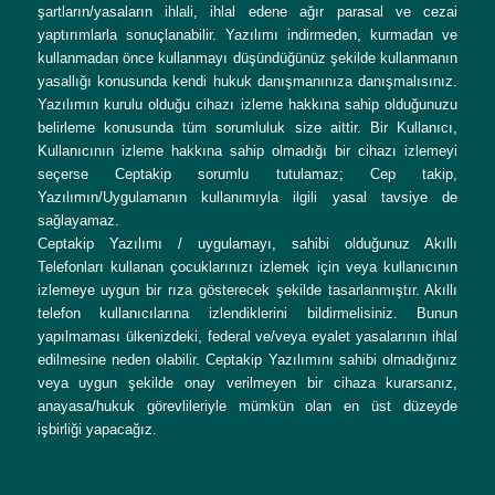
şartların/yasaların ihlali, ihlal edene ağır parasal ve cezai
yaptırımlarla sonuçlanabilir. Yazılımı indirmeden, kurmadan ve
kullanmadan önce kullanmayı düşündüğünüz şekilde kullanmanın
yasallığı konusunda kendi hukuk danışmanınıza danışmalısınız.
Yazılımın kurulu olduğu cihazı izleme hakkına sahip olduğunuzu
belirleme konusunda tüm sorumluluk size aittir. Bir Kullanıcı,
Kullanıcının izleme hakkına sahip olmadığı bir cihazı izlemeyi
seçerse Ceptakip sorumlu tutulamaz; Cep takip,
Yazılımın/Uygulamanın kullanımıyla ilgili yasal tavsiye de
sağlayamaz.
Ceptakip Yazılımı / uygulamayı, sahibi olduğunuz Akıllı
Telefonları kullanan çocuklarınızı izlemek için veya kullanıcının
izlemeye uygun bir rıza gösterecek şekilde tasarlanmıştır. Akıllı
telefon kullanıcılarına izlendiklerini bildirmelisiniz. Bunun
yapılmaması ülkenizdeki, federal ve/veya eyalet yasalarının ihlal
edilmesine neden olabilir. Ceptakip Yazılımını sahibi olmadığınız
veya uygun şekilde onay verilmeyen bir cihaza kurarsanız,
anayasa/hukuk görevlileriyle mümkün olan en üst düzeyde
işbirliği yapacağız.