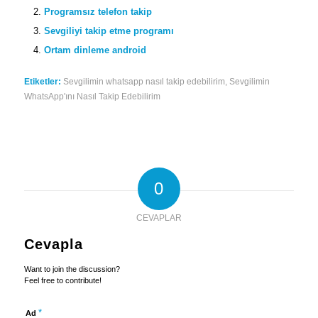
Programsız telefon takip
Sevgiliyi takip etme programı
Ortam dinleme android
Etiketler:
Sevgilimin whatsapp nasıl takip edebilirim
,
Sevgilimin
WhatsApp'ını Nasıl Takip Edebilirim
0
CEVAPLAR
Cevapla
Want to join the discussion?
Feel free to contribute!
*
Ad