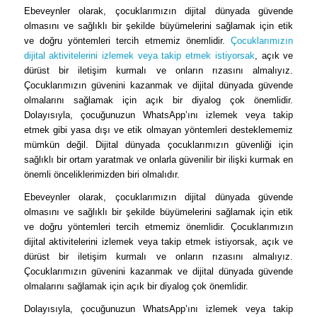
Ebeveynler olarak, çocuklarımızın dijital dünyada güvende
olmasını ve sağlıklı bir şekilde büyümelerini sağlamak için etik
ve doğru yöntemleri tercih etmemiz önemlidir.
Çocuklarımızın
dijital aktivitelerini izlemek veya takip etmek istiyorsak
, açık ve
dürüst bir iletişim kurmalı ve onların rızasını almalıyız.
Çocuklarımızın güvenini kazanmak ve dijital dünyada güvende
olmalarını sağlamak için açık bir diyalog çok önemlidir.
Dolayısıyla, çocuğunuzun WhatsApp’ını izlemek veya takip
etmek gibi yasa dışı ve etik olmayan yöntemleri desteklememiz
mümkün değil. Dijital dünyada çocuklarımızın güvenliği için
sağlıklı bir ortam yaratmak ve onlarla güvenilir bir ilişki kurmak en
önemli önceliklerimizden biri olmalıdır.
Ebeveynler olarak, çocuklarımızın dijital dünyada güvende
olmasını ve sağlıklı bir şekilde büyümelerini sağlamak için etik
ve doğru yöntemleri tercih etmemiz önemlidir. Çocuklarımızın
dijital aktivitelerini izlemek veya takip etmek istiyorsak, açık ve
dürüst bir iletişim kurmalı ve onların rızasını almalıyız.
Çocuklarımızın güvenini kazanmak ve dijital dünyada güvende
olmalarını sağlamak için açık bir diyalog çok önemlidir.
Dolayısıyla, çocuğunuzun WhatsApp’ını izlemek veya takip