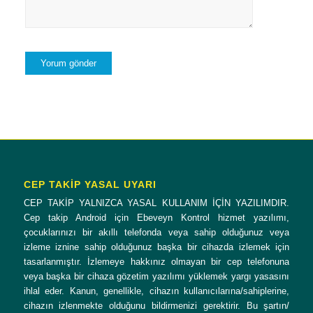
CEP TAKİP YASAL UYARI
CEP TAKİP YALNIZCA YASAL KULLANIM İÇİN YAZILIMDIR.
Cep takip Android için Ebeveyn Kontrol hizmet yazılımı,
çocuklarınızı bir akıllı telefonda veya sahip olduğunuz veya
izleme iznine sahip olduğunuz başka bir cihazda izlemek için
tasarlanmıştır. İzlemeye hakkınız olmayan bir cep telefonuna
veya başka bir cihaza gözetim yazılımı yüklemek yargı yasasını
ihlal eder. Kanun, genellikle, cihazın kullanıcılarına/sahiplerine,
cihazın izlenmekte olduğunu bildirmenizi gerektirir. Bu şartın/