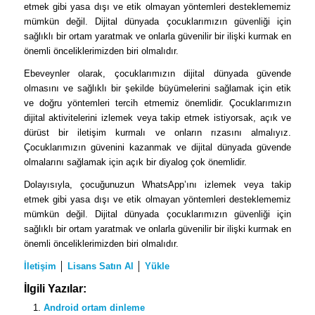
etmek gibi yasa dışı ve etik olmayan yöntemleri desteklememiz
mümkün değil. Dijital dünyada çocuklarımızın güvenliği için
sağlıklı bir ortam yaratmak ve onlarla güvenilir bir ilişki kurmak en
önemli önceliklerimizden biri olmalıdır.
Ebeveynler olarak, çocuklarımızın dijital dünyada güvende
olmasını ve sağlıklı bir şekilde büyümelerini sağlamak için etik
ve doğru yöntemleri tercih etmemiz önemlidir. Çocuklarımızın
dijital aktivitelerini izlemek veya takip etmek istiyorsak, açık ve
dürüst bir iletişim kurmalı ve onların rızasını almalıyız.
Çocuklarımızın güvenini kazanmak ve dijital dünyada güvende
olmalarını sağlamak için açık bir diyalog çok önemlidir.
Dolayısıyla, çocuğunuzun WhatsApp’ını izlemek veya takip
etmek gibi yasa dışı ve etik olmayan yöntemleri desteklememiz
mümkün değil. Dijital dünyada çocuklarımızın güvenliği için
sağlıklı bir ortam yaratmak ve onlarla güvenilir bir ilişki kurmak en
önemli önceliklerimizden biri olmalıdır.
İletişim
│
Lisans Satın Al
│
Yükle
İlgili Yazılar:
Android ortam dinleme