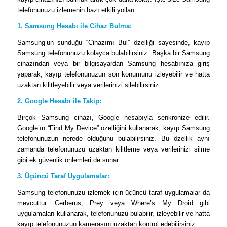
telefonunuzu izlemenin bazı etkili yolları:
1. Samsung Hesabı ile Cihaz Bulma:
Samsung’un sunduğu “Cihazımı Bul” özelliği sayesinde, kayıp
Samsung telefonunuzu kolayca bulabilirsiniz. Başka bir Samsung
cihazından veya bir bilgisayardan Samsung hesabınıza giriş
yaparak, kayıp telefonunuzun son konumunu izleyebilir ve hatta
uzaktan kilitleyebilir veya verilerinizi silebilirsiniz.
2. Google Hesabı ile Takip:
Birçok Samsung cihazı, Google hesabıyla senkronize edilir.
Google’ın “Find My Device” özelliğini kullanarak, kayıp Samsung
telefonunuzun nerede olduğunu bulabilirsiniz. Bu özellik aynı
zamanda telefonunuzu uzaktan kilitleme veya verilerinizi silme
gibi ek güvenlik önlemleri de sunar.
3. Üçüncü Taraf Uygulamalar:
Samsung telefonunuzu izlemek için üçüncü taraf uygulamalar da
mevcuttur. Cerberus, Prey veya Where’s My Droid gibi
uygulamaları kullanarak, telefonunuzu bulabilir, izleyebilir ve hatta
kayıp telefonunuzun kamerasını uzaktan kontrol edebilirsiniz.