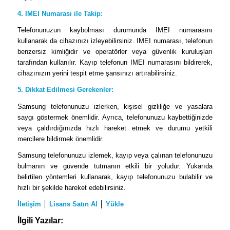
4. IMEI Numarası ile Takip:
Telefonunuzun kaybolması durumunda IMEI numarasını
kullanarak da cihazınızı izleyebilirsiniz. IMEI numarası, telefonun
benzersiz kimliğidir ve operatörler veya güvenlik kuruluşları
tarafından kullanılır. Kayıp telefonun IMEI numarasını bildirerek,
cihazınızın yerini tespit etme şansınızı artırabilirsiniz.
5. Dikkat Edilmesi Gerekenler:
Samsung telefonunuzu izlerken, kişisel gizliliğe ve yasalara
saygı göstermek önemlidir. Ayrıca, telefonunuzu kaybettiğinizde
veya çaldırdığınızda hızlı hareket etmek ve durumu yetkili
mercilere bildirmek önemlidir.
Samsung telefonunuzu izlemek, kayıp veya çalınan telefonunuzu
bulmanın ve güvende tutmanın etkili bir yoludur. Yukarıda
belirtilen yöntemleri kullanarak, kayıp telefonunuzu bulabilir ve
hızlı bir şekilde hareket edebilirsiniz.
İletişim
│
Lisans Satın Al
│
Yükle
İlgili Yazılar: