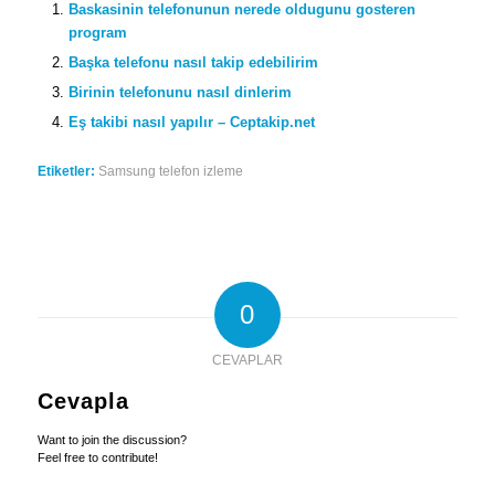
Baskasinin telefonunun nerede oldugunu gosteren
program
Başka telefonu nasıl takip edebilirim
Birinin telefonunu nasıl dinlerim
Eş takibi nasıl yapılır – Ceptakip.net
Etiketler:
Samsung telefon izleme
0
CEVAPLAR
Cevapla
Want to join the discussion?
Feel free to contribute!