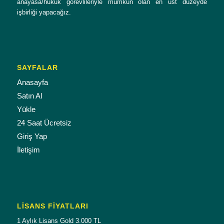
anayasa/hukuk görevlileriyle mümkün olan en üst düzeyde
işbirliği yapacağız.
SAYFALAR
Anasayfa
Satın Al
Yükle
24 Saat Ücretsiz
Giriş Yap
İletişim
LISANS FIYATLARI
1 Aylık Lisans Gold 3.000 TL