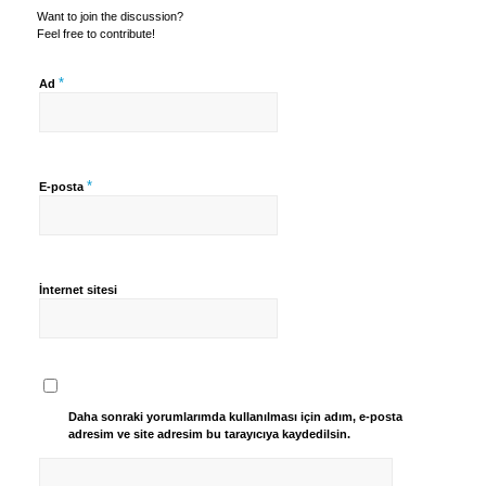
Want to join the discussion?
Feel free to contribute!
*
Ad
*
E-posta
İnternet sitesi
Daha sonraki yorumlarımda kullanılması için adım, e-posta
adresim ve site adresim bu tarayıcıya kaydedilsin.