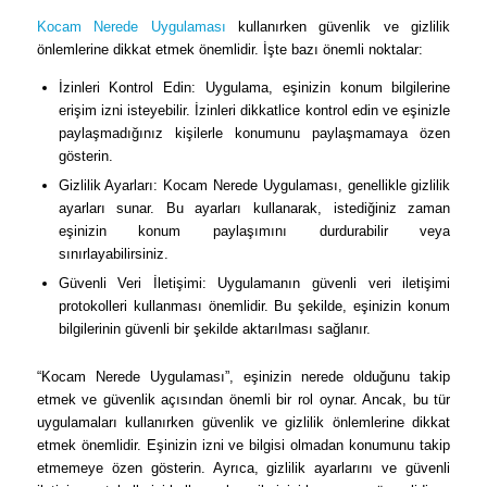
Kocam Nerede Uygulaması
kullanırken güvenlik ve gizlilik
önlemlerine dikkat etmek önemlidir. İşte bazı önemli noktalar:
İzinleri Kontrol Edin: Uygulama, eşinizin konum bilgilerine
erişim izni isteyebilir. İzinleri dikkatlice kontrol edin ve eşinizle
paylaşmadığınız kişilerle konumunu paylaşmamaya özen
gösterin.
Gizlilik Ayarları: Kocam Nerede Uygulaması, genellikle gizlilik
ayarları sunar. Bu ayarları kullanarak, istediğiniz zaman
eşinizin konum paylaşımını durdurabilir veya
sınırlayabilirsiniz.
Güvenli Veri İletişimi: Uygulamanın güvenli veri iletişimi
protokolleri kullanması önemlidir. Bu şekilde, eşinizin konum
bilgilerinin güvenli bir şekilde aktarılması sağlanır.
“Kocam Nerede Uygulaması”, eşinizin nerede olduğunu takip
etmek ve güvenlik açısından önemli bir rol oynar. Ancak, bu tür
uygulamaları kullanırken güvenlik ve gizlilik önlemlerine dikkat
etmek önemlidir. Eşinizin izni ve bilgisi olmadan konumunu takip
etmemeye özen gösterin. Ayrıca, gizlilik ayarlarını ve güvenli