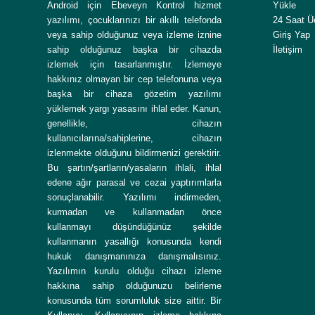
Android için Ebeveyn Kontrol hizmet
Yükle
yazılımı, çocuklarınızı bir akıllı telefonda
24 Saat Ü
veya sahip olduğunuz veya izleme iznine
Giriş Yap
sahip olduğunuz başka bir cihazda
İletişim
izlemek için tasarlanmıştır. İzlemeye
hakkınız olmayan bir cep telefonuna veya
başka bir cihaza gözetim yazılımı
yüklemek yargı yasasını ihlal eder. Kanun,
genellikle, cihazın
kullanıcılarına/sahiplerine, cihazın
izlenmekte olduğunu bildirmenizi gerektirir.
Bu şartın/şartların/yasaların ihlali, ihlal
edene ağır parasal ve cezai yaptırımlarla
sonuçlanabilir. Yazılımı indirmeden,
kurmadan ve kullanmadan önce
kullanmayı düşündüğünüz şekilde
kullanmanın yasallığı konusunda kendi
hukuk danışmanınıza danışmalısınız.
Yazılımın kurulu olduğu cihazı izleme
hakkına sahip olduğunuzu belirleme
konusunda tüm sorumluluk size aittir. Bir