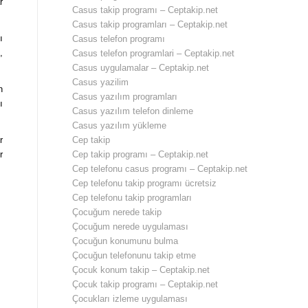
r
Casus takip programı – Ceptakip.net
Casus takip programları – Ceptakip.net
ı
Casus telefon programı
,
Casus telefon programlari – Ceptakip.net
Casus uygulamalar – Ceptakip.net
Casus yazilim
n
Casus yazılım programları
ı
Casus yazılım telefon dinleme
Casus yazılım yükleme
Cep takip
r
Cep takip programı – Ceptakip.net
r
Cep telefonu casus programı – Ceptakip.net
Cep telefonu takip programı ücretsiz
Cep telefonu takip programları
Çocuğum nerede takip
Çocuğum nerede uygulaması
Çocuğun konumunu bulma
Çocuğun telefonunu takip etme
Çocuk konum takip – Ceptakip.net
Çocuk takip programı – Ceptakip.net
Çocukları izleme uygulaması