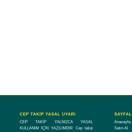
CEP TAKİP YASAL UYARI
SAYFA
CEP TAKİP YALNIZCA YASAL
Anasayfa
KULLANIM İÇİN YAZILIMDIR. Cep takip
Satın Al