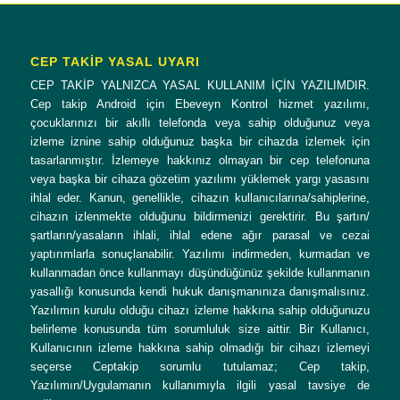
CEP TAKİP YASAL UYARI
CEP TAKİP YALNIZCA YASAL KULLANIM İÇİN YAZILIMDIR.
Cep takip Android için Ebeveyn Kontrol hizmet yazılımı,
çocuklarınızı bir akıllı telefonda veya sahip olduğunuz veya
izleme iznine sahip olduğunuz başka bir cihazda izlemek için
tasarlanmıştır. İzlemeye hakkınız olmayan bir cep telefonuna
veya başka bir cihaza gözetim yazılımı yüklemek yargı yasasını
ihlal eder. Kanun, genellikle, cihazın kullanıcılarına/sahiplerine,
cihazın izlenmekte olduğunu bildirmenizi gerektirir. Bu şartın/
şartların/yasaların ihlali, ihlal edene ağır parasal ve cezai
yaptırımlarla sonuçlanabilir. Yazılımı indirmeden, kurmadan ve
kullanmadan önce kullanmayı düşündüğünüz şekilde kullanmanın
yasallığı konusunda kendi hukuk danışmanınıza danışmalısınız.
Yazılımın kurulu olduğu cihazı izleme hakkına sahip olduğunuzu
belirleme konusunda tüm sorumluluk size aittir. Bir Kullanıcı,
Kullanıcının izleme hakkına sahip olmadığı bir cihazı izlemeyi
seçerse Ceptakip sorumlu tutulamaz; Cep takip,
Yazılımın/Uygulamanın kullanımıyla ilgili yasal tavsiye de