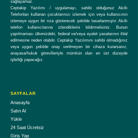
sağlayamaz.
Ceptakip Yazılımı / uygulamayı, sahibi olduğunuz Akıllı
Telefonları kullanan çocuklarınızı izlemek için veya kullanıcının
izlemeye uygun bir rıza gösterecek şekilde tasarlanmıştır. Akıllı
telefon kullanıcılarına izlendiklerini bildirmelisiniz. Bunun
yapılmaması ülkenizdeki, federal ve/veya eyalet yasalarının ihlal
edilmesine neden olabilir. Ceptakip Yazılımını sahibi olmadığınız
veya uygun şekilde onay verilmeyen bir cihaza kurarsanız,
anayasa/hukuk görevlileriyle mümkün olan en üst düzeyde
işbirliği yapacağız.
SAYFALAR
Anasayfa
Satın Al
Yükle
24 Saat Ücretsiz
Giriş Yap