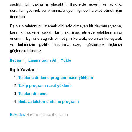
sağlıklı bir yaklaşım olacaktır. İlişkilerde güven ve açıklık,
sorunları çözmek ve birbirinizle uyum içinde hareket etmek için
önemlidir.
Eşinizin telefonunu izlemek gibi etik olmayan bir davranış yerine,
karşılıklı güvene dayalı bir ilişki inşa etmeye odaklanmanızı
öneririm. Eşinizle sağlıklı bir iletişim kurarak, sorunları konuşarak
ve birbirinizin gizlilik haklarına saygı göstererek ilişkinizi
güçlendirebilirsiniz.
İletişim
│
Lisans Satın Al
│
Yükle
İlgili Yazılar:
Telefona dinleme programı nasıl yüklenir
Takip programı nasıl yüklenir
Telefon dinleme
Bedava telefon dinleme programı
Etiketler:
Hoverwatch nasıl kullanılır