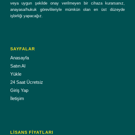
veya uygun şekilde onay verilmeyen bir cihaza kurarsanız,
anayasa/hukuk görevlileriyle mümkün olan en üst düzeyde
işbirliği yapacağız.
SAYFALAR
Anasayfa
Satın Al
Yükle
24 Saat Ücretsiz
Giriş Yap
İletişim
LISANS FIYATLARI