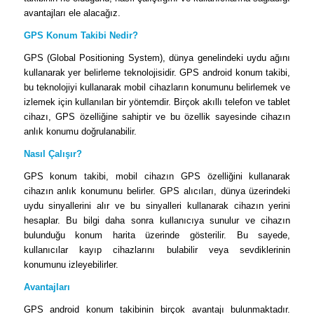
avantajları ele alacağız.
GPS Konum Takibi Nedir?
GPS (Global Positioning System), dünya genelindeki uydu ağını
kullanarak yer belirleme teknolojisidir. GPS android konum takibi,
bu teknolojiyi kullanarak mobil cihazların konumunu belirlemek ve
izlemek için kullanılan bir yöntemdir. Birçok akıllı telefon ve tablet
cihazı, GPS özelliğine sahiptir ve bu özellik sayesinde cihazın
anlık konumu doğrulanabilir.
Nasıl Çalışır?
GPS konum takibi, mobil cihazın GPS özelliğini kullanarak
cihazın anlık konumunu belirler. GPS alıcıları, dünya üzerindeki
uydu sinyallerini alır ve bu sinyalleri kullanarak cihazın yerini
hesaplar. Bu bilgi daha sonra kullanıcıya sunulur ve cihazın
bulunduğu konum harita üzerinde gösterilir. Bu sayede,
kullanıcılar kayıp cihazlarını bulabilir veya sevdiklerinin
konumunu izleyebilirler.
Avantajları
GPS android konum takibinin birçok avantajı bulunmaktadır.