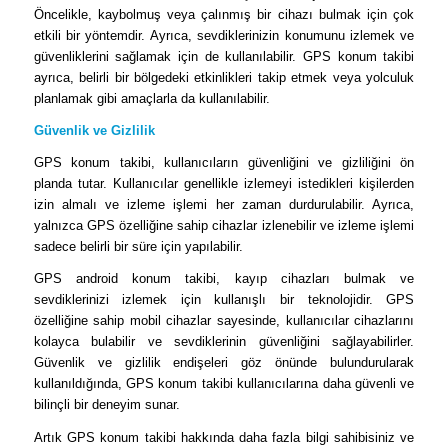
Öncelikle, kaybolmuş veya çalınmış bir cihazı bulmak için çok
etkili bir yöntemdir. Ayrıca, sevdiklerinizin konumunu izlemek ve
güvenliklerini sağlamak için de kullanılabilir. GPS konum takibi
ayrıca, belirli bir bölgedeki etkinlikleri takip etmek veya yolculuk
planlamak gibi amaçlarla da kullanılabilir.
Güvenlik ve Gizlilik
GPS konum takibi, kullanıcıların güvenliğini ve gizliliğini ön
planda tutar. Kullanıcılar genellikle izlemeyi istedikleri kişilerden
izin almalı ve izleme işlemi her zaman durdurulabilir. Ayrıca,
yalnızca GPS özelliğine sahip cihazlar izlenebilir ve izleme işlemi
sadece belirli bir süre için yapılabilir.
GPS android konum takibi, kayıp cihazları bulmak ve
sevdiklerinizi izlemek için kullanışlı bir teknolojidir. GPS
özelliğine sahip mobil cihazlar sayesinde, kullanıcılar cihazlarını
kolayca bulabilir ve sevdiklerinin güvenliğini sağlayabilirler.
Güvenlik ve gizlilik endişeleri göz önünde bulundurularak
kullanıldığında, GPS konum takibi kullanıcılarına daha güvenli ve
bilinçli bir deneyim sunar.
Artık GPS konum takibi hakkında daha fazla bilgi sahibisiniz ve