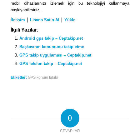
mobil cihazlarınızı izlemek için bu teknolojiyi kullanmaya
başlayabilirsiniz.
İletişim
│
Lisans Satın Al
│
Yükle
İlgili Yazılar:
Android gps takip – Ceptakip.net
Başkasının konumunu takip etme
GPS takip uygulaması – Ceptakip.net
GPS telefon takip – Ceptakip.net
Etiketler:
GPS konum takibi
0
CEVAPLAR