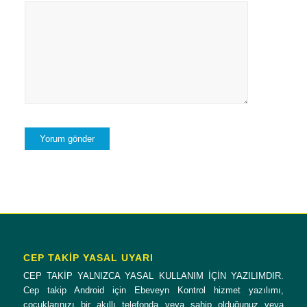
CEP TAKİP YASAL UYARI
CEP TAKİP YALNIZCA YASAL KULLANIM İÇİN YAZILIMDIR.
Cep takip Android için Ebeveyn Kontrol hizmet yazılımı,
çocuklarınızı bir akıllı telefonda veya sahip olduğunuz veya