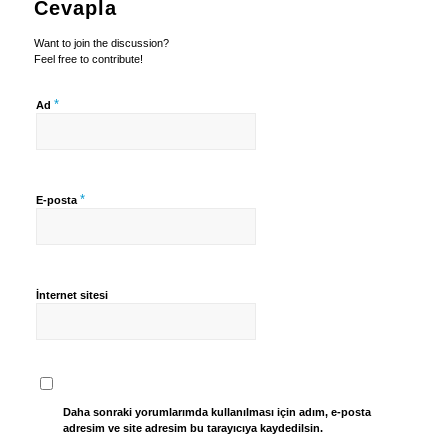
Cevapla
Want to join the discussion?
Feel free to contribute!
*
Ad
*
E-posta
İnternet sitesi
Daha sonraki yorumlarımda kullanılması için adım, e-posta
adresim ve site adresim bu tarayıcıya kaydedilsin.