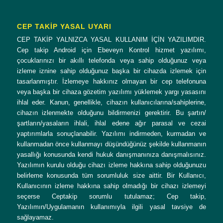
CEP TAKİP YASAL UYARI
CEP TAKİP YALNIZCA YASAL KULLANIM İÇİN YAZILIMDIR.
Cep takip Android için Ebeveyn Kontrol hizmet yazılımı,
çocuklarınızı bir akıllı telefonda veya sahip olduğunuz veya
izleme iznine sahip olduğunuz başka bir cihazda izlemek için
tasarlanmıştır. İzlemeye hakkınız olmayan bir cep telefonuna
veya başka bir cihaza gözetim yazılımı yüklemek yargı yasasını
ihlal eder. Kanun, genellikle, cihazın kullanıcılarına/sahiplerine,
cihazın izlenmekte olduğunu bildirmenizi gerektirir. Bu şartın/
şartların/yasaların ihlali, ihlal edene ağır parasal ve cezai
yaptırımlarla sonuçlanabilir. Yazılımı indirmeden, kurmadan ve
kullanmadan önce kullanmayı düşündüğünüz şekilde kullanmanın
yasallığı konusunda kendi hukuk danışmanınıza danışmalısınız.
Yazılımın kurulu olduğu cihazı izleme hakkına sahip olduğunuzu
belirleme konusunda tüm sorumluluk size aittir. Bir Kullanıcı,
Kullanıcının izleme hakkına sahip olmadığı bir cihazı izlemeyi
seçerse Ceptakip sorumlu tutulamaz; Cep takip,
Yazılımın/Uygulamanın kullanımıyla ilgili yasal tavsiye de
sağlayamaz.