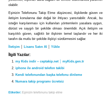
olabilir.
Eşinizin Telefonunu Takip Etme düşüncesi, ilişkilerde güven ve
iletişim konularına dair doğal bir ihtiyacı yansıtabilir. Ancak, bu
isteğin karşılanması için kullanılan yöntemlerin yasalara uygun,
dürüst ve saygılı bir şekilde olması önemlidir. Açık iletişim ve
karşılıklı güven, sağlıklı bir ilişkinin temel taşlarıdır ve her iki
tarafın da mutlu bir şekilde ilişkiyi sürdürmesini sağlar.
İletişim
│
Lisans Satın Al
│
Yükle
İlgili Yazılar:
my Kids indir – ceptakip.net │ myKids.gen.tr
iphone ile android telefon takibi
Kendi telefonundan başka telefonu dinleme
Numara takip programı ücretsiz
Etiketler:
Eşinizin telefonunu takip etme