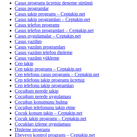
Casus programı ücretsiz deneme sürümü
Casus programlar
Casus takip programı – Ceptakip.net
Casus takip programları – Ceptakip.net
Casus telefon programı
Casus telefon programlari – Ceptakip.net
Casus uygulamalar – Ceptakip.net
Casus yazilim
Casus yazılım programları
Casus yazılım telefon dinleme
Casus yazılım yükleme
Cep takip
Cep takip programı – Ceptakip.net
Cep telefonu casus programı – Ceptakip.net
Cep telefonu takip programı ücretsiz
Cep telefonu takip programları
Çocuğum nerede takip
Çocuğum nerede uygulaması
Çocuğun konumunu bulma
Çocuğun telefonunu takip etme
Çocuk konum takip – Ceptakip.net
Çocuk takip programı – Ceptakip.net
Çocukları izleme uygulaması
Dinleme programı
Ebeveyn kontrol programı – Ceptakip.net