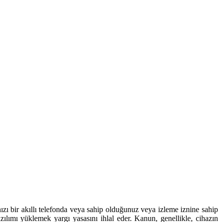
akıllı telefonda veya sahip olduğunuz veya izleme iznine sahip
ılımı yüklemek yargı yasasını ihlal eder. Kanun, genellikle, cihazın