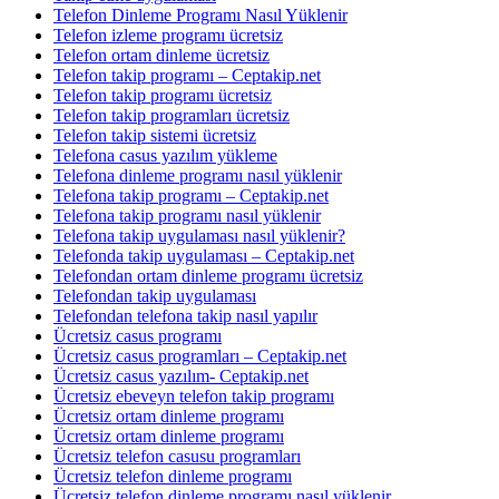
Telefon Dinleme Programı Nasıl Yüklenir
Telefon izleme programı ücretsiz
Telefon ortam dinleme ücretsiz
Telefon takip programı – Ceptakip.net
Telefon takip programı ücretsiz
Telefon takip programları ücretsiz
Telefon takip sistemi ücretsiz
Telefona casus yazılım yükleme
Telefona dinleme programı nasıl yüklenir
Telefona takip programı – Ceptakip.net
Telefona takip programı nasıl yüklenir
Telefona takip uygulaması nasıl yüklenir?
Telefonda takip uygulaması – Ceptakip.net
Telefondan ortam dinleme programı ücretsiz
Telefondan takip uygulaması
Telefondan telefona takip nasıl yapılır
Ücretsiz casus programı
Ücretsiz casus programları – Ceptakip.net
Ücretsiz casus yazılım- Ceptakip.net
Ücretsiz ebeveyn telefon takip programı
Ücretsiz ortam dinleme programı
Ücretsiz ortam dinleme programı
Ücretsiz telefon casusu programları
Ücretsiz telefon dinleme programı
Ücretsiz telefon dinleme programı nasıl yüklenir