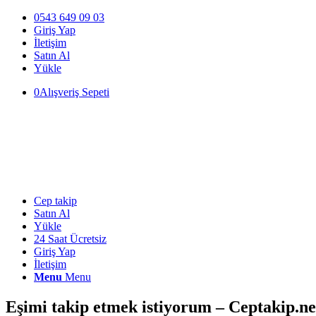
0543 649 09 03
Giriş Yap
İletişim
Satın Al
Yükle
0
Alışveriş Sepeti
Cep takip
Satın Al
Yükle
24 Saat Ücretsiz
Giriş Yap
İletişim
Menu
Menu
Eşimi takip etmek istiyorum – Ceptakip.ne