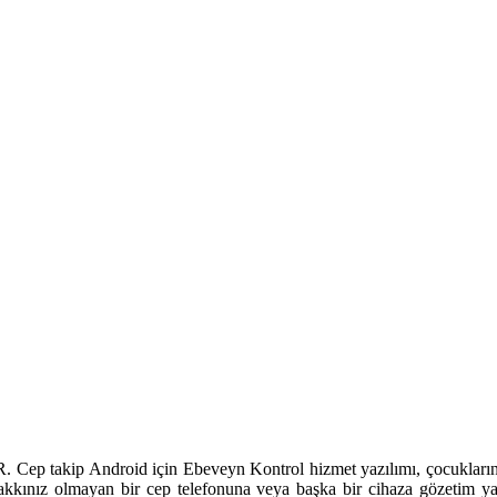
Android için Ebeveyn Kontrol hizmet yazılımı, çocuklarınızı bir 
akkınız olmayan bir cep telefonuna veya başka bir cihaza gözetim yaz