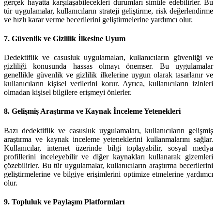
gerçek hayatta karşılaşabilecekleri durumları simüle edebilirler. Bu
tür uygulamalar, kullanıcıların strateji geliştirme, risk değerlendirme
ve hızlı karar verme becerilerini geliştirmelerine yardımcı olur.
7.
Güvenlik ve Gizlilik İlkesine Uyum
Dedektiflik ve casusluk uygulamaları, kullanıcıların güvenliği ve
gizliliği konusunda hassas olmayı önemser. Bu uygulamalar
genellikle güvenlik ve gizlilik ilkelerine uygun olarak tasarlanır ve
kullanıcıların kişisel verilerini korur. Ayrıca, kullanıcıların izinleri
olmadan kişisel bilgilere erişmeyi önlerler.
8.
Gelişmiş Araştırma ve Kaynak İnceleme Yetenekleri
Bazı dedektiflik ve casusluk uygulamaları, kullanıcıların gelişmiş
araştırma ve kaynak inceleme yeteneklerini kullanmalarını sağlar.
Kullanıcılar, internet üzerinde bilgi toplayabilir, sosyal medya
profillerini inceleyebilir ve diğer kaynakları kullanarak gizemleri
çözebilirler. Bu tür uygulamalar, kullanıcıların araştırma becerilerini
geliştirmelerine ve bilgiye erişimlerini optimize etmelerine yardımcı
olur.
9.
Topluluk ve Paylaşım Platformları