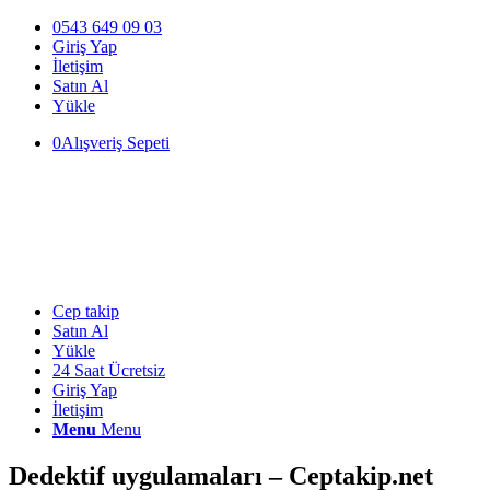
0543 649 09 03
Giriş Yap
İletişim
Satın Al
Yükle
0
Alışveriş Sepeti
Cep takip
Satın Al
Yükle
24 Saat Ücretsiz
Giriş Yap
İletişim
Menu
Menu
Dedektif uygulamaları – Ceptakip.net