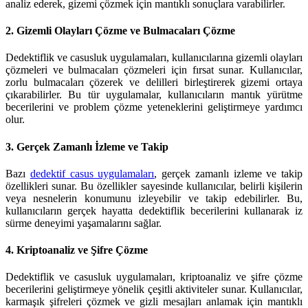
analiz ederek, gizemi çözmek için mantıklı sonuçlara varabilirler.
2.
Gizemli Olayları Çözme ve Bulmacaları Çözme
Dedektiflik ve casusluk uygulamaları, kullanıcılarına gizemli olayları
çözmeleri ve bulmacaları çözmeleri için fırsat sunar. Kullanıcılar,
zorlu bulmacaları çözerek ve delilleri birleştirerek gizemi ortaya
çıkarabilirler. Bu tür uygulamalar, kullanıcıların mantık yürütme
becerilerini ve problem çözme yeteneklerini geliştirmeye yardımcı
olur.
3.
Gerçek Zamanlı İzleme ve Takip
Bazı
dedektif casus uygulamaları
, gerçek zamanlı izleme ve takip
özellikleri sunar. Bu özellikler sayesinde kullanıcılar, belirli kişilerin
veya nesnelerin konumunu izleyebilir ve takip edebilirler. Bu,
kullanıcıların gerçek hayatta dedektiflik becerilerini kullanarak iz
sürme deneyimi yaşamalarını sağlar.
4.
Kriptoanaliz ve Şifre Çözme
Dedektiflik ve casusluk uygulamaları, kriptoanaliz ve şifre çözme
becerilerini geliştirmeye yönelik çeşitli aktiviteler sunar. Kullanıcılar,
karmaşık şifreleri çözmek ve gizli mesajları anlamak için mantıklı