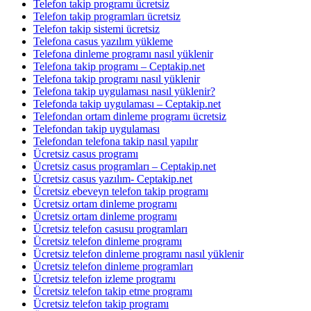
Telefon takip programı ücretsiz
Telefon takip programları ücretsiz
Telefon takip sistemi ücretsiz
Telefona casus yazılım yükleme
Telefona dinleme programı nasıl yüklenir
Telefona takip programı – Ceptakip.net
Telefona takip programı nasıl yüklenir
Telefona takip uygulaması nasıl yüklenir?
Telefonda takip uygulaması – Ceptakip.net
Telefondan ortam dinleme programı ücretsiz
Telefondan takip uygulaması
Telefondan telefona takip nasıl yapılır
Ücretsiz casus programı
Ücretsiz casus programları – Ceptakip.net
Ücretsiz casus yazılım- Ceptakip.net
Ücretsiz ebeveyn telefon takip programı
Ücretsiz ortam dinleme programı
Ücretsiz ortam dinleme programı
Ücretsiz telefon casusu programları
Ücretsiz telefon dinleme programı
Ücretsiz telefon dinleme programı nasıl yüklenir
Ücretsiz telefon dinleme programları
Ücretsiz telefon izleme programı
Ücretsiz telefon takip etme programı
Ücretsiz telefon takip programı