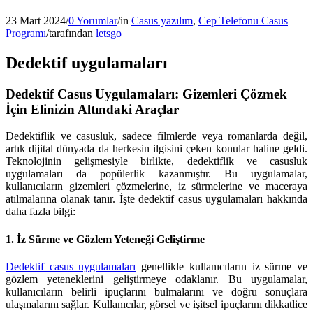
23 Mart 2024
/
0 Yorumlar
/
in
Casus yazılım
,
Cep Telefonu Casus
Programı
/
tarafından
letsgo
Dedektif uygulamaları
Dedektif Casus Uygulamaları: Gizemleri Çözmek
İçin Elinizin Altındaki Araçlar
Dedektiflik ve casusluk, sadece filmlerde veya romanlarda değil,
artık dijital dünyada da herkesin ilgisini çeken konular haline geldi.
Teknolojinin gelişmesiyle birlikte, dedektiflik ve casusluk
uygulamaları da popülerlik kazanmıştır. Bu uygulamalar,
kullanıcıların gizemleri çözmelerine, iz sürmelerine ve maceraya
atılmalarına olanak tanır. İşte dedektif casus uygulamaları hakkında
daha fazla bilgi:
1.
İz Sürme ve Gözlem Yeteneği Geliştirme
Dedektif casus uygulamaları
genellikle kullanıcıların iz sürme ve
gözlem yeteneklerini geliştirmeye odaklanır. Bu uygulamalar,
kullanıcıların belirli ipuçlarını bulmalarını ve doğru sonuçlara
ulaşmalarını sağlar. Kullanıcılar, görsel ve işitsel ipuçlarını dikkatlice