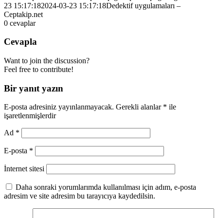
23 15:17:18
2024-03-23 15:17:18
Dedektif uygulamaları –
Ceptakip.net
0
cevaplar
Cevapla
Want to join the discussion?
Feel free to contribute!
Bir yanıt yazın
E-posta adresiniz yayınlanmayacak.
Gerekli alanlar
*
ile
işaretlenmişlerdir
Ad
*
E-posta
*
İnternet sitesi
Daha sonraki yorumlarımda kullanılması için adım, e-posta
adresim ve site adresim bu tarayıcıya kaydedilsin.