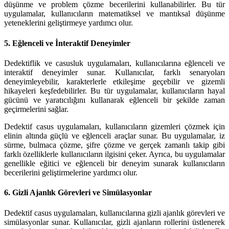
düşünme ve problem çözme becerilerini kullanabilirler. Bu tür
uygulamalar, kullanıcıların matematiksel ve mantıksal düşünme
yeteneklerini geliştirmeye yardımcı olur.
5.
Eğlenceli ve İnteraktif Deneyimler
Dedektiflik ve casusluk uygulamaları, kullanıcılarına eğlenceli ve
interaktif deneyimler sunar. Kullanıcılar, farklı senaryoları
deneyimleyebilir, karakterlerle etkileşime geçebilir ve gizemli
hikayeleri keşfedebilirler. Bu tür uygulamalar, kullanıcıların hayal
gücünü ve yaratıcılığını kullanarak eğlenceli bir şekilde zaman
geçirmelerini sağlar.
Dedektif casus uygulamaları, kullanıcıların gizemleri çözmek için
elinin altında güçlü ve eğlenceli araçlar sunar. Bu uygulamalar, iz
sürme, bulmaca çözme, şifre çözme ve gerçek zamanlı takip gibi
farklı özelliklerle kullanıcıların ilgisini çeker. Ayrıca, bu uygulamalar
genellikle eğitici ve eğlenceli bir deneyim sunarak kullanıcıların
becerilerini geliştirmelerine yardımcı olur.
6.
Gizli Ajanlık Görevleri ve Simülasyonlar
Dedektif casus uygulamaları, kullanıcılarına gizli ajanlık görevleri ve
simülasyonlar sunar. Kullanıcılar, gizli ajanların rollerini üstlenerek