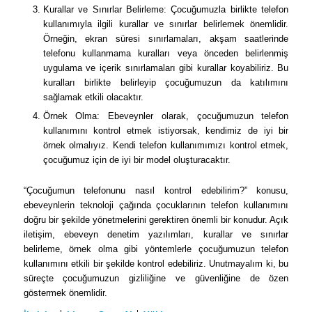
Kurallar ve Sınırlar Belirleme: Çocuğumuzla birlikte telefon
kullanımıyla ilgili kurallar ve sınırlar belirlemek önemlidir.
Örneğin, ekran süresi sınırlamaları, akşam saatlerinde
telefonu kullanmama kuralları veya önceden belirlenmiş
uygulama ve içerik sınırlamaları gibi kurallar koyabiliriz. Bu
kuralları birlikte belirleyip çocuğumuzun da katılımını
sağlamak etkili olacaktır.
Örnek Olma: Ebeveynler olarak, çocuğumuzun telefon
kullanımını kontrol etmek istiyorsak, kendimiz de iyi bir
örnek olmalıyız. Kendi telefon kullanımımızı kontrol etmek,
çocuğumuz için de iyi bir model oluşturacaktır.
“Çocuğumun telefonunu nasıl kontrol edebilirim?” konusu,
ebeveynlerin teknoloji çağında çocuklarının telefon kullanımını
doğru bir şekilde yönetmelerini gerektiren önemli bir konudur. Açık
iletişim, ebeveyn denetim yazılımları, kurallar ve sınırlar
belirleme, örnek olma gibi yöntemlerle çocuğumuzun telefon
kullanımını etkili bir şekilde kontrol edebiliriz. Unutmayalım ki, bu
süreçte çocuğumuzun gizliliğine ve güvenliğine de özen
göstermek önemlidir.