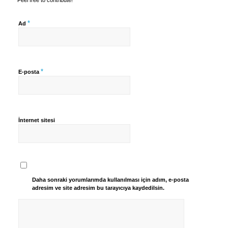
Feel free to contribute!
*
Ad
*
E-posta
İnternet sitesi
Daha sonraki yorumlarımda kullanılması için adım, e-posta
adresim ve site adresim bu tarayıcıya kaydedilsin.