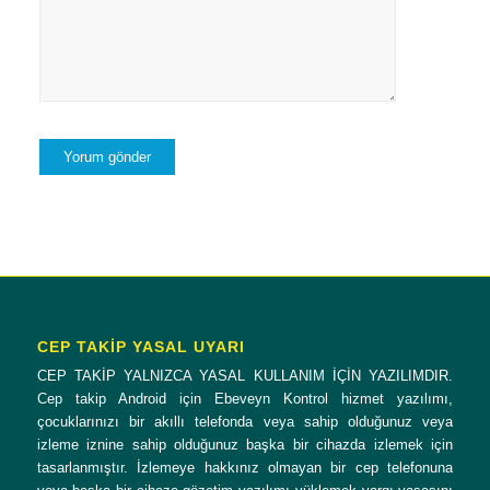
CEP TAKİP YASAL UYARI
CEP TAKİP YALNIZCA YASAL KULLANIM İÇİN YAZILIMDIR.
Cep takip Android için Ebeveyn Kontrol hizmet yazılımı,
çocuklarınızı bir akıllı telefonda veya sahip olduğunuz veya
izleme iznine sahip olduğunuz başka bir cihazda izlemek için
tasarlanmıştır. İzlemeye hakkınız olmayan bir cep telefonuna