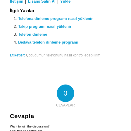
İletişim
│
Lisans Satın Al
│
Yükle
İlgili Yazılar:
Telefona dinleme programı nasıl yüklenir
Takip programı nasıl yüklenir
Telefon dinleme
Bedava telefon dinleme programı
Etiketler:
Çocuğumun telefonunu nasıl kontrol edebilirim
0
CEVAPLAR
Cevapla
Want to join the discussion?