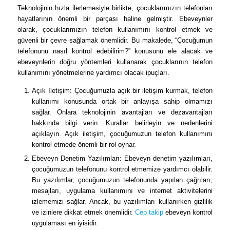
Teknolojinin hızla ilerlemesiyle birlikte, çocuklarımızın telefonları
hayatlarının önemli bir parçası haline gelmiştir. Ebeveynler
olarak, çocuklarımızın telefon kullanımını kontrol etmek ve
güvenli bir çevre sağlamak önemlidir. Bu makalede, “Çocuğumun
telefonunu nasıl kontrol edebilirim?” konusunu ele alacak ve
ebeveynlerin doğru yöntemleri kullanarak çocuklarının telefon
kullanımını yönetmelerine yardımcı olacak ipuçları.
Açık İletişim: Çocuğumuzla açık bir iletişim kurmak, telefon
kullanımı konusunda ortak bir anlayışa sahip olmamızı
sağlar. Onlara teknolojinin avantajları ve dezavantajları
hakkında bilgi verin. Kurallar belirleyin ve nedenlerini
açıklayın. Açık iletişim, çocuğumuzun telefon kullanımını
kontrol etmede önemli bir rol oynar.
Ebeveyn Denetim Yazılımları: Ebeveyn denetim yazılımları,
çocuğumuzun telefonunu kontrol etmemize yardımcı olabilir.
Bu yazılımlar, çocuğumuzun telefonunda yapılan çağrıları,
mesajları, uygulama kullanımını ve internet aktivitelerini
izlememizi sağlar. Ancak, bu yazılımları kullanırken gizlilik
ve izinlere dikkat etmek önemlidir.
Cep takip
ebeveyn kontrol
uygulaması en iyisidir.