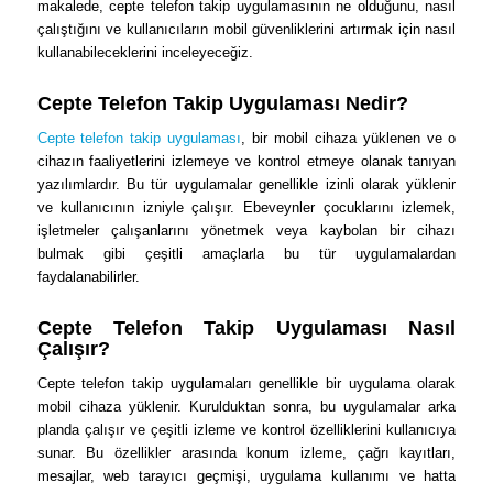
makalede, cepte telefon takip uygulamasının ne olduğunu, nasıl
çalıştığını ve kullanıcıların mobil güvenliklerini artırmak için nasıl
kullanabileceklerini inceleyeceğiz.
Cepte Telefon Takip Uygulaması Nedir?
Cepte telefon takip uygulaması
, bir mobil cihaza yüklenen ve o
cihazın faaliyetlerini izlemeye ve kontrol etmeye olanak tanıyan
yazılımlardır. Bu tür uygulamalar genellikle izinli olarak yüklenir
ve kullanıcının izniyle çalışır. Ebeveynler çocuklarını izlemek,
işletmeler çalışanlarını yönetmek veya kaybolan bir cihazı
bulmak gibi çeşitli amaçlarla bu tür uygulamalardan
faydalanabilirler.
Cepte Telefon Takip Uygulaması Nasıl
Çalışır?
Cepte telefon takip uygulamaları genellikle bir uygulama olarak
mobil cihaza yüklenir. Kurulduktan sonra, bu uygulamalar arka
planda çalışır ve çeşitli izleme ve kontrol özelliklerini kullanıcıya
sunar. Bu özellikler arasında konum izleme, çağrı kayıtları,
mesajlar, web tarayıcı geçmişi, uygulama kullanımı ve hatta