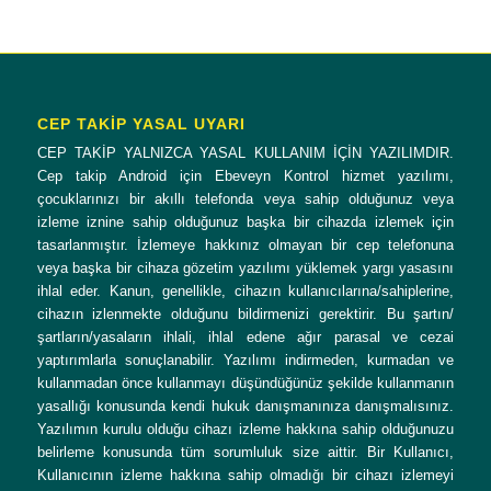
CEP TAKİP YASAL UYARI
CEP TAKİP YALNIZCA YASAL KULLANIM İÇİN YAZILIMDIR.
Cep takip Android için Ebeveyn Kontrol hizmet yazılımı,
çocuklarınızı bir akıllı telefonda veya sahip olduğunuz veya
izleme iznine sahip olduğunuz başka bir cihazda izlemek için
tasarlanmıştır. İzlemeye hakkınız olmayan bir cep telefonuna
veya başka bir cihaza gözetim yazılımı yüklemek yargı yasasını
ihlal eder. Kanun, genellikle, cihazın kullanıcılarına/sahiplerine,
cihazın izlenmekte olduğunu bildirmenizi gerektirir. Bu şartın/
şartların/yasaların ihlali, ihlal edene ağır parasal ve cezai
yaptırımlarla sonuçlanabilir. Yazılımı indirmeden, kurmadan ve
kullanmadan önce kullanmayı düşündüğünüz şekilde kullanmanın
yasallığı konusunda kendi hukuk danışmanınıza danışmalısınız.
Yazılımın kurulu olduğu cihazı izleme hakkına sahip olduğunuzu
belirleme konusunda tüm sorumluluk size aittir. Bir Kullanıcı,
Kullanıcının izleme hakkına sahip olmadığı bir cihazı izlemeyi