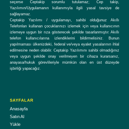
seçerse Ceptakip sorumlu tutulamaz; Cep takip,
Yazılımın/Uygulamanın kullanımıyla ilgili yasal tavsiye de
sağlayamaz.
Ceptakip Yazılımı / uygulamayı, sahibi olduğunuz Akıllı
Telefonları kullanan çocuklarınızı izlemek için veya kullanıcının
izlemeye uygun bir rıza gösterecek şekilde tasarlanmıştır. Akıllı
telefon kullanıcılarına izlendiklerini bildirmelisiniz. Bunun
yapılmaması ülkenizdeki, federal ve/veya eyalet yasalarının ihlal
edilmesine neden olabilir. Ceptakip Yazılımını sahibi olmadığınız
veya uygun şekilde onay verilmeyen bir cihaza kurarsanız,
anayasa/hukuk görevlileriyle mümkün olan en üst düzeyde
işbirliği yapacağız.
SAYFALAR
Anasayfa
Satın Al
Yükle