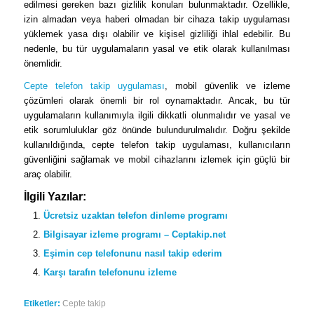
edilmesi gereken bazı gizlilik konuları bulunmaktadır. Özellikle,
izin almadan veya haberi olmadan bir cihaza takip uygulaması
yüklemek yasa dışı olabilir ve kişisel gizliliği ihlal edebilir. Bu
nedenle, bu tür uygulamaların yasal ve etik olarak kullanılması
önemlidir.
Cepte telefon takip uygulaması
, mobil güvenlik ve izleme
çözümleri olarak önemli bir rol oynamaktadır. Ancak, bu tür
uygulamaların kullanımıyla ilgili dikkatli olunmalıdır ve yasal ve
etik sorumluluklar göz önünde bulundurulmalıdır. Doğru şekilde
kullanıldığında, cepte telefon takip uygulaması, kullanıcıların
güvenliğini sağlamak ve mobil cihazlarını izlemek için güçlü bir
araç olabilir.
İlgili Yazılar:
Ücretsiz uzaktan telefon dinleme programı
Bilgisayar izleme programı – Ceptakip.net
Eşimin cep telefonunu nasıl takip ederim
Karşı tarafın telefonunu izleme
Etiketler:
Cepte takip