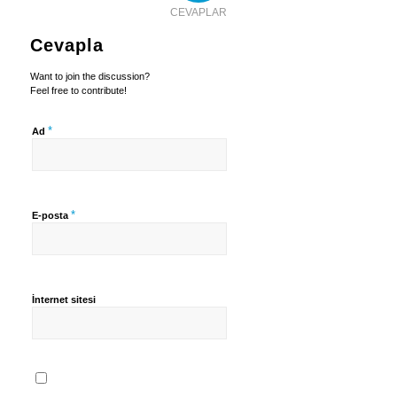
CEVAPLAR
Cevapla
Want to join the discussion?
Feel free to contribute!
*
Ad
*
E-posta
İnternet sitesi