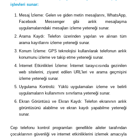
işlevleri sunar:
Mesaj İzleme: Gelen ve giden metin mesajlarını, WhatsApp,
Facebook Messenger gibi anlık mesajlaşma
uygulamalarındaki mesajları izleme yeteneği sunar.
Arama Kaydı: Telefon üzerinden yapılan ve alınan tüm
arama kayıtlarını izleme yeteneği sunar.
Konum İzleme: GPS teknolojisi kullanılarak telefonun anlık
konumunu izleme ve takip etme yeteneği sunar.
İnternet Etkinlikleri İzleme: İnternet tarayıcısında gezinilen
web sitelerini, ziyaret edilen URL’leri ve arama geçmişini
izleme yeteneği sunar.
Uygulama Kontrolü: Yüklü uygulamaları izleme ve belirli
uygulamaların kullanımını sınırlama yeteneği sunar.
Ekran Görüntüsü ve Ekran Kaydı: Telefon ekranının anlık
görüntüsünü alabilme ve ekran kaydı yapabilme yeteneği
sunar.
Cep telefonu kontrol programları genellikle aileler tarafından
çocuklarının güvenliği ve internet etkinliklerini izlemek amacıyla