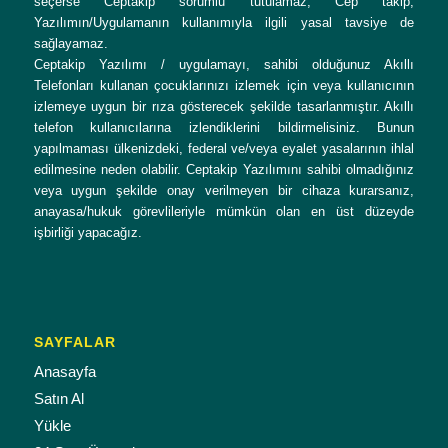
seçerse Ceptakip sorumlu tutulamaz; Cep takip,
Yazılımın/Uygulamanın kullanımıyla ilgili yasal tavsiye de
sağlayamaz.
Ceptakip Yazılımı / uygulamayı, sahibi olduğunuz Akıllı
Telefonları kullanan çocuklarınızı izlemek için veya kullanıcının
izlemeye uygun bir rıza gösterecek şekilde tasarlanmıştır. Akıllı
telefon kullanıcılarına izlendiklerini bildirmelisiniz. Bunun
yapılmaması ülkenizdeki, federal ve/veya eyalet yasalarının ihlal
edilmesine neden olabilir. Ceptakip Yazılımını sahibi olmadığınız
veya uygun şekilde onay verilmeyen bir cihaza kurarsanız,
anayasa/hukuk görevlileriyle mümkün olan en üst düzeyde
işbirliği yapacağız.
SAYFALAR
Anasayfa
Satın Al
Yükle