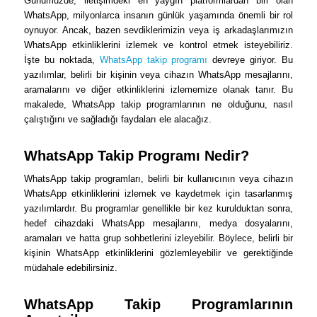
Günümüzde, iletişimdeki en yaygın platformlardan biri olan
WhatsApp, milyonlarca insanın günlük yaşamında önemli bir rol
oynuyor. Ancak, bazen sevdiklerimizin veya iş arkadaşlarımızın
WhatsApp etkinliklerini izlemek ve kontrol etmek isteyebiliriz.
İşte bu noktada,
WhatsApp takip programı
devreye giriyor. Bu
yazılımlar, belirli bir kişinin veya cihazın WhatsApp mesajlarını,
aramalarını ve diğer etkinliklerini izlememize olanak tanır. Bu
makalede, WhatsApp takip programlarının ne olduğunu, nasıl
çalıştığını ve sağladığı faydaları ele alacağız.
WhatsApp Takip Programı Nedir?
WhatsApp takip programları, belirli bir kullanıcının veya cihazın
WhatsApp etkinliklerini izlemek ve kaydetmek için tasarlanmış
yazılımlardır. Bu programlar genellikle bir kez kurulduktan sonra,
hedef cihazdaki WhatsApp mesajlarını, medya dosyalarını,
aramaları ve hatta grup sohbetlerini izleyebilir. Böylece, belirli bir
kişinin WhatsApp etkinliklerini gözlemleyebilir ve gerektiğinde
müdahale edebilirsiniz.
WhatsApp Takip Programlarının