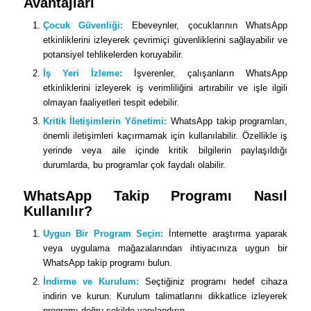
Avantajları
Çocuk Güvenliği:
Ebeveynler, çocuklarının WhatsApp
etkinliklerini izleyerek çevrimiçi güvenliklerini sağlayabilir ve
potansiyel tehlikelerden koruyabilir.
İş Yeri İzleme:
İşverenler, çalışanların WhatsApp
etkinliklerini izleyerek iş verimliliğini artırabilir ve işle ilgili
olmayan faaliyetleri tespit edebilir.
Kritik İletişimlerin Yönetimi:
WhatsApp takip programları,
önemli iletişimleri kaçırmamak için kullanılabilir. Özellikle iş
yerinde veya aile içinde kritik bilgilerin paylaşıldığı
durumlarda, bu programlar çok faydalı olabilir.
WhatsApp Takip Programı Nasıl
Kullanılır?
Uygun Bir Program Seçin:
İnternette araştırma yaparak
veya uygulama mağazalarından ihtiyacınıza uygun bir
WhatsApp takip programı bulun.
İndirme ve Kurulum:
Seçtiğiniz programı hedef cihaza
indirin ve kurun. Kurulum talimatlarını dikkatlice izleyerek
programı doğru şekilde yapılandırın.