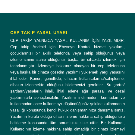
CEP TAKİP YASAL UYARI
CEP TAKİP YALNIZCA YASAL KULLANIM İÇİN YAZILIMDIR.
Cep takip Android için Ebeveyn Kontrol hizmet yazılımı,
çocuklarınızı bir akıllı telefonda veya sahip olduğunuz veya
izleme iznine sahip olduğunuz başka bir cihazda izlemek için
tasarlanmıştır. İzlemeye hakkınız olmayan bir cep telefonuna
veya başka bir cihaza gözetim yazılımı yüklemek yargı yasasını
ihlal eder. Kanun, genellikle, cihazın kullanıcılarına/sahiplerine,
cihazın izlenmekte olduğunu bildirmenizi gerektirir. Bu şartın/
şartların/yasaların ihlali, ihlal edene ağır parasal ve cezai
yaptırımlarla sonuçlanabilir. Yazılımı indirmeden, kurmadan ve
kullanmadan önce kullanmayı düşündüğünüz şekilde kullanmanın
yasallığı konusunda kendi hukuk danışmanınıza danışmalısınız.
Yazılımın kurulu olduğu cihazı izleme hakkına sahip olduğunuzu
belirleme konusunda tüm sorumluluk size aittir. Bir Kullanıcı,
Kullanıcının izleme hakkına sahip olmadığı bir cihazı izlemeyi