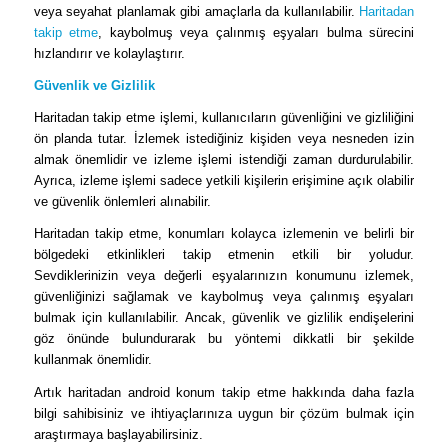
veya seyahat planlamak gibi amaçlarla da kullanılabilir.
Haritadan
takip etme
, kaybolmuş veya çalınmış eşyaları bulma sürecini
hızlandırır ve kolaylaştırır.
Güvenlik ve Gizlilik
Haritadan takip etme işlemi, kullanıcıların güvenliğini ve gizliliğini
ön planda tutar. İzlemek istediğiniz kişiden veya nesneden izin
almak önemlidir ve izleme işlemi istendiği zaman durdurulabilir.
Ayrıca, izleme işlemi sadece yetkili kişilerin erişimine açık olabilir
ve güvenlik önlemleri alınabilir.
Haritadan takip etme, konumları kolayca izlemenin ve belirli bir
bölgedeki etkinlikleri takip etmenin etkili bir yoludur.
Sevdiklerinizin veya değerli eşyalarınızın konumunu izlemek,
güvenliğinizi sağlamak ve kaybolmuş veya çalınmış eşyaları
bulmak için kullanılabilir. Ancak, güvenlik ve gizlilik endişelerini
göz önünde bulundurarak bu yöntemi dikkatli bir şekilde
kullanmak önemlidir.
Artık haritadan android konum takip etme hakkında daha fazla
bilgi sahibisiniz ve ihtiyaçlarınıza uygun bir çözüm bulmak için
araştırmaya başlayabilirsiniz.