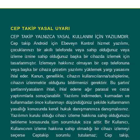
CEP TAKİP YASAL UYARI
CEP TAKİP YALNIZCA YASAL KULLANIM İÇİN YAZILIMDIR.
Cep takip Android için Ebeveyn Kontrol hizmet yazılımı,
çocuklarınızı bir akıllı telefonda veya sahip olduğunuz veya
izleme iznine sahip olduğunuz başka bir cihazda izlemek için
tasarlanmıştır. İzlemeye hakkınız olmayan bir cep telefonuna
veya başka bir cihaza gözetim yazılımı yüklemek yargı yasasını
ihlal eder. Kanun, genellikle, cihazın kullanıcılarına/sahiplerine,
cihazın izlenmekte olduğunu bildirmenizi gerektirir. Bu şartın/
şartların/yasaların ihlali, ihlal edene ağır parasal ve cezai
yaptırımlarla sonuçlanabilir. Yazılımı indirmeden, kurmadan ve
kullanmadan önce kullanmayı düşündüğünüz şekilde kullanmanın
yasallığı konusunda kendi hukuk danışmanınıza danışmalısınız.
Yazılımın kurulu olduğu cihazı izleme hakkına sahip olduğunuzu
belirleme konusunda tüm sorumluluk size aittir. Bir Kullanıcı,
Kullanıcının izleme hakkına sahip olmadığı bir cihazı izlemeyi
seçerse Ceptakip sorumlu tutulamaz; Cep takip,