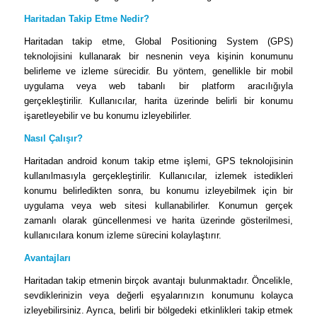
Haritadan Takip Etme Nedir?
Haritadan takip etme, Global Positioning System (GPS)
teknolojisini kullanarak bir nesnenin veya kişinin konumunu
belirleme ve izleme sürecidir. Bu yöntem, genellikle bir mobil
uygulama veya web tabanlı bir platform aracılığıyla
gerçekleştirilir. Kullanıcılar, harita üzerinde belirli bir konumu
işaretleyebilir ve bu konumu izleyebilirler.
Nasıl Çalışır?
Haritadan android konum takip etme işlemi, GPS teknolojisinin
kullanılmasıyla gerçekleştirilir. Kullanıcılar, izlemek istedikleri
konumu belirledikten sonra, bu konumu izleyebilmek için bir
uygulama veya web sitesi kullanabilirler. Konumun gerçek
zamanlı olarak güncellenmesi ve harita üzerinde gösterilmesi,
kullanıcılara konum izleme sürecini kolaylaştırır.
Avantajları
Haritadan takip etmenin birçok avantajı bulunmaktadır. Öncelikle,
sevdiklerinizin veya değerli eşyalarınızın konumunu kolayca
izleyebilirsiniz. Ayrıca, belirli bir bölgedeki etkinlikleri takip etmek