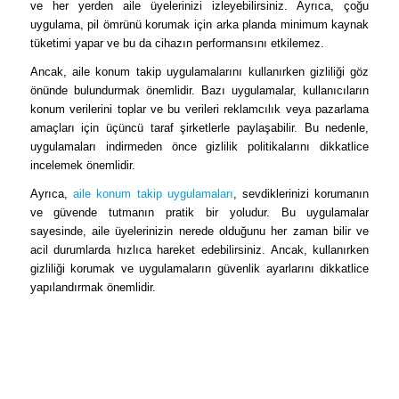
ve her yerden aile üyelerinizi izleyebilirsiniz. Ayrıca, çoğu
uygulama, pil ömrünü korumak için arka planda minimum kaynak
tüketimi yapar ve bu da cihazın performansını etkilemez.
Ancak, aile konum takip uygulamalarını kullanırken gizliliği göz
önünde bulundurmak önemlidir. Bazı uygulamalar, kullanıcıların
konum verilerini toplar ve bu verileri reklamcılık veya pazarlama
amaçları için üçüncü taraf şirketlerle paylaşabilir. Bu nedenle,
uygulamaları indirmeden önce gizlilik politikalarını dikkatlice
incelemek önemlidir.
Ayrıca,
aile konum takip uygulamaları
, sevdiklerinizi korumanın
ve güvende tutmanın pratik bir yoludur. Bu uygulamalar
sayesinde, aile üyelerinizin nerede olduğunu her zaman bilir ve
acil durumlarda hızlıca hareket edebilirsiniz. Ancak, kullanırken
gizliliği korumak ve uygulamaların güvenlik ayarlarını dikkatlice
yapılandırmak önemlidir.