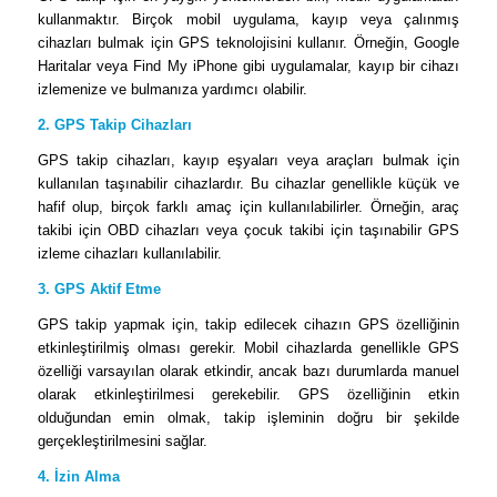
kullanmaktır. Birçok mobil uygulama, kayıp veya çalınmış
cihazları bulmak için GPS teknolojisini kullanır. Örneğin, Google
Haritalar veya Find My iPhone gibi uygulamalar, kayıp bir cihazı
izlemenize ve bulmanıza yardımcı olabilir.
2. GPS Takip Cihazları
GPS takip cihazları, kayıp eşyaları veya araçları bulmak için
kullanılan taşınabilir cihazlardır. Bu cihazlar genellikle küçük ve
hafif olup, birçok farklı amaç için kullanılabilirler. Örneğin, araç
takibi için OBD cihazları veya çocuk takibi için taşınabilir GPS
izleme cihazları kullanılabilir.
3. GPS Aktif Etme
GPS takip yapmak için, takip edilecek cihazın GPS özelliğinin
etkinleştirilmiş olması gerekir. Mobil cihazlarda genellikle GPS
özelliği varsayılan olarak etkindir, ancak bazı durumlarda manuel
olarak etkinleştirilmesi gerekebilir. GPS özelliğinin etkin
olduğundan emin olmak, takip işleminin doğru bir şekilde
gerçekleştirilmesini sağlar.
4. İzin Alma