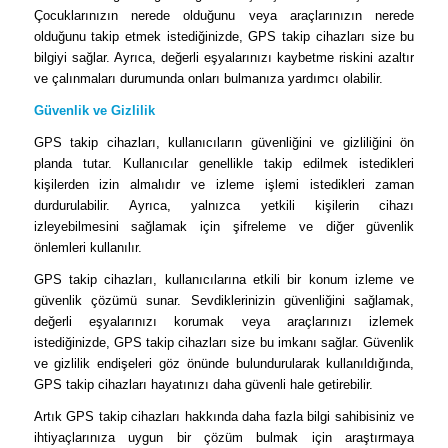
Çocuklarınızın nerede olduğunu veya araçlarınızın nerede
olduğunu takip etmek istediğinizde, GPS takip cihazları size bu
bilgiyi sağlar. Ayrıca, değerli eşyalarınızı kaybetme riskini azaltır
ve çalınmaları durumunda onları bulmanıza yardımcı olabilir.
Güvenlik ve Gizlilik
GPS takip cihazları, kullanıcıların güvenliğini ve gizliliğini ön
planda tutar. Kullanıcılar genellikle takip edilmek istedikleri
kişilerden izin almalıdır ve izleme işlemi istedikleri zaman
durdurulabilir. Ayrıca, yalnızca yetkili kişilerin cihazı
izleyebilmesini sağlamak için şifreleme ve diğer güvenlik
önlemleri kullanılır.
GPS takip cihazları, kullanıcılarına etkili bir konum izleme ve
güvenlik çözümü sunar. Sevdiklerinizin güvenliğini sağlamak,
değerli eşyalarınızı korumak veya araçlarınızı izlemek
istediğinizde, GPS takip cihazları size bu imkanı sağlar. Güvenlik
ve gizlilik endişeleri göz önünde bulundurularak kullanıldığında,
GPS takip cihazları hayatınızı daha güvenli hale getirebilir.
Artık GPS takip cihazları hakkında daha fazla bilgi sahibisiniz ve
ihtiyaçlarınıza uygun bir çözüm bulmak için araştırmaya