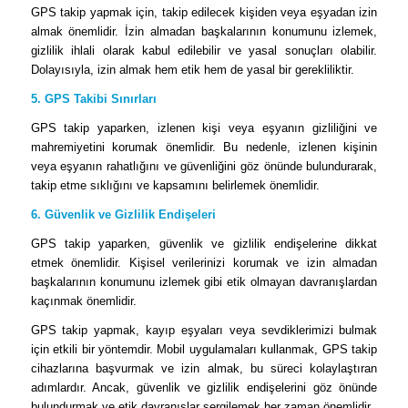
GPS takip yapmak için, takip edilecek kişiden veya eşyadan izin
almak önemlidir. İzin almadan başkalarının konumunu izlemek,
gizlilik ihlali olarak kabul edilebilir ve yasal sonuçları olabilir.
Dolayısıyla, izin almak hem etik hem de yasal bir gerekliliktir.
5. GPS Takibi Sınırları
GPS takip yaparken, izlenen kişi veya eşyanın gizliliğini ve
mahremiyetini korumak önemlidir. Bu nedenle, izlenen kişinin
veya eşyanın rahatlığını ve güvenliğini göz önünde bulundurarak,
takip etme sıklığını ve kapsamını belirlemek önemlidir.
6. Güvenlik ve Gizlilik Endişeleri
GPS takip yaparken, güvenlik ve gizlilik endişelerine dikkat
etmek önemlidir. Kişisel verilerinizi korumak ve izin almadan
başkalarının konumunu izlemek gibi etik olmayan davranışlardan
kaçınmak önemlidir.
GPS takip yapmak, kayıp eşyaları veya sevdiklerimizi bulmak
için etkili bir yöntemdir. Mobil uygulamaları kullanmak, GPS takip
cihazlarına başvurmak ve izin almak, bu süreci kolaylaştıran
adımlardır. Ancak, güvenlik ve gizlilik endişelerini göz önünde
bulundurmak ve etik davranışlar sergilemek her zaman önemlidir.