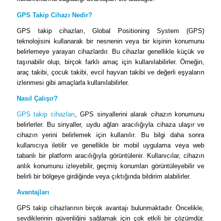
GPS Takip Cihazı Nedir?
GPS takip cihazları, Global Positioning System (GPS)
teknolojisini kullanarak bir nesnenin veya bir kişinin konumunu
belirlemeye yarayan cihazlardır. Bu cihazlar genellikle küçük ve
taşınabilir olup, birçok farklı amaç için kullanılabilirler. Örneğin,
araç takibi, çocuk takibi, evcil hayvan takibi ve değerli eşyaların
izlenmesi gibi amaçlarla kullanılabilirler.
Nasıl Çalışır?
GPS takip cihazları
, GPS sinyallerini alarak cihazın konumunu
belirlerler. Bu sinyaller, uydu ağları aracılığıyla cihaza ulaşır ve
cihazın yerini belirlemek için kullanılır. Bu bilgi daha sonra
kullanıcıya iletilir ve genellikle bir mobil uygulama veya web
tabanlı bir platform aracılığıyla görüntülenir. Kullanıcılar, cihazın
anlık konumunu izleyebilir, geçmiş konumları görüntüleyebilir ve
belirli bir bölgeye girdiğinde veya çıktığında bildirim alabilirler.
Avantajları
GPS takip cihazlarının birçok avantajı bulunmaktadır. Öncelikle,
sevdiklerinin güvenliğini sağlamak için çok etkili bir çözümdür.