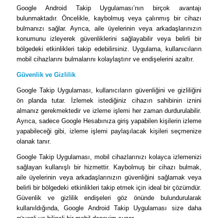
Google Android Takip Uygulaması’nın birçok avantajı
bulunmaktadır. Öncelikle, kaybolmuş veya çalınmış bir cihazı
bulmanızı sağlar. Ayrıca, aile üyelerinin veya arkadaşlarınızın
konumunu izleyerek güvenliklerini sağlayabilir veya belirli bir
bölgedeki etkinlikleri takip edebilirsiniz. Uygulama, kullanıcıların
mobil cihazlarını bulmalarını kolaylaştırır ve endişelerini azaltır.
Güvenlik ve Gizlilik
Google Takip Uygulaması, kullanıcıların güvenliğini ve gizliliğini
ön planda tutar. İzlemek istediğiniz cihazın sahibinin iznini
almanız gerekmektedir ve izleme işlemi her zaman durdurulabilir.
Ayrıca, sadece Google Hesabınıza giriş yapabilen kişilerin izleme
yapabileceği gibi, izleme işlemi paylaşılacak kişileri seçmenize
olanak tanır.
Google Takip Uygulaması, mobil cihazlarınızı kolayca izlemenizi
sağlayan kullanışlı bir hizmettir. Kaybolmuş bir cihazı bulmak,
aile üyelerinin veya arkadaşlarınızın güvenliğini sağlamak veya
belirli bir bölgedeki etkinlikleri takip etmek için ideal bir çözümdür.
Güvenlik ve gizlilik endişeleri göz önünde bulundurularak
kullanıldığında, Google Android Takip Uygulaması size daha