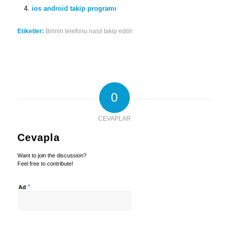
ios android takip programı
Etiketler:
Birinin telefonu nasıl takip edilir
0
CEVAPLAR
Cevapla
Want to join the discussion?
Feel free to contribute!
*
Ad