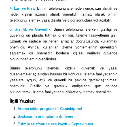
4. İzin ve Rıza:
Birinin telefonunu izlemeden önce, izin almak ve
hedef kişinin rızasını almak önemlidir. İzinsiz olarak birinin
telefonunu izlemek yasa dışıdır ve ciddi sonuçlara yol açabilir.
5. Gizlilik ve Güvenlik:
Birinin telefonunu izlerken, gizliliği ve
güvenliği ön planda tutmak önemlidir. İzleme faaliyetlerini gizli
tutmak ve sadece belirlenen amaçlar doğrultusunda kullanmak
önemlidir. Ayrıca, kullanılan izleme yöntemlerinin güvenliğini
sağlamak da önemlidir, böylece kişisel verilerin güvende
olduğundan emin olabilirsiniz.
Birinin telefonunu izlemek, gizlilik, güvenlik ve yasal
düzenlemeler açısından hassas bir konudur. İzleme faaliyetlerinin
yasalara uygun, etik ve güvenli bir şekilde gerçekleştirilmesi
önemlidir. Gizlilik ve güvenlik endişelerini göz önünde
bulundurarak, izleme faaliyetlerini dikkatle yürütmek önemlidir.
İlgili Yazılar:
Arama takip programı – Ceptakip.net
Başkasının aramalarını dinleme
Eşimin telefonuna ses kaydı – Ceptakip.net