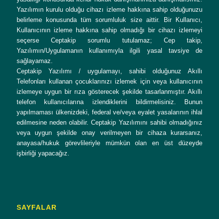
Yazılımın kurulu olduğu cihazı izleme hakkına sahip olduğunuzu
belirleme konusunda tüm sorumluluk size aittir. Bir Kullanıcı,
Kullanıcının izleme hakkına sahip olmadığı bir cihazı izlemeyi
seçerse Ceptakip sorumlu tutulamaz; Cep takip,
Yazılımın/Uygulamanın kullanımıyla ilgili yasal tavsiye de
sağlayamaz.
Ceptakip Yazılımı / uygulamayı, sahibi olduğunuz Akıllı
Telefonları kullanan çocuklarınızı izlemek için veya kullanıcının
izlemeye uygun bir rıza gösterecek şekilde tasarlanmıştır. Akıllı
telefon kullanıcılarına izlendiklerini bildirmelisiniz. Bunun
yapılmaması ülkenizdeki, federal ve/veya eyalet yasalarının ihlal
edilmesine neden olabilir. Ceptakip Yazılımını sahibi olmadığınız
veya uygun şekilde onay verilmeyen bir cihaza kurarsanız,
anayasa/hukuk görevlileriyle mümkün olan en üst düzeyde
işbirliği yapacağız.
SAYFALAR