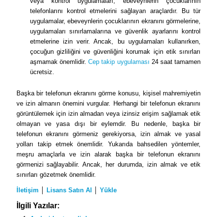
veya kontrol uygulamaları, ebeveynlerin çocuklarının
telefonlarını kontrol etmelerini sağlayan araçlardır. Bu tür
uygulamalar, ebeveynlerin çocuklarının ekranını görmelerine,
uygulamaları sınırlamalarına ve güvenlik ayarlarını kontrol
etmelerine izin verir. Ancak, bu uygulamaları kullanırken,
çocuğun gizliliğini ve güvenliğini korumak için etik sınırları
aşmamak önemlidir.
Cep takip uygulaması
24 saat tamamen
ücretsiz.
Başka bir telefonun ekranını görme konusu, kişisel mahremiyetin
ve izin almanın önemini vurgular. Herhangi bir telefonun ekranını
görüntülemek için izin almadan veya izinsiz erişim sağlamak etik
olmayan ve yasa dışı bir eylemdir. Bu nedenle, başka bir
telefonun ekranını görmeniz gerekiyorsa, izin almak ve yasal
yolları takip etmek önemlidir. Yukarıda bahsedilen yöntemler,
meşru amaçlarla ve izin alarak başka bir telefonun ekranını
görmenizi sağlayabilir. Ancak, her durumda, izin almak ve etik
sınırları gözetmek önemlidir.
İletişim
│
Lisans Satın Al
│
Yükle
İlgili Yazılar: