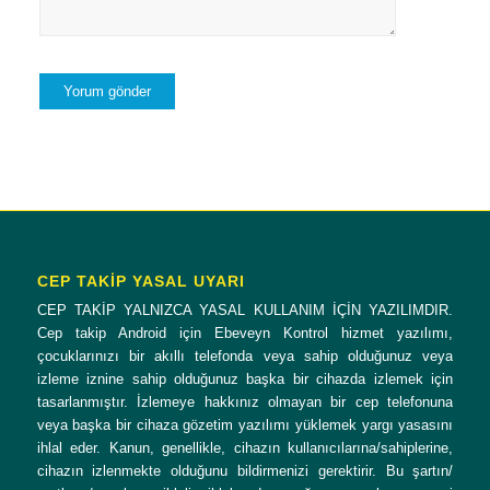
CEP TAKİP YASAL UYARI
CEP TAKİP YALNIZCA YASAL KULLANIM İÇİN YAZILIMDIR.
Cep takip Android için Ebeveyn Kontrol hizmet yazılımı,
çocuklarınızı bir akıllı telefonda veya sahip olduğunuz veya
izleme iznine sahip olduğunuz başka bir cihazda izlemek için
tasarlanmıştır. İzlemeye hakkınız olmayan bir cep telefonuna
veya başka bir cihaza gözetim yazılımı yüklemek yargı yasasını
ihlal eder. Kanun, genellikle, cihazın kullanıcılarına/sahiplerine,
cihazın izlenmekte olduğunu bildirmenizi gerektirir. Bu şartın/