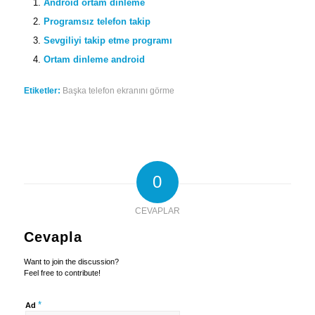
Android ortam dinleme
Programsız telefon takip
Sevgiliyi takip etme programı
Ortam dinleme android
Etiketler:
Başka telefon ekranını görme
0
CEVAPLAR
Cevapla
Want to join the discussion?
Feel free to contribute!
*
Ad