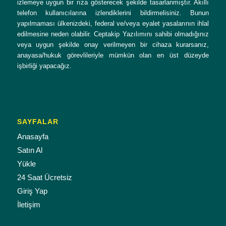
izlemeye uygun bir rıza gösterecek şekilde tasarlanmıştır. Akıllı
telefon kullanıcılarına izlendiklerini bildirmelisiniz. Bunun
yapılmaması ülkenizdeki, federal ve/veya eyalet yasalarının ihlal
edilmesine neden olabilir. Ceptakip Yazılımını sahibi olmadığınız
veya uygun şekilde onay verilmeyen bir cihaza kurarsanız,
anayasa/hukuk görevlileriyle mümkün olan en üst düzeyde
işbirliği yapacağız.
SAYFALAR
Anasayfa
Satın Al
Yükle
24 Saat Ücretsiz
Giriş Yap
İletişim