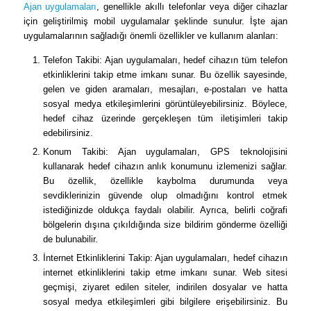
Ajan uygulamaları
, genellikle akıllı telefonlar veya diğer cihazlar
için geliştirilmiş mobil uygulamalar şeklinde sunulur. İşte ajan
uygulamalarının sağladığı önemli özellikler ve kullanım alanları:
Telefon Takibi: Ajan uygulamaları, hedef cihazın tüm telefon
etkinliklerini takip etme imkanı sunar. Bu özellik sayesinde,
gelen ve giden aramaları, mesajları, e-postaları ve hatta
sosyal medya etkileşimlerini görüntüleyebilirsiniz. Böylece,
hedef cihaz üzerinde gerçekleşen tüm iletişimleri takip
edebilirsiniz.
Konum Takibi: Ajan uygulamaları, GPS teknolojisini
kullanarak hedef cihazın anlık konumunu izlemenizi sağlar.
Bu özellik, özellikle kaybolma durumunda veya
sevdiklerinizin güvende olup olmadığını kontrol etmek
istediğinizde oldukça faydalı olabilir. Ayrıca, belirli coğrafi
bölgelerin dışına çıkıldığında size bildirim gönderme özelliği
de bulunabilir.
İnternet Etkinliklerini Takip: Ajan uygulamaları, hedef cihazın
internet etkinliklerini takip etme imkanı sunar. Web sitesi
geçmişi, ziyaret edilen siteler, indirilen dosyalar ve hatta
sosyal medya etkileşimleri gibi bilgilere erişebilirsiniz. Bu