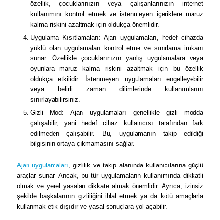
özellik, çocuklarınızın veya çalışanlarınızın internet
kullanımını kontrol etmek ve istenmeyen içeriklere maruz
kalma riskini azaltmak için oldukça önemlidir.
Uygulama Kısıtlamaları: Ajan uygulamaları, hedef cihazda
yüklü olan uygulamaları kontrol etme ve sınırlama imkanı
sunar. Özellikle çocuklarınızın yanlış uygulamalara veya
oyunlara maruz kalma riskini azaltmak için bu özellik
oldukça etkilidir. İstenmeyen uygulamaları engelleyebilir
veya belirli zaman dilimlerinde kullanımlarını
sınırlayabilirsiniz.
Gizli Mod: Ajan uygulamaları genellikle gizli modda
çalışabilir, yani hedef cihaz kullanıcısı tarafından fark
edilmeden çalışabilir. Bu, uygulamanın takip edildiği
bilgisinin ortaya çıkmamasını sağlar.
Ajan uygulamaları
, gizlilik ve takip alanında kullanıcılarına güçlü
araçlar sunar. Ancak, bu tür uygulamaların kullanımında dikkatli
olmak ve yerel yasaları dikkate almak önemlidir. Ayrıca, izinsiz
şekilde başkalarının gizliliğini ihlal etmek ya da kötü amaçlarla
kullanmak etik dışıdır ve yasal sonuçlara yol açabilir.