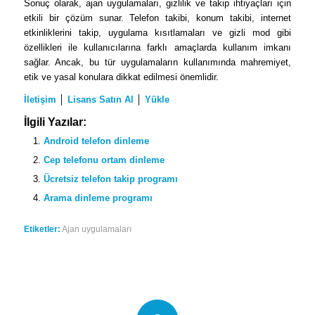
Sonuç olarak, ajan uygulamaları, gizlilik ve takip ihtiyaçları için
etkili bir çözüm sunar. Telefon takibi, konum takibi, internet
etkinliklerini takip, uygulama kısıtlamaları ve gizli mod gibi
özellikleri ile kullanıcılarına farklı amaçlarda kullanım imkanı
sağlar. Ancak, bu tür uygulamaların kullanımında mahremiyet,
etik ve yasal konulara dikkat edilmesi önemlidir.
İletişim
│
Lisans Satın Al
│
Yükle
İlgili Yazılar:
Android telefon dinleme
Cep telefonu ortam dinleme
Ücretsiz telefon takip programı
Arama dinleme programı
Etiketler:
Ajan uygulamaları