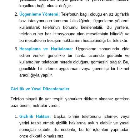
koşullara bağlı olarak değişir.
Üçgenleme Yöntemi:
Telefonun bağlı olduğu en az üç farklı
baz istasyonunun konumu bilindiğinde, üçgenleme yöntemi
kullanılarak telefonun konumu belirlenebilir. Bu yöntem,
telefonun her baz istasyonuna olan mesafesinin bilindiği ve
bu mesafelerin kesişim noktasının hesaplandığı bir tekniktir.
Hesaplama ve Haritalama:
Üçgenleme sonucunda elde
edilen veriler, genellikle bir harita üzerinde gösterilir ve
kullanıcının telefonun nerede olduğunu görmesini sağlar. Bu,
genellikle bir izleme uygulaması veya çevrimiçi bir hizmet
aracılığıyla yapılır.
Gizlilik ve Yasal Düzenlemeler
Telefon sinyali ile yer tespiti yaparken dikkate almanız gereken
bazı önemli noktalar vardır:
Gizlilik Hakları:
Başka birinin telefonunu izlemek veya
yerini tespit etmek gizlilik haklarına aykırı olabilir ve yasal
sonuçları olabilir. Bu nedenle, bu tür işlemleri yapmadan
önce dikkatli olmalısınız.