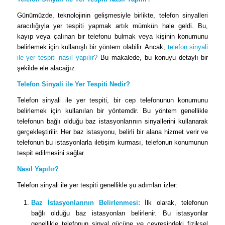
Günümüzde, teknolojinin gelişmesiyle birlikte, telefon sinyalleri
aracılığıyla yer tespiti yapmak artık mümkün hale geldi. Bu,
kayıp veya çalınan bir telefonu bulmak veya kişinin konumunu
belirlemek için kullanışlı bir yöntem olabilir. Ancak,
telefon sinyali
ile yer tespiti nasıl yapılır?
Bu makalede, bu konuyu detaylı bir
şekilde ele alacağız.
Telefon Sinyali ile Yer Tespiti Nedir?
Telefon sinyali ile yer tespiti, bir cep telefonunun konumunu
belirlemek için kullanılan bir yöntemdir. Bu yöntem genellikle
telefonun bağlı olduğu baz istasyonlarının sinyallerini kullanarak
gerçekleştirilir. Her baz istasyonu, belirli bir alana hizmet verir ve
telefonun bu istasyonlarla iletişim kurması, telefonun konumunun
tespit edilmesini sağlar.
Nasıl Yapılır?
Telefon sinyali ile yer tespiti genellikle şu adımları izler:
Baz İstasyonlarının Belirlenmesi:
İlk olarak, telefonun
bağlı olduğu baz istasyonları belirlenir. Bu istasyonlar
genellikle telefonun sinyal gücüne ve çevresindeki fiziksel