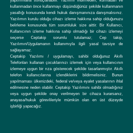
yaptırımlarla sonuçlanabilir. Yazılımı indirmeden, kurmadan ve
kullanmadan önce kullanmayı düşündüğünüz şekilde kullanmanın
yasallığı konusunda kendi hukuk danışmanınıza danışmalısınız.
Yazılımın kurulu olduğu cihazı izleme hakkına sahip olduğunuzu
belirleme konusunda tüm sorumluluk size aittir. Bir Kullanıcı,
Kullanıcının izleme hakkına sahip olmadığı bir cihazı izlemeyi
seçerse Ceptakip sorumlu tutulamaz; Cep takip,
Yazılımın/Uygulamanın kullanımıyla ilgili yasal tavsiye de
sağlayamaz.
Ceptakip Yazılımı / uygulamayı, sahibi olduğunuz Akıllı
Telefonları kullanan çocuklarınızı izlemek için veya kullanıcının
izlemeye uygun bir rıza gösterecek şekilde tasarlanmıştır. Akıllı
telefon kullanıcılarına izlendiklerini bildirmelisiniz. Bunun
yapılmaması ülkenizdeki, federal ve/veya eyalet yasalarının ihlal
edilmesine neden olabilir. Ceptakip Yazılımını sahibi olmadığınız
veya uygun şekilde onay verilmeyen bir cihaza kurarsanız,
anayasa/hukuk görevlileriyle mümkün olan en üst düzeyde
işbirliği yapacağız.