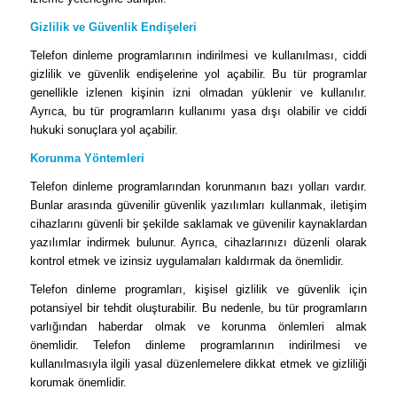
Gizlilik ve Güvenlik Endişeleri
Telefon dinleme programlarının indirilmesi ve kullanılması, ciddi
gizlilik ve güvenlik endişelerine yol açabilir. Bu tür programlar
genellikle izlenen kişinin izni olmadan yüklenir ve kullanılır.
Ayrıca, bu tür programların kullanımı yasa dışı olabilir ve ciddi
hukuki sonuçlara yol açabilir.
Korunma Yöntemleri
Telefon dinleme programlarından korunmanın bazı yolları vardır.
Bunlar arasında güvenilir güvenlik yazılımları kullanmak, iletişim
cihazlarını güvenli bir şekilde saklamak ve güvenilir kaynaklardan
yazılımlar indirmek bulunur. Ayrıca, cihazlarınızı düzenli olarak
kontrol etmek ve izinsiz uygulamaları kaldırmak da önemlidir.
Telefon dinleme programları, kişisel gizlilik ve güvenlik için
potansiyel bir tehdit oluşturabilir. Bu nedenle, bu tür programların
varlığından haberdar olmak ve korunma önlemleri almak
önemlidir. Telefon dinleme programlarının indirilmesi ve
kullanılmasıyla ilgili yasal düzenlemelere dikkat etmek ve gizliliği
korumak önemlidir.