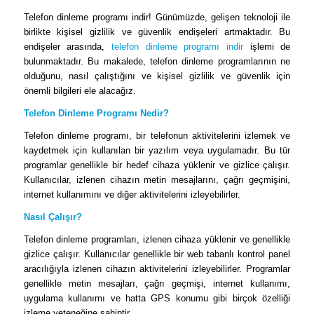
Telefon dinleme programı indir! Günümüzde, gelişen teknoloji ile
birlikte kişisel gizlilik ve güvenlik endişeleri artmaktadır. Bu
endişeler arasında,
telefon dinleme programı indir
işlemi de
bulunmaktadır. Bu makalede, telefon dinleme programlarının ne
olduğunu, nasıl çalıştığını ve kişisel gizlilik ve güvenlik için
önemli bilgileri ele alacağız.
Telefon Dinleme Programı Nedir?
Telefon dinleme programı, bir telefonun aktivitelerini izlemek ve
kaydetmek için kullanılan bir yazılım veya uygulamadır. Bu tür
programlar genellikle bir hedef cihaza yüklenir ve gizlice çalışır.
Kullanıcılar, izlenen cihazın metin mesajlarını, çağrı geçmişini,
internet kullanımını ve diğer aktivitelerini izleyebilirler.
Nasıl Çalışır?
Telefon dinleme programları, izlenen cihaza yüklenir ve genellikle
gizlice çalışır. Kullanıcılar genellikle bir web tabanlı kontrol panel
aracılığıyla izlenen cihazın aktivitelerini izleyebilirler. Programlar
genellikle metin mesajları, çağrı geçmişi, internet kullanımı,
uygulama kullanımı ve hatta GPS konumu gibi birçok özelliği
izleme yeteneğine sahiptir.