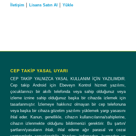
İletişim
│
Lisans Satın Al
│
Yükle
CEP TAKİP YASAL UYARI
CEP TAKİP YALNIZCA YASAL KULLANIM İÇİN YAZILIMDIR.
Cep takip Android için Ebeveyn Kontrol hizmet yazılımı,
çocuklarınızı bir akıllı telefonda veya sahip olduğunuz veya
izleme iznine sahip olduğunuz başka bir cihazda izlemek için
tasarlanmıştır. İzlemeye hakkınız olmayan bir cep telefonuna
veya başka bir cihaza gözetim yazılımı yüklemek yargı yasasını
ihlal eder. Kanun, genellikle, cihazın kullanıcılarına/sahiplerine,
cihazın izlenmekte olduğunu bildirmenizi gerektirir. Bu şartın/
şartların/yasaların ihlali, ihlal edene ağır parasal ve cezai