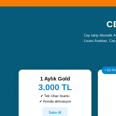
C
Cep takip Abonelik A
Lisans Anahtarı, Cep 
⭐ En Po
1 Aylık Gold
3.000 TL
✔ Tek cihaz lisansı
✔ Anında aktivasyon
Satın Al