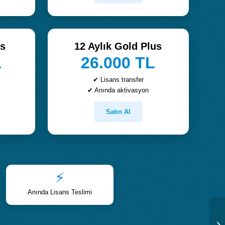
us
12 Aylık Gold Plus
L
26.000 TL
✔ Lisans transfer
✔ Anında aktivasyon
Satın Al
⚡
Anında Lisans Teslimi