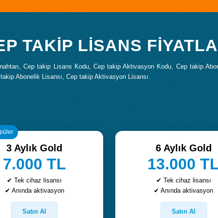
EP TAKİP LİSANS FİYATLA
nahtarı, Cep takip Lisans Kodu, Cep takip Aktivasyon Kodu, Cep takip Abo
takip Abonelik Lisansı, Cep takip Aktivasyon Lisansı.
püler
3 Aylık Gold
6 Aylık Gold
7.000 TL
13.000 T
✔ Tek cihaz lisansı
✔ Tek cihaz lisansı
✔ Anında aktivasyon
✔ Anında aktivasyon
Satın Al
Satın Al