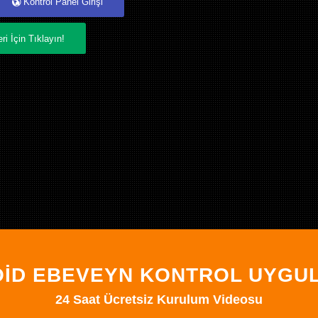
Kontrol Panel Girişi
i İçin Tıklayın!
İD EBEVEYN KONTROL UYGU
24 Saat Ücretsiz Kurulum Videosu